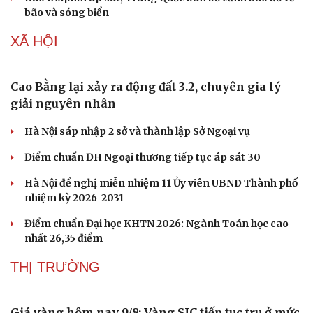
bão và sóng biển
XÃ HỘI
Cao Bằng lại xảy ra động đất 3.2, chuyên gia lý
giải nguyên nhân
Hà Nội sáp nhập 2 sở và thành lập Sở Ngoại vụ
Điểm chuẩn ĐH Ngoại thương tiếp tục áp sát 30
Hà Nội đề nghị miễn nhiệm 11 Ủy viên UBND Thành phố
nhiệm kỳ 2026-2031
Điểm chuẩn Đại học KHTN 2026: Ngành Toán học cao
nhất 26,35 điểm
THỊ TRƯỜNG
Giá vàng hôm nay 9/8: Vàng SJC tiếp tục trụ ở mức