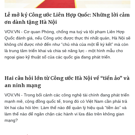
Lễ mở ký Công ước Liên Hợp Quốc: Những lời cảm
ơn dành tặng Hà Nội
VOV.VN - Cơ quan Phòng, chống ma tuý và tội phạm Liên Hợp
Quốc đánh giá, nếu Công ước được thực thi nhất quán, Hà Nội sẽ
không chỉ được nhớ đến như “chủ nhà của một lễ ký kết” mà còn
là trung tâm triển khai và chia sẻ năng lực - một hình mẫu cho
ngoại giao kỹ thuật số của các quốc gia đang phát triển.
Hai câu hỏi lớn từ Công ước Hà Nội về “tiền ảo” và
an ninh mạng
VOV.VN - Trong bối cảnh các công nghệ tài chính đang phát triển
mạnh mẽ, cộng đồng quốc tế, trong đó có Việt Nam cần phải trả
lời hai câu hỏi lớn: Làm thế nào để quản lý hiệu quả “tiền ảo” và
làm thế nào để ngăn chặn các hành vi lừa đảo trên không gian
mạng?