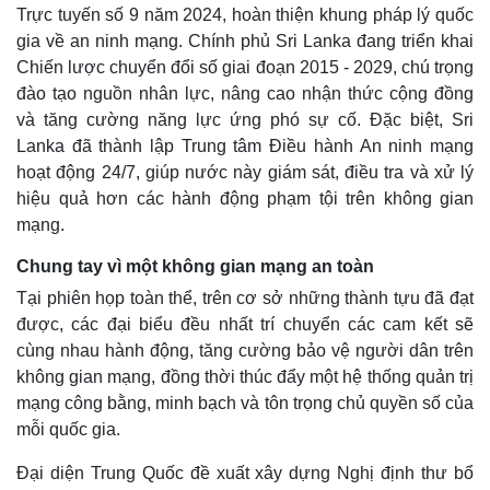
Trực tuyến số 9 năm 2024, hoàn thiện khung pháp lý quốc
gia về an ninh mạng. Chính phủ Sri Lanka đang triển khai
Chiến lược chuyển đổi số giai đoạn 2015 - 2029, chú trọng
đào tạo nguồn nhân lực, nâng cao nhận thức cộng đồng
và tăng cường năng lực ứng phó sự cố. Đặc biệt, Sri
Lanka đã thành lập Trung tâm Điều hành An ninh mạng
hoạt động 24/7, giúp nước này giám sát, điều tra và xử lý
hiệu quả hơn các hành động phạm tội trên không gian
mạng.
Chung tay vì một không gian mạng an toàn
Tại phiên họp toàn thể, trên cơ sở những thành tựu đã đạt
được, các đại biểu đều nhất trí chuyển các cam kết sẽ
cùng nhau hành động, tăng cường bảo vệ người dân trên
không gian mạng, đồng thời thúc đẩy một hệ thống quản trị
mạng công bằng, minh bạch và tôn trọng chủ quyền số của
mỗi quốc gia.
Đại diện Trung Quốc đề xuất xây dựng Nghị định thư bổ