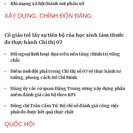
Khi mạng xã hội thành nơi phán xử
XÂY DỰNG, CHỈNH ĐỐN ĐẢNG
Cô giáo trẻ lấy sự tiến bộ của học sinh làm thước
đo thực hành Chỉ thị 07
Đối ngoại linh hoạt dựa trên nền tảng chính trị vững
chắc
Điểm mới đột phá trong Chỉ thị số 07 về thực hành tư
Cải chính
tưởng, phong cách Hồ Chí Minh
Đảng ủy các cơ quan Đảng Trung ương xây dựng phần
mềm đánh giá cán bộ theo KPI
Đồng chí Trần Cẩm Tú: Bộ chỉ số đánh giá công việc
phải đo được kết quả thực chất
QUỐC HỘI