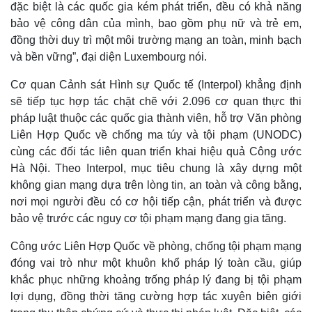
đặc biệt là các quốc gia kém phát triển, đều có khả năng
bảo vệ công dân của mình, bao gồm phụ nữ và trẻ em,
đồng thời duy trì một môi trường mạng an toàn, minh bạch
và bền vững”, đại diện Luxembourg nói.
Cơ quan Cảnh sát Hình sự Quốc tế (Interpol) khẳng định
sẽ tiếp tục hợp tác chặt chẽ với 2.096 cơ quan thực thi
pháp luật thuộc các quốc gia thành viên, hỗ trợ Văn phòng
Liên Hợp Quốc về chống ma túy và tội phạm (UNODC)
cùng các đối tác liên quan triển khai hiệu quả Công ước
Hà Nội. Theo Interpol, mục tiêu chung là xây dựng một
không gian mạng dựa trên lòng tin, an toàn và công bằng,
nơi mọi người đều có cơ hội tiếp cận, phát triển và được
bảo vệ trước các nguy cơ tội phạm mạng đang gia tăng.
Công ước Liên Hợp Quốc về phòng, chống tội phạm mạng
đóng vai trò như một khuôn khổ pháp lý toàn cầu, giúp
khắc phục những khoảng trống pháp lý đang bị tội phạm
lợi dụng, đồng thời tăng cường hợp tác xuyên biên giới