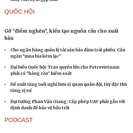
QUỐC HỘI
Gỡ "điểm nghẽn", kiến tạo nguồn cầu cho xuất
bản
Cho ngân hàng quản lý tài sản bảo đảm trái phiếu: Cần
ngăn "mua bia kèm lạc"
Đại biểu Quốc hội: Trao quyền lớn cho Petrovietnam
phải có “hàng rào” kiểm soát
Đề xuất tăng tuổi nghỉ hưu sĩ quan quân đội, tùy đặc thù
từng vị trí
Đại tướng Phan Văn Giang: Cấp phép UAV phải gắn với
định danh để bảo vệ bầu trời
PODCAST
Du lịch
Podcast