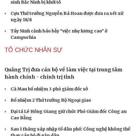
sinh Bắc Ninh bị khởi tố
Cựu Thứ trưởng Nguyễn Bá Hoan được đưa ra xét xử
ngày 18/8
Tây Ninh cảnh báo bẫy "việc nhẹ lương cao" ở
Campuchia
TỔ CHỨC NHÂN SỰ
Quảng Trị đưa cán bộ về làm việc tại trung tâm
hành chính - chính trị tỉnh
Cà Mau bổ nhiệm 3 phó giám đốc sở
Bổ nhiệm 2 Thứ trưởng Bộ Ngoại giao
Đại tá Lê Hồng Giang giữ chức Phó Giám đốc Công an
Cao Bằng
Sau 1 tháng sáp nhập tổ dân phố: Công nghệ không thể
thay cán bộ đi gặp dân