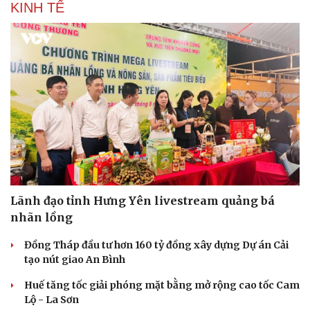
KINH TẾ
Lãnh đạo tỉnh Hưng Yên livestream quảng bá
nhãn lồng
Đồng Tháp đầu tư hơn 160 tỷ đồng xây dựng Dự án Cải
tạo nút giao An Bình
Huế tăng tốc giải phóng mặt bằng mở rộng cao tốc Cam
Lộ - La Sơn