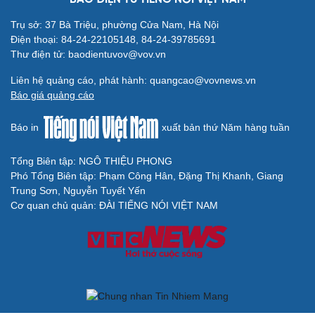
Trụ sở: 37 Bà Triệu, phường Cửa Nam, Hà Nội
Điện thoại: 84-24-22105148, 84-24-39785691
Thư điện tử: baodientuvov@vov.vn
Liên hệ quảng cáo, phát hành: quangcao@vovnews.vn
Báo giá quảng cáo
Báo in
xuất bản thứ Năm hàng tuần
Tổng Biên tập: NGÔ THIỆU PHONG
Phó Tổng Biên tập: Phạm Công Hân, Đặng Thị Khanh, Giang
Trung Sơn, Nguyễn Tuyết Yến
Cơ quan chủ quản: ĐÀI TIẾNG NÓI VIỆT NAM