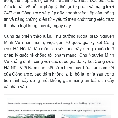
trong thu thập chứng cứ và thực thi pháp luật. Đặc biệt, các
điều khoản về hỗ trợ pháp lý, thủ tục tư pháp và mạng lưới
24/7 của Công ước sẽ giúp đẩy nhanh việc tiếp cận thông
tin và bằng chứng điện tử - yếu tố then chốt trong việc thực
thi pháp luật trong thời đại ngày nay.
Cũng tại phiên thảo luận, Thứ trưởng Ngoại giao Nguyễn
Minh Vũ nhấn mạnh, việc gần 70 quốc gia ký kết Công
ước Hà Nội là dấu mốc lịch sử trong xây dựng khuôn khổ
pháp lý quốc tế chống tội phạm mạng. Ông Nguyễn Minh
Vũ khẳng định, cùng với các quốc gia đã ký kết Công ước
Hà Nội, Việt Nam cam kết sớm hiện thực hóa các cam kết
của Công ước, bảo đảm không ai bị bỏ lại phía sau trong
tiến trình xây dựng một không gian mạng an toàn, tin cậy
và nhân văn.