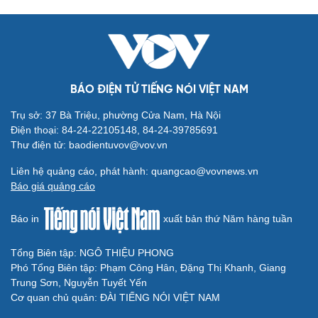
BÁO ĐIỆN TỬ TIẾNG NÓI VIỆT NAM
Trụ sở: 37 Bà Triệu, phường Cửa Nam, Hà Nội
Điện thoại: 84-24-22105148, 84-24-39785691
Thư điện tử: baodientuvov@vov.vn
Liên hệ quảng cáo, phát hành: quangcao@vovnews.vn
Báo giá quảng cáo
Báo in
xuất bản thứ Năm hàng tuần
Tổng Biên tập: NGÔ THIỆU PHONG
Phó Tổng Biên tập: Phạm Công Hân, Đặng Thị Khanh, Giang
Trung Sơn, Nguyễn Tuyết Yến
Cơ quan chủ quản: ĐÀI TIẾNG NÓI VIỆT NAM