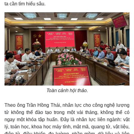
ta cần tìm hiểu sâu.
Toàn cảnh hội thảo.
Theo ông Trần Hồng Thái, nhân lực cho công nghệ lượng
tử không thể đào tạo trong một vài tháng, không thể có
ngay một khóa tập huấn. Đây là nhân lực liên ngành: vật
lý, toán học, khoa học máy tính, mật mã, quang tử, vật liệu,
điện tử, điều khiển, đo lường, phần mềm, dữ liệu và liên