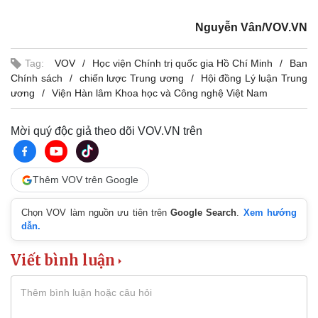
Nguyễn Vân/VOV.VN
Tag:
VOV
Học viện Chính trị quốc gia Hồ Chí Minh
Ban
Chính sách
chiến lược Trung ương
Hội đồng Lý luận Trung
ương
Viện Hàn lâm Khoa học và Công nghệ Việt Nam
Mời quý độc giả theo dõi VOV.VN trên
Thêm VOV trên Google
Chọn VOV làm nguồn ưu tiên trên
Google Search
.
Xem hướng
dẫn.
Viết bình luận
Thể thao
Ô tô - Xe máy
Bóng đá
Ô tô