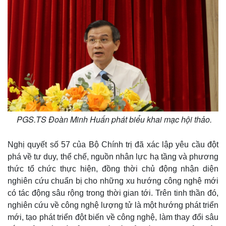
PGS.TS Đoàn Minh Huấn phát biểu khai mạc hội thảo.
Nghị quyết số 57 của Bộ Chính trị đã xác lập yêu cầu đột
phá về tư duy, thể chế, nguồn nhân lực hạ tầng và phương
thức tổ chức thực hiện, đồng thời chủ động nhận diện
nghiên cứu chuẩn bị cho những xu hướng công nghệ mới
có tác động sâu rộng trong thời gian tới. Trên tinh thần đó,
nghiên cứu về công nghệ lượng tử là một hướng phát triển
mới, tạo phát triển đột biến về công nghệ, làm thay đổi sâu