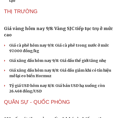
tạo
THỊ TRƯỜNG
Giá vàng hôm nay 9/8: Vàng SJC tiếp tục trụ ở mức
cao
Giá cà phê hôm nay 9/8: Giá cà phê trong nước ở mức
97.000 đồng/kg
Giá xăng dầu hôm nay 9/8: Giá dầu thế giới tăng nhẹ
Giá xăng dầu hôm nay 8/8: Giá dầu giảm khi có tín hiệu
mở lại eo biển Hormuz
Tỷ giá USD hôm nay 8/8: Giá bán USD hạ xuống còn
26.468 đồng/USD
QUÂN SỰ - QUỐC PHÒNG