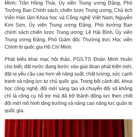
Minh; Trần Hồng Thái, Ủy viên Trung ương Đảng, Phó
Trưởng Ban Chính sách, chiến lược Trung ương, Chủ tịch
Viện Hàn lâm Khoa học và Công nghệ Việt Nam; Nguyễn
Kim Sơn, Ủy viên Trung ương Đảng, Phó trưởng Ban
chính sách chiến lược Trung ương; Lê Hải Bình, Ủy viên
Trung ương Đảng, Phó Giám đốc Thường trực Học viện
Chính trị quốc gia Hồ Chí Minh.
Phát biểu khai mạc hội thảo, PGS.TS Đoàn Minh Huấn
cho biết, đất nước đang bước vào giai đoạn phát triển mới,
đặt ra yêu cầu cao hơn về năng suất, chất lượng, sức cạnh
tranh và năng lực tự chủ quốc gia. Trong bối cảnh đó, khoa
học công nghệ, đổi mới sáng tạo và chuyển đổi số không
chỉ là công cụ hỗ trợ mà đã trở thành động lực then chốt
đổi mới mô hình tăng trường và nâng cao năng lực quản trị
quốc gia.