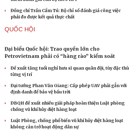
Đồng chí Trần Cẩm Tú: Bộ chỉ số đánh giá công việc
phải đo được kết quả thực chất
QUỐC HỘI
Cải chính
Đại biểu Quốc hội: Trao quyền lớn cho
Petrovietnam phải có “hàng rào” kiểm soát
Đề xuất tăng tuổi nghỉ hưu sĩ quan quân đội, tùy đặc thù
từng vị trí
Đại tướng Phan Văn Giang: Cấp phép UAV phải gắn với
định danh để bảo vệ bầu trời
ĐBQH đề xuất nhiều giải pháp hoàn thiện Luật phòng
chống vũ khí hủy diệt hàng loạt
Luật Phòng, chống phổ biến vũ khí hủy diệt hàng loạt
không cản trở hoạt động dân sự