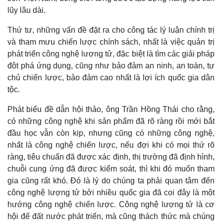
lũy lâu dài.
Thứ tư, những vấn đề đặt ra cho công tác lý luận chính trị
và tham mưu chiến lược chính sách, nhất là việc quản trị
phát triển công nghệ lượng tử, đặc biệt là tìm các giải pháp
đột phá ứng dụng, cũng như bảo đảm an ninh, an toàn, tự
chủ chiến lược, bảo đảm cao nhất là lợi ích quốc gia dân
tộc.
Phát biểu đề dẫn hội thảo, ông Trần Hồng Thái cho rằng,
có những công nghệ khi sản phẩm đã rõ ràng rồi mới bắt
đầu học vẫn còn kịp, nhưng cũng có những công nghệ,
nhất là công nghệ chiến lược, nếu đợi khi có mọi thứ rõ
ràng, tiêu chuẩn đã được xác định, thị trường đã định hình,
chuỗi cung ứng đã được kiểm soát, thì khi đó muốn tham
gia cũng rất khó. Đó là lý do chúng ta phải quan tâm đến
công nghệ lượng tử bởi nhiều quốc gia đã coi đây là một
hướng công nghệ chiến lược. Công nghệ lượng tử là cơ
hội để đất nước phát triển, mà cũng thách thức mà chúng