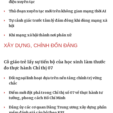
điệu xuyên tạc
Thủ đoạn xuyên tạc mới trên không gian mạng thời AI
Tự cảnh giác trước tâm lý đám đông khi dùng mạng xã
hội
Khi mạng xã hội thành nơi phán xử
XÂY DỰNG, CHỈNH ĐỐN ĐẢNG
Cô giáo trẻ lấy sự tiến bộ của học sinh làm thước
đo thực hành Chỉ thị 07
Đối ngoại linh hoạt dựa trên nền tảng chính trị vững
chắc
Điểm mới đột phá trong Chỉ thị số 07 về thực hành tư
tưởng, phong cách Hồ Chí Minh
Đảng ủy các cơ quan Đảng Trung ương xây dựng phần
mềm đánh giá cán bộ theo KPI