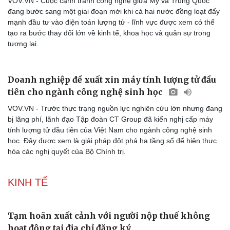
VOV.VN - Cuộc cạnh tranh công nghệ giữa Mỹ và Trung Quốc
đang bước sang một giai đoạn mới khi cả hai nước đồng loạt đẩy
mạnh đầu tư vào điện toán lượng tử - lĩnh vực được xem có thể
tạo ra bước thay đổi lớn về kinh tế, khoa học và quân sự trong
tương lai.
Doanh nghiệp đề xuất xin máy tính lượng tử đầu
tiên cho ngành công nghệ sinh học
VOV.VN - Trước thực trạng nguồn lực nghiên cứu lớn nhưng đang
bị lãng phí, lãnh đạo Tập đoàn CT Group đã kiến nghị cấp máy
tính lượng tử đầu tiên của Việt Nam cho ngành công nghệ sinh
học. Đây được xem là giải pháp đột phá hạ tầng số để hiện thực
hóa các nghị quyết của Bộ Chính trị.
KINH TẾ
Tạm hoãn xuất cảnh với người nộp thuế không
hoạt động tại địa chỉ đăng ký