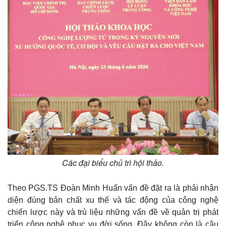
Các đại biểu chủ trì hội thảo.
Theo PGS.TS Đoàn Minh Huấn vấn đề đặt ra là phải nhận
diện đúng bản chất xu thế và tác động của công nghệ
chiến lược này và trù liệu những vấn đề về quản trị phát
triển công nghệ phục vụ đời sống. Đây không còn là câu