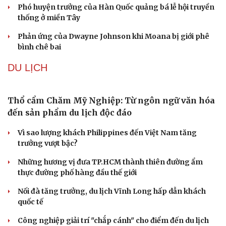
Phó huyện trưởng của Hàn Quốc quảng bá lễ hội truyền
thống ở miền Tây
Phản ứng của Dwayne Johnson khi Moana bị giới phê
bình chê bai
DU LỊCH
Thổ cẩm Chăm Mỹ Nghiệp: Từ ngôn ngữ văn hóa
đến sản phẩm du lịch độc đáo
Vì sao lượng khách Philippines đến Việt Nam tăng
trưởng vượt bậc?
Những hương vị đưa TP.HCM thành thiên đường ẩm
thực đường phố hàng đầu thế giới
Nối đà tăng trưởng, du lịch Vĩnh Long hấp dẫn khách
quốc tế
Công nghiệp giải trí "chắp cánh" cho điểm đến du lịch