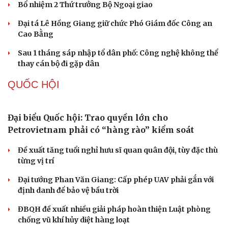
Bổ nhiệm 2 Thứ trưởng Bộ Ngoại giao
Đại tá Lê Hồng Giang giữ chức Phó Giám đốc Công an
Cao Bằng
Sau 1 tháng sáp nhập tổ dân phố: Công nghệ không thể
thay cán bộ đi gặp dân
QUỐC HỘI
Đại biểu Quốc hội: Trao quyền lớn cho
Petrovietnam phải có “hàng rào” kiểm soát
Đề xuất tăng tuổi nghỉ hưu sĩ quan quân đội, tùy đặc thù
từng vị trí
Đại tướng Phan Văn Giang: Cấp phép UAV phải gắn với
định danh để bảo vệ bầu trời
ĐBQH đề xuất nhiều giải pháp hoàn thiện Luật phòng
chống vũ khí hủy diệt hàng loạt