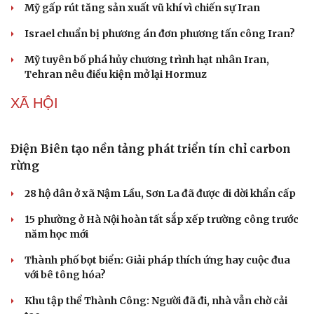
Mỹ gấp rút tăng sản xuất vũ khí vì chiến sự Iran
Israel chuẩn bị phương án đơn phương tấn công Iran?
Mỹ tuyên bố phá hủy chương trình hạt nhân Iran,
Tehran nêu điều kiện mở lại Hormuz
XÃ HỘI
Điện Biên tạo nền tảng phát triển tín chỉ carbon
rừng
28 hộ dân ở xã Nậm Lầu, Sơn La đã được di dời khẩn cấp
15 phường ở Hà Nội hoàn tất sắp xếp trường công trước
năm học mới
Thành phố bọt biển: Giải pháp thích ứng hay cuộc đua
với bê tông hóa?
Khu tập thể Thành Công: Người đã đi, nhà vẫn chờ cải