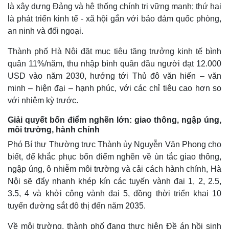
là xây dựng Đảng và hệ thống chính trị vững mạnh; thứ hai
là phát triển kinh tế - xã hội gắn với bảo đảm quốc phòng,
an ninh và đối ngoại.
Thành phố Hà Nội đặt mục tiêu tăng trưởng kinh tế bình
quân 11%/năm, thu nhập bình quân đầu người đạt 12.000
USD vào năm 2030, hướng tới Thủ đô văn hiến – văn
minh – hiện đại – hạnh phúc, với các chỉ tiêu cao hơn so
với nhiệm kỳ trước.
Giải quyết bốn điểm nghẽn lớn: giao thông, ngập úng,
môi trường, hành chính
Phó Bí thư Thường trực Thành ủy Nguyễn Văn Phong cho
biết, để khắc phục bốn điểm nghẽn về ùn tắc giao thông,
ngập úng, ô nhiễm môi trường và cải cách hành chính, Hà
Nội sẽ đẩy nhanh khép kín các tuyến vành đai 1, 2, 2.5,
3.5, 4 và khởi công vành đai 5, đồng thời triển khai 10
tuyến đường sắt đô thị đến năm 2035.
Về môi trường, thành phố đang thực hiện Đề án hồi sinh