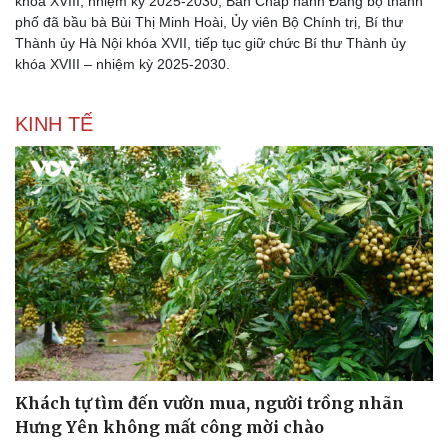
khóa XVIII, nhiệm kỳ 2025-2030, Ban Chấp hành Đảng bộ thành
phố đã bầu bà Bùi Thị Minh Hoài, Ủy viên Bộ Chính trị, Bí thư
Thành ủy Hà Nội khóa XVII, tiếp tục giữ chức Bí thư Thành ủy
khóa XVIII – nhiệm kỳ 2025-2030.
KINH TẾ
Khách tự tìm đến vườn mua, người trồng nhãn
Hưng Yên không mất công mời chào