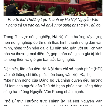
Phó Bí thư Thường trực Thành ủy Hà Nội Nguyễn Văn
Phong trả lời báo chí về nhiều nội dung phát triển Thủ đô
Trong lĩnh vực nông nghiệp, Hà Nội định hướng xây dựng
nền nông nghiệp đô thị sinh thái, hình thành nông dân văn
minh, nông thôn hiện đại giàu bản sắc, gắn với du lịch văn
hóa và thương mại điện tử, góp phần nâng cao giá trị kinh
tế nông thôn và giữ gìn bản sắc làng nghề.
Đặc biệt, lần đầu tiên Hà Nội đưa chỉ số hạnh phúc (HPI)
vào hệ thống chỉ tiêu phát triển trong văn kiện Đại hội.
“Mọi hành động của Đảng bộ và chính quyền đều hướng
tới làm cho người dân Thủ đô hạnh phúc hơn, sống đáng
sống hơn,” ông Nguyễn Văn Phong nhấn mạnh.
Phó Bí thư Thường trực Thành ủy Hà Nội Nguyễn Văn