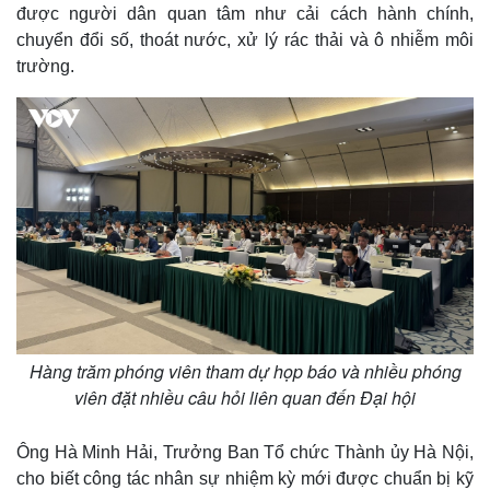
được người dân quan tâm như cải cách hành chính,
chuyển đổi số, thoát nước, xử lý rác thải và ô nhiễm môi
trường.
Hàng trăm phóng viên tham dự họp báo và nhiều phóng
viên đặt nhiều câu hỏi liên quan đến Đại hội
Ông Hà Minh Hải, Trưởng Ban Tổ chức Thành ủy Hà Nội,
cho biết công tác nhân sự nhiệm kỳ mới được chuẩn bị kỹ