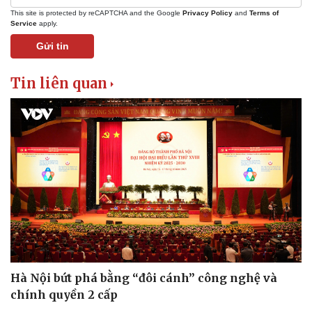
This site is protected by reCAPTCHA and the Google
Privacy Policy
and
Terms of
Service
apply.
Gửi tin
Tin liên quan
Hà Nội bứt phá bằng “đôi cánh” công nghệ và
chính quyền 2 cấp