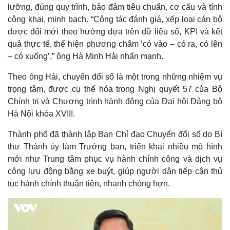
lưỡng, đúng quy trình, bảo đảm tiêu chuẩn, cơ cấu và tính
công khai, minh bạch. “Công tác đánh giá, xếp loại cán bộ
được đổi mới theo hướng dựa trên dữ liệu số, KPI và kết
quả thực tế, thể hiện phương châm ‘có vào – có ra, có lên
– có xuống’,” ông Hà Minh Hải nhấn mạnh.
Theo ông Hải, chuyển đổi số là một trong những nhiệm vụ
trọng tâm, được cụ thể hóa trong Nghị quyết 57 của Bộ
Chính trị và Chương trình hành động của Đại hội Đảng bộ
Hà Nội khóa XVIII.
Thành phố đã thành lập Ban Chỉ đạo Chuyển đổi số do Bí
thư Thành ủy làm Trưởng ban, triển khai nhiều mô hình
mới như Trung tâm phục vụ hành chính công và dịch vụ
công lưu động bằng xe buýt, giúp người dân tiếp cận thủ
tục hành chính thuận tiện, nhanh chóng hơn.