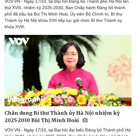
VOV.VN - Ngày 17/10, tại Đại hội Đảng bộ Thành phố Hà Nội lần
thứ XVIII, nhiệm kỳ 2025-2030, Ban Chấp hành Đảng bộ thành
phố đã bầu bà Bùi Thị Minh Hoài, Ủy viên Bộ Chính trị, Bí thư
Thành ủy Hà Nội khóa XVII tiếp tục giữ chức Bí thư Thành ủy
khóa XVIII.
Chân dung Bí thư Thành ủy Hà Nội nhiệm kỳ
2025-2030 Bùi Thị Minh Hoài
VOV.VN - Ngày 17/10, tại Đại hội đại biểu Đảng bộ Thành phố Hà