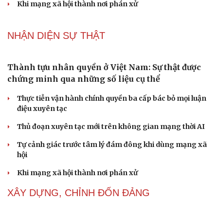
Thành tựu nhân quyền ở Việt Nam: Sự thật được
chứng minh qua những số liệu cụ thể
Thực tiễn vận hành chính quyền ba cấp bác bỏ mọi luận
điệu xuyên tạc
Thủ đoạn xuyên tạc mới trên không gian mạng thời AI
Tự cảnh giác trước tâm lý đám đông khi dùng mạng xã
hội
Khi mạng xã hội thành nơi phán xử
NHẬN DIỆN SỰ THẬT
Thành tựu nhân quyền ở Việt Nam: Sự thật được
Cải chính
chứng minh qua những số liệu cụ thể
Thực tiễn vận hành chính quyền ba cấp bác bỏ mọi luận
điệu xuyên tạc