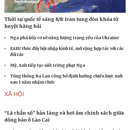
Thời sự quốc tế sáng 8/8: Iran tung đòn khóa tử
huyệt hàng hải
Nga phá hủy cơ sở năng lượng trọng yếu của Ukraine
EAEU thúc đẩy hội nhập kinh tế, mở rộng hợp tác với các
đối tác
Mỹ, Anh tiếp tục siết trừng phạt Nga
Tổng thống Ba Lan công bố định hướng chiến lược mới
sau 1 năm nhậm chức
XÃ HỘI