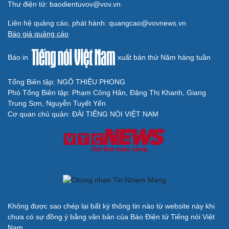
Thư điện tử: baodientuvov@vov.vn
Liên hệ quảng cáo, phát hành: quangcao@vovnews.vn
Báo giá quảng cáo
Báo in
xuất bản thứ Năm hàng tuần
Tổng Biên tập: NGÔ THIỆU PHONG
Phó Tổng Biên tập: Phạm Công Hân, Đặng Thị Khanh, Giang
Trung Sơn, Nguyễn Tuyết Yến
Cơ quan chủ quản: ĐÀI TIẾNG NÓI VIỆT NAM
Không được sao chép lại bất kỳ thông tin nào từ website này khi
chưa có sự đồng ý bằng văn bản của Báo Điện tử Tiếng nói Việt
Nam