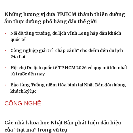
Những hương vị đưa TP.HCM thành thiên đường
ẩm thực đường phố hàng đầu thế giới
Nối đà tăng trưởng, du lịch Vĩnh Long hấp dẫn khách
quốc tế
Công nghiệp giải trí "chắp cánh" cho điểm đến du lịch
Gia Lai
Hội chợ Du lịch quốc tế TP.HCM 2026 có quy mô lớn nhất
từ trước đến nay
Bảo tàng Tưởng niệm Hòa bình tại Nhật Bản đón lượng
khách kỷ lục
CÔNG NGHỆ
Các nhà khoa học Nhật Bản phát hiện dấu hiệu
của “hạt ma” trong vũ trụ