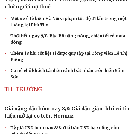
nhở người nợ thuế
Một xe ô tô biển Hà Nội vi phạm tốc độ 21 lần trong một
tháng tại Phú Thọ
Thời tiết ngày 9/8: Bắc Bộ nắng nóng, chiều tối có mưa
dông
Thêm 18 hài cốt liệt sĩ được quy tập tại Công viên Lê Thị
Riêng
Ca nô chở khách tái diễn cảnh bát nháo trên biển Sầm
Sơn
THỊ TRƯỜNG
Giá xăng dầu hôm nay 8/8: Giá dầu giảm khi có tín
hiệu mở lại eo biển Hormuz
Tỷ giá USD hôm nay 8/8: Giá bán USD hạ xuống còn