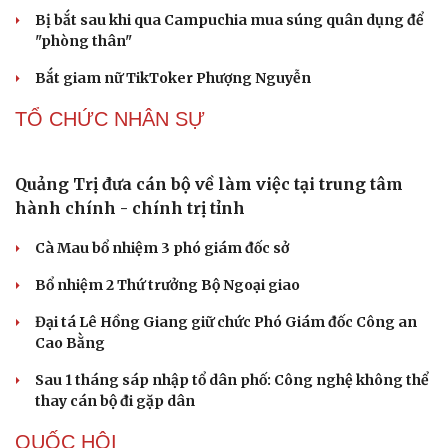
Bị bắt sau khi qua Campuchia mua súng quân dụng để
"phòng thân"
Bắt giam nữ TikToker Phượng Nguyễn
TỔ CHỨC NHÂN SỰ
Quảng Trị đưa cán bộ về làm việc tại trung tâm
hành chính - chính trị tỉnh
Cà Mau bổ nhiệm 3 phó giám đốc sở
Bổ nhiệm 2 Thứ trưởng Bộ Ngoại giao
Đại tá Lê Hồng Giang giữ chức Phó Giám đốc Công an
Cao Bằng
Sau 1 tháng sáp nhập tổ dân phố: Công nghệ không thể
thay cán bộ đi gặp dân
QUỐC HỘI