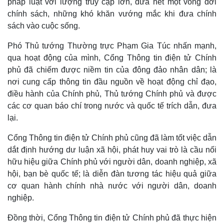
pháp luật với lượng truy cập lớn, đưa hết một vòng đời
chính sách, những khó khăn vướng mắc khi đưa chính
sách vào cuộc sống.
Phó Thủ tướng Thường trực Phạm Gia Túc nhấn mạnh,
qua hoạt động của mình, Cổng Thông tin điện tử Chính
phủ đã chiếm được niềm tin của đông đảo nhân dân; là
nơi cung cấp thông tin đầu nguồn về hoạt động chỉ đạo,
điều hành của Chính phủ, Thủ tướng Chính phủ và được
các cơ quan báo chí trong nước và quốc tế trích dẫn, đưa
lại.
Cổng Thông tin điện tử Chính phủ cũng đã làm tốt việc dẫn
dắt định hướng dư luận xã hội, phát huy vai trò là cầu nối
hữu hiệu giữa Chính phủ với người dân, doanh nghiệp, xã
hội, bạn bè quốc tế; là diễn đàn tương tác hiệu quả giữa
cơ quan hành chính nhà nước với người dân, doanh
nghiệp.
Đồng thời, Cổng Thông tin điện tử Chính phủ đã thực hiện