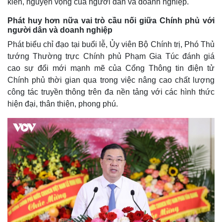
kiến, nguyện vọng của người dân và doanh nghiệp.
Phát huy hơn nữa vai trò cầu nối giữa Chính phủ với
người dân và doanh nghiệp
Phát biểu chỉ đạo tại buổi lễ, Ủy viên Bộ Chính trị, Phó Thủ
tướng Thường trực Chính phủ Phạm Gia Túc đánh giá
cao sự đổi mới mạnh mẽ của Cổng Thông tin điện tử
Chính phủ thời gian qua trong việc nâng cao chất lượng
công tác truyền thông trên đa nền tảng với các hình thức
hiện đại, thân thiện, phong phú.
Kinh tế
Thị trường
Bất động sản
Giá vàng
Khởi nghiệp
Tiêu dùng
Tỷ giá