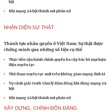
hội
Khi mạng xã hội thành nơi phán xử
NHẬN DIỆN SỰ THẬT
Thành tựu nhân quyền ở Việt Nam: Sự thật được
chứng minh qua những số liệu cụ thể
Thực tiễn vận hành chính quyền ba cấp bác bỏ mọi luận
điệu xuyên tạc
Thủ đoạn xuyên tạc mới trên không gian mạng thời AI
Tự cảnh giác trước tâm lý đám đông khi dùng mạng xã
hội
Khi mạng xã hội thành nơi phán xử
XÂY DỰNG, CHỈNH ĐỐN ĐẢNG