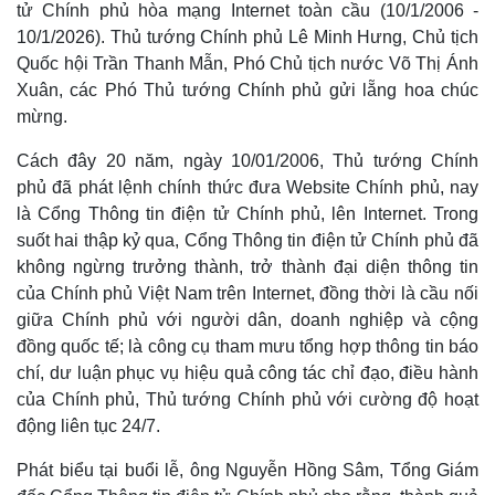
tử Chính phủ hòa mạng Internet toàn cầu (10/1/2006 -
10/1/2026). Thủ tướng Chính phủ Lê Minh Hưng, Chủ tịch
Quốc hội Trần Thanh Mẫn, Phó Chủ tịch nước Võ Thị Ánh
Xuân, các Phó Thủ tướng Chính phủ gửi lẵng hoa chúc
mừng.
Cách đây 20 năm, ngày 10/01/2006, Thủ tướng Chính
phủ đã phát lệnh chính thức đưa Website Chính phủ, nay
là Cổng Thông tin điện tử Chính phủ, lên Internet. Trong
suốt hai thập kỷ qua, Cổng Thông tin điện tử Chính phủ đã
không ngừng trưởng thành, trở thành đại diện thông tin
của Chính phủ Việt Nam trên Internet, đồng thời là cầu nối
giữa Chính phủ với người dân, doanh nghiệp và cộng
đồng quốc tế; là công cụ tham mưu tổng hợp thông tin báo
chí, dư luận phục vụ hiệu quả công tác chỉ đạo, điều hành
của Chính phủ, Thủ tướng Chính phủ với cường độ hoạt
động liên tục 24/7.
Phát biểu tại buổi lễ, ông Nguyễn Hồng Sâm, Tổng Giám