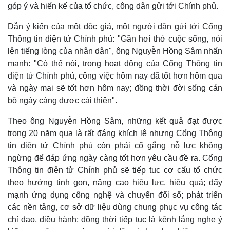
góp ý và hiến kế của tổ chức, công dân gửi tới Chính phủ.
Dẫn ý kiến của một độc giả, một người dân gửi tới Cổng
Thông tin điện tử Chính phủ: "Gần hơi thở cuộc sống, nói
lên tiếng lòng của nhân dân", ông Nguyễn Hồng Sâm nhấn
mạnh: "Có thể nói, trong hoạt động của Cổng Thông tin
điện tử Chính phủ, công việc hôm nay đã tốt hơn hôm qua
và ngày mai sẽ tốt hơn hôm nay; đồng thời đời sống cán
bộ ngày càng được cải thiện".
Theo ông Nguyễn Hồng Sâm, những kết quả đạt được
trong 20 năm qua là rất đáng khích lệ nhưng Cổng Thông
tin điện tử Chính phủ còn phải cố gắng nỗ lực không
ngừng để đáp ứng ngày càng tốt hơn yêu cầu đề ra. Cổng
Thông tin điện tử Chính phủ sẽ tiếp tục cơ cấu tổ chức
theo hướng tinh gọn, nâng cao hiệu lực, hiệu quả; đẩy
mạnh ứng dụng công nghệ và chuyển đổi số; phát triển
các nền tảng, cơ sở dữ liệu dùng chung phục vụ công tác
chỉ đạo, điều hành; đồng thời tiếp tục là kênh lắng nghe ý