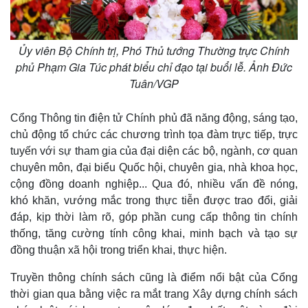
Chứng khoán
Giá cà phê
Ủy viên Bộ Chính trị, Phó Thủ tướng Thường trực Chính
phủ Phạm Gia Túc phát biểu chỉ đạo tại buổi lễ. Ảnh Đức
Tuân/VGP
Cổng Thông tin điện tử Chính phủ đã năng động, sáng tạo,
chủ động tổ chức các chương trình tọa đàm trực tiếp, trực
tuyến với sự tham gia của đại diện các bộ, ngành, cơ quan
chuyên môn, đại biểu Quốc hội, chuyên gia, nhà khoa học,
cộng đồng doanh nghiệp... Qua đó, nhiều vấn đề nóng,
khó khăn, vướng mắc trong thực tiễn được trao đổi, giải
đáp, kịp thời làm rõ, góp phần cung cấp thông tin chính
thống, tăng cường tính công khai, minh bạch và tạo sự
đồng thuận xã hội trong triển khai, thực hiện.
Truyền thông chính sách cũng là điểm nổi bật của Cổng
thời gian qua bằng việc ra mắt trang Xây dựng chính sách