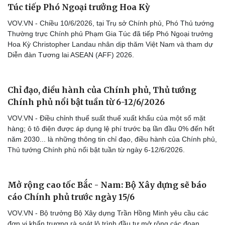
Túc tiếp Phó Ngoại trưởng Hoa Kỳ
VOV.VN - Chiều 10/6/2026, tại Trụ sở Chính phủ, Phó Thủ tướng
Thường trực Chính phủ Phạm Gia Túc đã tiếp Phó Ngoại trưởng
Hoa Kỳ Christopher Landau nhân dịp thăm Việt Nam và tham dự
Diễn đàn Tương lai ASEAN (AFF) 2026.
Chỉ đạo, điều hành của Chính phủ, Thủ tướng
Chính phủ nổi bật tuần từ 6-12/6/2026
VOV.VN - Điều chỉnh thuế suất thuế xuất khẩu của một số mặt
hàng; ô tô điện được áp dụng lệ phí trước bạ lần đầu 0% đến hết
năm 2030... là những thông tin chỉ đạo, điều hành của Chính phủ,
Thủ tướng Chính phủ nổi bật tuần từ ngày 6-12/6/2026.
Mở rộng cao tốc Bắc - Nam: Bộ Xây dựng sẽ báo
cáo Chính phủ trước ngày 15/6
VOV.VN - Bộ trưởng Bộ Xây dựng Trần Hồng Minh yêu cầu các
đơn vị khẩn trương rà soát lộ trình đầu tư mở rộng các đoạn