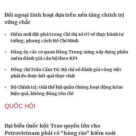
Đối ngoại linh hoạt dựa trên nền tảng chính trị
vững chắc
Điểm mới đột phá trong Chỉ thị số 07 về thực hành tư
tưởng, phong cách Hồ Chí Minh
Đảng ủy các cơ quan Đảng Trung ương xây dựng phần
mềm đánh giá cán bộ theo KPI
Đồng chí Trần Cẩm Tú: Bộ chỉ số đánh giá công việc
phải đo được kết quả thực chất
Bộ Chính trị: Giải thể hội quần chúng hoạt động kém
hiệu quả, không đúng tôn chỉ
Cải chính
QUỐC HỘI
Đại biểu Quốc hội: Trao quyền lớn cho
Petrovietnam phải có “hàng rào” kiểm soát