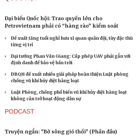
Đại biểu Quốc hội: Trao quyền lớn cho
Petrovietnam phải có “hàng rào” kiểm soát
Đề xuất tăng tuổi nghỉ hưu sĩ quan quân đội, tùy đặc thù
từng vị trí
Đại tướng Phan Văn Giang: Cấp phép UAV phải gắn với
định danh để bảo vệ bầu trời
ĐBQH đề xuất nhiều giải pháp hoàn thiện Luật phòng
chống vũ khí hủy diệt hàng loạt
Luật Phòng, chống phổ biến vũ khí hủy diệt hàng loạt
không cản trở hoạt động dân sự
PODCAST
Truyện ngắn: "Bờ sông gió thổi" (Phần đầu)