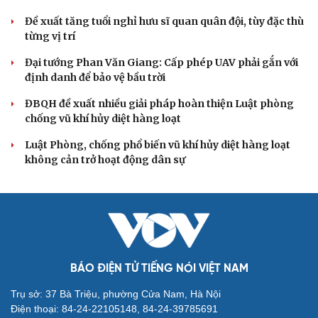
Đề xuất tăng tuổi nghỉ hưu sĩ quan quân đội, tùy đặc thù
từng vị trí
Đại tướng Phan Văn Giang: Cấp phép UAV phải gắn với
định danh để bảo vệ bầu trời
ĐBQH đề xuất nhiều giải pháp hoàn thiện Luật phòng
chống vũ khí hủy diệt hàng loạt
Luật Phòng, chống phổ biến vũ khí hủy diệt hàng loạt
không cản trở hoạt động dân sự
BÁO ĐIỆN TỬ TIẾNG NÓI VIỆT NAM
Trụ sở: 37 Bà Triệu, phường Cửa Nam, Hà Nội
Điện thoại: 84-24-22105148, 84-24-39785691