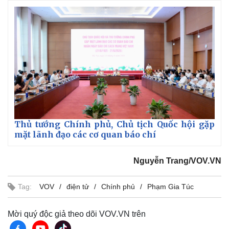
Thủ tướng Chính phủ, Chủ tịch Quốc hội gặp
mặt lãnh đạo các cơ quan báo chí
Nguyễn Trang/VOV.VN
Tag:
VOV
điện tử
Chính phủ
Phạm Gia Túc
Mời quý độc giả theo dõi VOV.VN trên