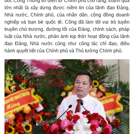
đốc Cổng Thông tin điện tử Chính phủ cho rằng, thành quả
lớn nhất là xây dựng được niềm tin của lãnh đạo Đảng,
Nhà nước, Chính phủ, của nhân dân, cộng đồng doanh
nghiệp và bạn bè quốc tế. Cổng đã làm tốt vai trò tuyên
truyền chủ trương, đường lối của Đảng, chính sách, pháp
luật của Nhà nước, phản ánh kịp thời hoạt động của lãnh
đạo Đảng, Nhà nước cũng như công tác chỉ đạo, điều
hành quyết liệt của Chính phủ và Thủ tướng Chính phủ.