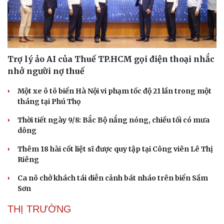
Trợ lý ảo AI của Thuế TP.HCM gọi điện thoại nhắc
nhở người nợ thuế
Một xe ô tô biển Hà Nội vi phạm tốc độ 21 lần trong một
tháng tại Phú Thọ
Thời tiết ngày 9/8: Bắc Bộ nắng nóng, chiều tối có mưa
dông
Thêm 18 hài cốt liệt sĩ được quy tập tại Công viên Lê Thị
Riêng
Ca nô chở khách tái diễn cảnh bát nháo trên biển Sầm
Sơn
THỊ TRƯỜNG