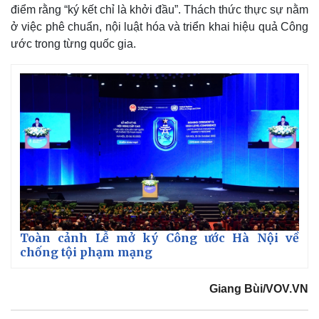
điểm rằng “ký kết chỉ là khởi đầu”. Thách thức thực sự nằm
ở việc phê chuẩn, nội luật hóa và triển khai hiệu quả Công
ước trong từng quốc gia.
Toàn cảnh Lễ mở ký Công ước Hà Nội về
chống tội phạm mạng
Giang Bùi/VOV.VN