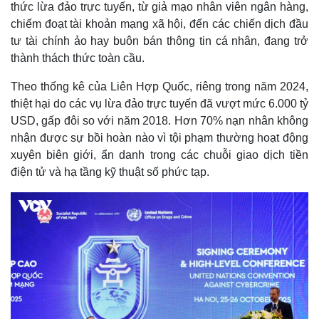
thức lừa đảo trực tuyến, từ giả mạo nhân viên ngân hàng,
chiếm đoạt tài khoản mạng xã hội, đến các chiến dịch đầu
tư tài chính ảo hay buôn bán thông tin cá nhân, đang trở
thành thách thức toàn cầu.
Theo thống kê của Liên Hợp Quốc, riêng trong năm 2024,
thiệt hại do các vụ lừa đảo trực tuyến đã vượt mức 6.000 tỷ
USD, gấp đôi so với năm 2018. Hơn 70% nạn nhân không
nhận được sự bồi hoàn nào vì tội phạm thường hoạt động
xuyên biên giới, ẩn danh trong các chuỗi giao dịch tiền
điện tử và hạ tầng kỹ thuật số phức tạp.