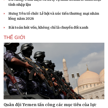
tính nhập lậu
Hưng Yên tổ chức Lễ hội và xúc tiến thương mại nhãn
lồng năm 2026
Bài toán hút vốn, không chỉ là chuyển đổi xanh
THẾ GIỚI
Quân đội Yemen tấn công các mục tiêu của lực