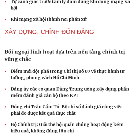
điệu xuyên tạc
Thủ đoạn xuyên tạc mới trên không gian mạng thời AI
Tự cảnh giác trước tâm lý đám đông khi dùng mạng xã
hội
Khi mạng xã hội thành nơi phán xử
NHẬN DIỆN SỰ THẬT
Thành tựu nhân quyền ở Việt Nam: Sự thật được
chứng minh qua những số liệu cụ thể
Thực tiễn vận hành chính quyền ba cấp bác bỏ mọi luận
điệu xuyên tạc
Thủ đoạn xuyên tạc mới trên không gian mạng thời AI
Tự cảnh giác trước tâm lý đám đông khi dùng mạng xã