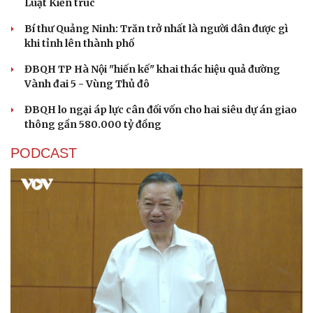
Luật Kiến trúc
Bí thư Quảng Ninh: Trăn trở nhất là người dân được gì
khi tỉnh lên thành phố
ĐBQH TP Hà Nội "hiến kế" khai thác hiệu quả đường
Vành đai 5 - Vùng Thủ đô
ĐBQH lo ngại áp lực cân đối vốn cho hai siêu dự án giao
thông gần 580.000 tỷ đồng
PODCAST