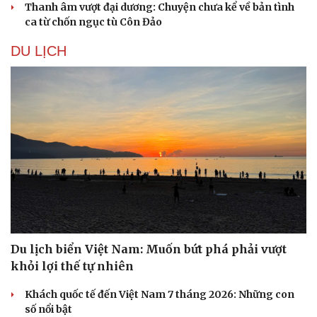
Thanh âm vượt đại dương: Chuyện chưa kể về bản tình
ca từ chốn ngục tù Côn Đảo
DU LỊCH
Du lịch biển Việt Nam: Muốn bứt phá phải vượt
khỏi lợi thế tự nhiên
Khách quốc tế đến Việt Nam 7 tháng 2026: Những con
số nổi bật