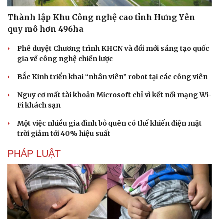
Thành lập Khu Công nghệ cao tỉnh Hưng Yên
quy mô hơn 496ha
Phê duyệt Chương trình KHCN và đổi mới sáng tạo quốc
gia về công nghệ chiến lược
Bắc Kinh triển khai “nhân viên” robot tại các công viên
Nguy cơ mất tài khoản Microsoft chỉ vì kết nối mạng Wi-
Fi khách sạn
Một việc nhiều gia đình bỏ quên có thể khiến điện mặt
trời giảm tới 40% hiệu suất
PHÁP LUẬT