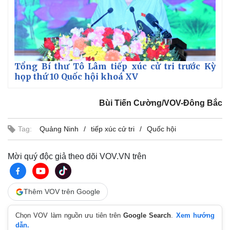
Tổng Bí thư Tô Lâm tiếp xúc cử tri trước Kỳ
họp thứ 10 Quốc hội khoá XV
Bùi Tiến Cường/VOV-Đông Bắc
Tag:
Quảng Ninh
tiếp xúc cử tri
Quốc hội
Mời quý độc giả theo dõi VOV.VN trên
Thêm VOV trên Google
Chọn VOV làm nguồn ưu tiên trên
Google Search
.
Xem hướng
dẫn.