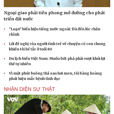
Ngoại giao phải tiên phong mở đường cho phát
triển đất nước
"Loạn" biển hiệu tiếng nước ngoài: Đã đến lúc chấn
chỉnh
Cải chính
Lời đề nghị của người tình trẻ về chuyện có con chung
khiến tôi bế tắc ở tuổi 80
Du lịch biển Việt Nam: Muốn bứt phá phải vượt khỏi lợi
thế tự nhiên
Vì một phút buông thả sau hơi men, tôi bàng hoàng
phát hiện mắc bệnh tình dục
NHẬN DIỆN SỰ THẬT