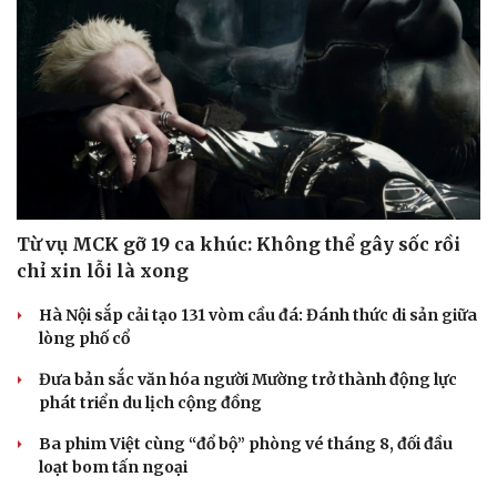
Từ vụ MCK gỡ 19 ca khúc: Không thể gây sốc rồi
chỉ xin lỗi là xong
Hà Nội sắp cải tạo 131 vòm cầu đá: Đánh thức di sản giữa
lòng phố cổ
Đưa bản sắc văn hóa người Mường trở thành động lực
phát triển du lịch cộng đồng
Ba phim Việt cùng “đổ bộ” phòng vé tháng 8, đối đầu
loạt bom tấn ngoại