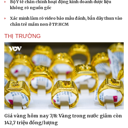
Bộ Y tế chấn chỉnh hoạt động kinh doanh dược liệu
không rõ nguồn gốc
Xác minh làm rõ video bảo mẫu đánh, bắn dây thun vào
chân trẻ mầm non ở TP.HCM
THỊ TRƯỜNG
Giá vàng hôm nay 7/8: Vàng trong nước giảm còn
142,7 triệu đồng/lượng