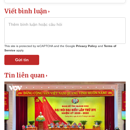
Viết bình luận
This site is protected by reCAPTCHA and the Google
Privacy Policy
and
Terms of
Service
apply.
Gửi tin
Tin liên quan