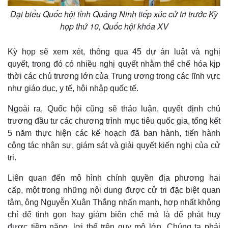
Đại biểu Quốc hội tỉnh Quảng Ninh tiếp xúc cử tri trước Kỳ
họp thứ 10, Quốc hội khóa XV
Kỳ họp sẽ xem xét, thông qua 45 dự án luật và nghị
quyết, trong đó có nhiều nghị quyết nhằm thể chế hóa kịp
thời các chủ trương lớn của Trung ương trong các lĩnh vực
như giáo dục, y tế, hội nhập quốc tế.
Ngoài ra, Quốc hội cũng sẽ thảo luận, quyết định chủ
trương đầu tư các chương trình mục tiêu quốc gia, tổng kết
5 năm thực hiện các kế hoạch đã ban hành, tiến hành
công tác nhân sự, giám sát và giải quyết kiến nghị của cử
tri.
Liên quan đến mô hình chính quyền địa phương hai
cấp, một trong những nội dung được cử tri đặc biệt quan
tâm, ông Nguyễn Xuân Thắng nhấn mạnh, hợp nhất không
chỉ để tinh gọn hay giảm biên chế mà là để phát huy
được tiềm năng, lợi thế trên quy mô lớn. Chúng ta phải