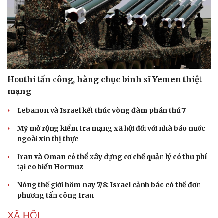
Houthi tấn công, hàng chục binh sĩ Yemen thiệt
mạng
Lebanon và Israel kết thúc vòng đàm phán thứ 7
Mỹ mở rộng kiểm tra mạng xã hội đối với nhà báo nước
ngoài xin thị thực
Iran và Oman có thể xây dựng cơ chế quản lý có thu phí
tại eo biển Hormuz
Nóng thế giới hôm nay 7/8: Israel cảnh báo có thể đơn
phương tấn công Iran
XÃ HỘI