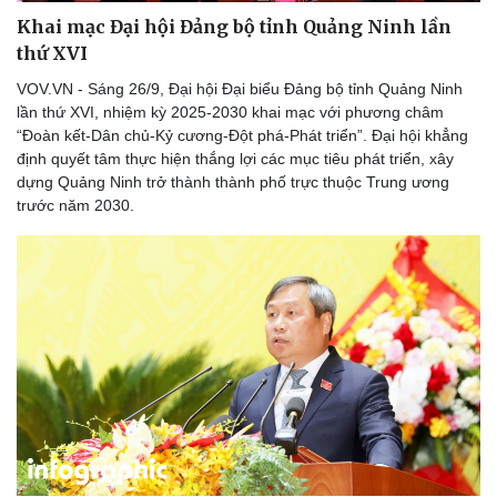
Khai mạc Đại hội Đảng bộ tỉnh Quảng Ninh lần
thứ XVI
VOV.VN - Sáng 26/9, Đại hội Đại biểu Đảng bộ tỉnh Quảng Ninh
lần thứ XVI, nhiệm kỳ 2025-2030 khai mạc với phương châm
“Đoàn kết-Dân chủ-Kỷ cương-Đột phá-Phát triển”. Đại hội khẳng
định quyết tâm thực hiện thắng lợi các mục tiêu phát triển, xây
dựng Quảng Ninh trở thành thành phố trực thuộc Trung ương
trước năm 2030.