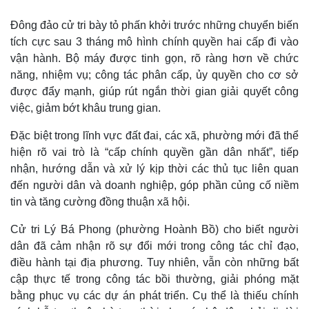
Đông đảo cử tri bày tỏ phấn khởi trước những chuyển biến
tích cực sau 3 tháng mô hình chính quyền hai cấp đi vào
vận hành. Bộ máy được tinh gọn, rõ ràng hơn về chức
năng, nhiệm vụ; công tác phân cấp, ủy quyền cho cơ sở
được đẩy mạnh, giúp rút ngắn thời gian giải quyết công
việc, giảm bớt khâu trung gian.
Đặc biệt trong lĩnh vực đất đai, các xã, phường mới đã thể
hiện rõ vai trò là “cấp chính quyền gần dân nhất”, tiếp
nhận, hướng dẫn và xử lý kịp thời các thủ tục liên quan
đến người dân và doanh nghiệp, góp phần củng cố niềm
tin và tăng cường đồng thuận xã hội.
Cử tri Lý Bá Phong (phường Hoành Bồ) cho biết người
dân đã cảm nhận rõ sự đổi mới trong công tác chỉ đạo,
điều hành tại địa phương. Tuy nhiên, vẫn còn những bất
cập thực tế trong công tác bồi thường, giải phóng mặt
bằng phục vụ các dự án phát triển. Cụ thể là thiếu chính