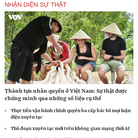
NHẬN DIỆN SỰ THẬT
Thành tựu nhân quyền ở Việt Nam: Sự thật được
chứng minh qua những số liệu cụ thể
Thực tiễn vận hành chính quyền ba cấp bác bỏ mọi luận
điệu xuyên tạc
Thủ đoạn xuyên tạc mới trên không gian mạng thời AI