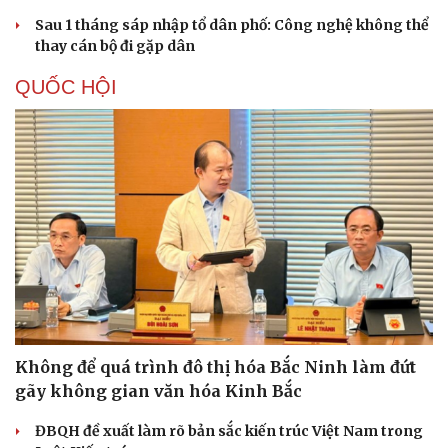
Sau 1 tháng sáp nhập tổ dân phố: Công nghệ không thể
thay cán bộ đi gặp dân
QUỐC HỘI
Không để quá trình đô thị hóa Bắc Ninh làm đứt
gãy không gian văn hóa Kinh Bắc
ĐBQH đề xuất làm rõ bản sắc kiến trúc Việt Nam trong