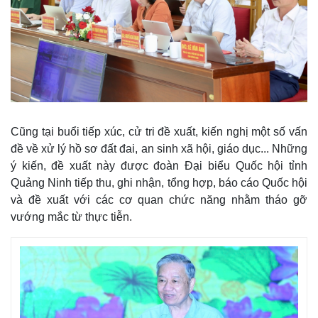
Kinh tế
Thị trường
Bất động sản
Giá vàng
Khởi nghiệp
Tiêu dùng
Tỷ giá
Chứng khoán
Cũng tại buổi tiếp xúc, cử tri đề xuất, kiến nghị một số vấn
Giá cà phê
đề về xử lý hồ sơ đất đai, an sinh xã hội, giáo dục... Những
ý kiến, đề xuất này được đoàn Đại biểu Quốc hội tỉnh
Quảng Ninh tiếp thu, ghi nhận, tổng hợp, báo cáo Quốc hội
và đề xuất với các cơ quan chức năng nhằm tháo gỡ
vướng mắc từ thực tiễn.