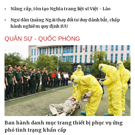
Nâng cấp, tôn tạo Nghĩa trang liệt sĩ Việt - Lào
Ngư dân Quảng Ngãi thay đổi tư duy đánh bắt, chấp
hành nghiêm quy định IUU
QUÂN SỰ - QUỐC PHÒNG
Ban hành danh mục trang thiết bị phục vụ ứng
phó tình trạng khẩn cấp