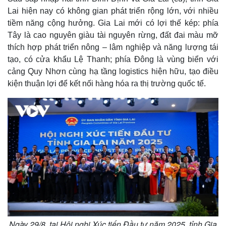
Lai hiện nay có không gian phát triển rộng lớn, với nhiều
tiềm năng cộng hưởng. Gia Lai mới có lợi thế kép: phía
Tây là cao nguyên giàu tài nguyên rừng, đất đai màu mỡ
thích hợp phát triển nông – lâm nghiệp và năng lượng tái
tạo, có cửa khẩu Lệ Thanh; phía Đông là vùng biển với
cảng Quy Nhơn cùng hạ tầng logistics hiện hữu, tạo điều
kiện thuận lợi để kết nối hàng hóa ra thị trường quốc tế.
Ngày 29/8, tại Hội nghị Xúc tiến Đầu tư năm 2025, tỉnh Gia