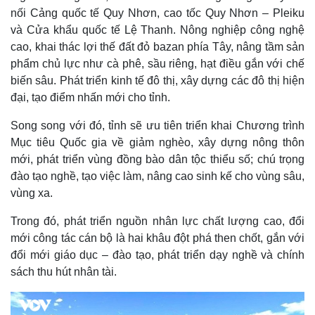
nối Cảng quốc tế Quy Nhơn, cao tốc Quy Nhơn – Pleiku
và Cửa khẩu quốc tế Lệ Thanh. Nông nghiệp công nghệ
cao, khai thác lợi thế đất đỏ bazan phía Tây, nâng tầm sản
phẩm chủ lực như cà phê, sầu riêng, hạt điều gắn với chế
biến sâu. Phát triển kinh tế đô thị, xây dựng các đô thị hiện
đại, tạo điểm nhấn mới cho tỉnh.
Song song với đó, tỉnh sẽ ưu tiên triển khai Chương trình
Mục tiêu Quốc gia về giảm nghèo, xây dựng nông thôn
mới, phát triển vùng đồng bào dân tộc thiểu số; chú trọng
đào tạo nghề, tạo việc làm, nâng cao sinh kế cho vùng sâu,
vùng xa.
Trong đó, phát triển nguồn nhân lực chất lượng cao, đổi
mới công tác cán bộ là hai khâu đột phá then chốt, gắn với
đổi mới giáo dục – đào tạo, phát triển dạy nghề và chính
sách thu hút nhân tài.