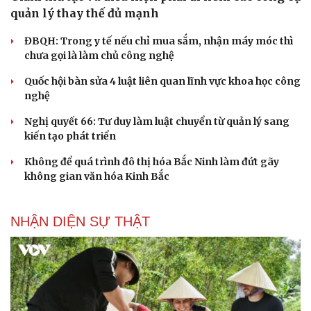
quản lý thay thế đủ mạnh
ĐBQH: Trong y tế nếu chỉ mua sắm, nhận máy móc thì
chưa gọi là làm chủ công nghệ
Quốc hội bàn sửa 4 luật liên quan lĩnh vực khoa học công
Cải chính
nghệ
Nghị quyết 66: Tư duy làm luật chuyển từ quản lý sang
kiến tạo phát triển
Không để quá trình đô thị hóa Bắc Ninh làm đứt gãy
không gian văn hóa Kinh Bắc
NHẬN DIỆN SỰ THẬT