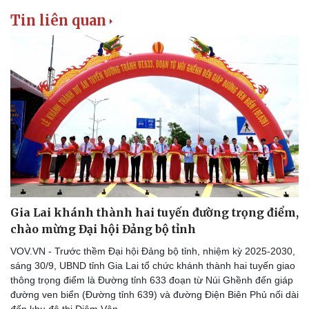
Tin liên quan
Gia Lai khánh thành hai tuyến đường trọng điểm,
chào mừng Đại hội Đảng bộ tỉnh
VOV.VN - Trước thềm Đại hội Đảng bộ tỉnh, nhiệm kỳ 2025-2030,
sáng 30/9, UBND tỉnh Gia Lai tổ chức khánh thành hai tuyến giao
thông trọng điểm là Đường tỉnh 633 đoạn từ Núi Ghềnh đến giáp
đường ven biển (Đường tỉnh 639) và đường Điện Biên Phủ nối dài
đến khu đô thị Diêm Vân.