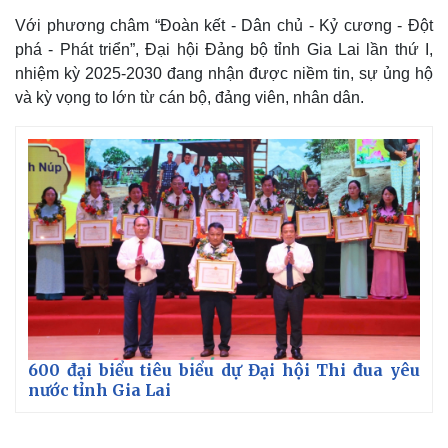
Với phương châm “Đoàn kết - Dân chủ - Kỷ cương - Đột
phá - Phát triển”, Đại hội Đảng bộ tỉnh Gia Lai lần thứ I,
nhiệm kỳ 2025-2030 đang nhận được niềm tin, sự ủng hộ
và kỳ vọng to lớn từ cán bộ, đảng viên, nhân dân.
600 đại biểu tiêu biểu dự Đại hội Thi đua yêu
nước tỉnh Gia Lai