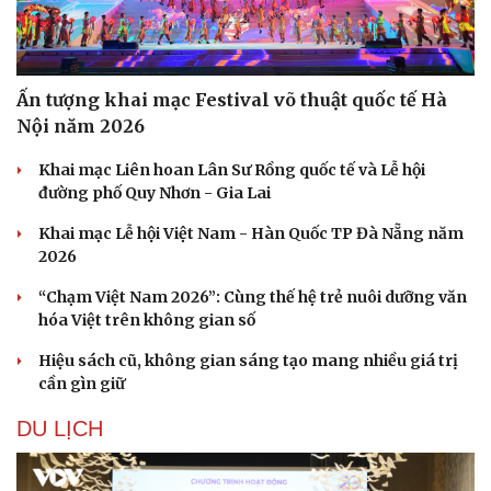
Ấn tượng khai mạc Festival võ thuật quốc tế Hà
Nội năm 2026
Khai mạc Liên hoan Lân Sư Rồng quốc tế và Lễ hội
đường phố Quy Nhơn - Gia Lai
Khai mạc Lễ hội Việt Nam - Hàn Quốc TP Đà Nẵng năm
2026
“Chạm Việt Nam 2026”: Cùng thế hệ trẻ nuôi dưỡng văn
hóa Việt trên không gian số
Hiệu sách cũ, không gian sáng tạo mang nhiều giá trị
cần gìn giữ
DU LỊCH