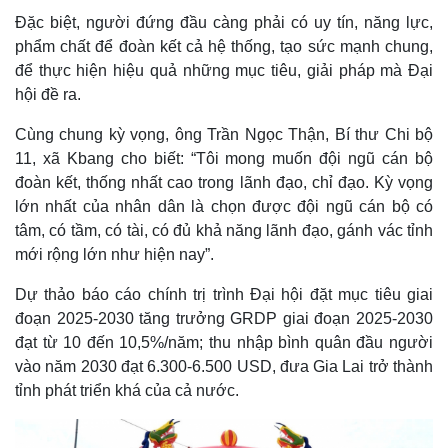
Đặc biệt, người đứng đầu càng phải có uy tín, năng lực,
phẩm chất để đoàn kết cả hệ thống, tạo sức mạnh chung,
để thực hiện hiệu quả những mục tiêu, giải pháp mà Đại
hội đề ra.
Cùng chung kỳ vọng, ông Trần Ngọc Thận, Bí thư Chi bộ
11, xã Kbang cho biết: “Tôi mong muốn đội ngũ cán bộ
đoàn kết, thống nhất cao trong lãnh đạo, chỉ đạo. Kỳ vọng
lớn nhất của nhân dân là chọn được đội ngũ cán bộ có
tâm, có tầm, có tài, có đủ khả năng lãnh đạo, gánh vác tỉnh
mới rộng lớn như hiện nay”.
Dự thảo báo cáo chính trị trình Đại hội đặt mục tiêu giai
đoạn 2025-2030 tăng trưởng GRDP giai đoạn 2025-2030
đạt từ 10 đến 10,5%/năm; thu nhập bình quân đầu người
vào năm 2030 đạt 6.300-6.500 USD, đưa Gia Lai trở thành
tỉnh phát triển khá của cả nước.