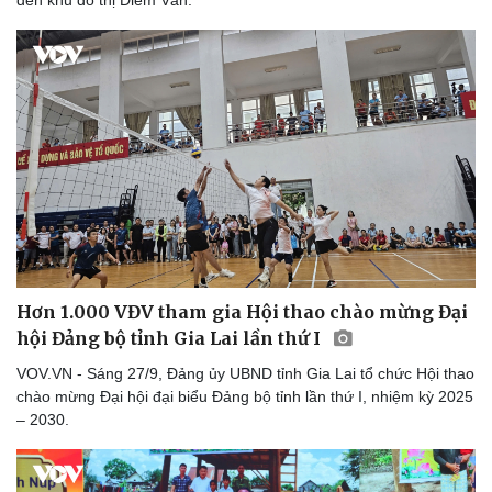
Hơn 1.000 VĐV tham gia Hội thao chào mừng Đại
hội Đảng bộ tỉnh Gia Lai lần thứ I
VOV.VN - Sáng 27/9, Đảng ủy UBND tỉnh Gia Lai tổ chức Hội thao
chào mừng Đại hội đại biểu Đảng bộ tỉnh lần thứ I, nhiệm kỳ 2025
– 2030.
Doanh nghiệp
Công nghệ