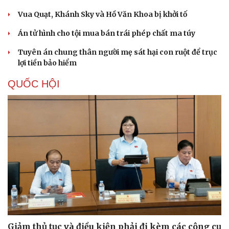
Vua Quạt, Khánh Sky và Hồ Văn Khoa bị khởi tố
Án tử hình cho tội mua bán trái phép chất ma túy
Tuyên án chung thân người mẹ sát hại con ruột để trục
lợi tiền bảo hiểm
QUỐC HỘI
Giảm thủ tục và điều kiện phải đi kèm các công cụ