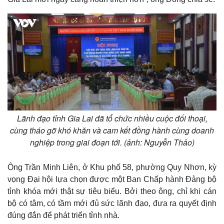
Lãnh đạo tỉnh Gia Lai đã tổ chức nhiều cuộc đối thoại,
cùng tháo gỡ khó khăn và cam kết đồng hành cùng doanh
nghiệp trong giai đoạn tới. (ảnh: Nguyễn Thảo)
Ông Trần Minh Liên, ở Khu phố 58, phường Quy Nhơn, kỳ
vọng Đại hội lựa chọn được một Ban Chấp hành Đảng bộ
tỉnh khóa mới thật sự tiêu biểu. Bởi theo ông, chỉ khi cán
bộ có tâm, có tầm mới đủ sức lãnh đạo, đưa ra quyết định
đúng đắn để phát triển tỉnh nhà.