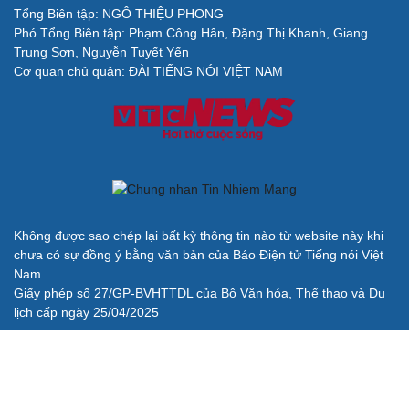
Kể chuyện cho bé
Tổng Biên tập: NGÔ THIỆU PHONG
Hạt giống tâm hồn
Phó Tổng Biên tập: Phạm Công Hân, Đặng Thị Khanh, Giang
Trung Sơn, Nguyễn Tuyết Yến
Cơ quan chủ quản: ĐÀI TIẾNG NÓI VIỆT NAM
Cải chính
Không được sao chép lại bất kỳ thông tin nào từ website này khi
chưa có sự đồng ý bằng văn bản của Báo Điện tử Tiếng nói Việt
Nam
Giấy phép số 27/GP-BVHTTDL của Bộ Văn hóa, Thể thao và Du
lịch cấp ngày 25/04/2025