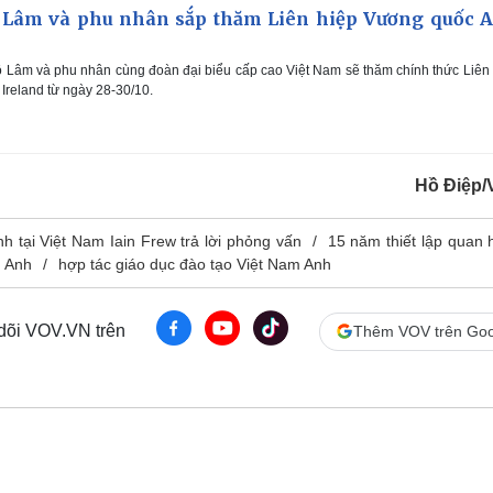
 Lâm và phu nhân sắp thăm Liên hiệp Vương quốc 
ô Lâm và phu nhân cùng đoàn đại biểu cấp cao Việt Nam sẽ thăm chính thức Liên
Ireland từ ngày 28-30/10.
Hồ Điệp
h tại Việt Nam Iain Frew trả lời phỏng vấn
15 năm thiết lập quan 
m Anh
hợp tác giáo dục đào tạo Việt Nam Anh
 dõi VOV.VN trên
Thêm VOV trên Goo