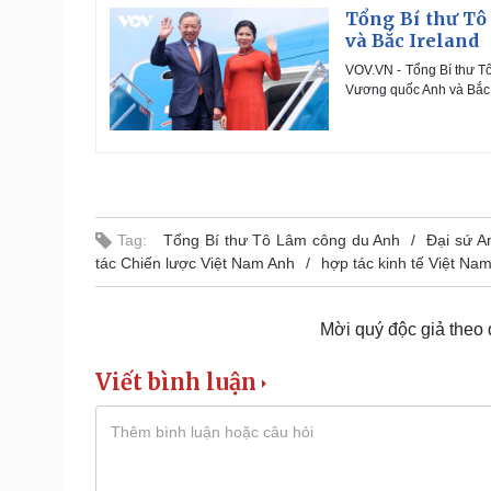
Tổng Bí thư Tô
và Bắc Ireland
VOV.VN - Tổng Bí thư T
Vương quốc Anh và Bắc 
Tag:
Tổng Bí thư Tô Lâm công du Anh
Đại sứ An
tác Chiến lược Việt Nam Anh
hợp tác kinh tế Việt Na
Mời quý độc giả theo
Viết bình luận