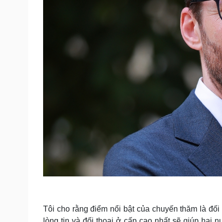
Tôi cho rằng điểm nổi bật của chuyến thăm là đối 
lòng tin và đối thoại ở cấp cao nhất sẽ giúp hai 