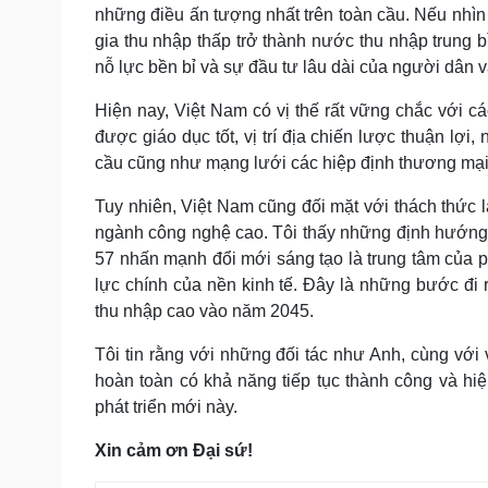
những điều ấn tượng nhất trên toàn cầu. Nếu nhìn
gia thu nhập thấp trở thành nước thu nhập trung b
nỗ lực bền bỉ và sự đầu tư lâu dài của người dân 
Hiện nay, Việt Nam có vị thế rất vững chắc với các
được giáo dục tốt, vị trí địa chiến lược thuận lợi
cầu cũng như mạng lưới các hiệp định thương mại
Tuy nhiên, Việt Nam cũng đối mặt với thách thức l
ngành công nghệ cao. Tôi thấy những định hướng 
57 nhấn mạnh đổi mới sáng tạo là trung tâm của ph
lực chính của nền kinh tế. Đây là những bước đi 
thu nhập cao vào năm 2045.
Tôi tin rằng với những đối tác như Anh, cùng với
hoàn toàn có khả năng tiếp tục thành công và hiệ
phát triển mới này.
Xin cảm ơn Đại sứ!