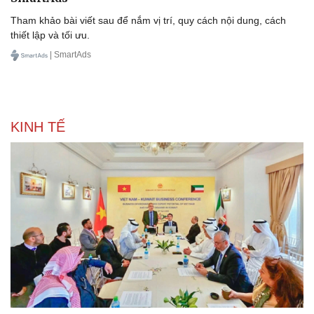
Tham khảo bài viết sau để nắm vị trí, quy cách nội dung, cách
thiết lập và tối ưu.
| SmartAds
KINH TẾ