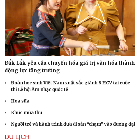
Đắk Lắk yêu cầu chuyển hóa giá trị văn hóa thành
động lực tăng trưởng
Đoàn học sinh Việt Nam xuất sắc giành 8 HCV tại cuộc
thi Lễ hội Âm nhạc quốc tế
Hoa sữa
Khúc mùa thu
Người trẻ và hành trình đưa di sản “chạm” vào đương đại
DU LỊCH