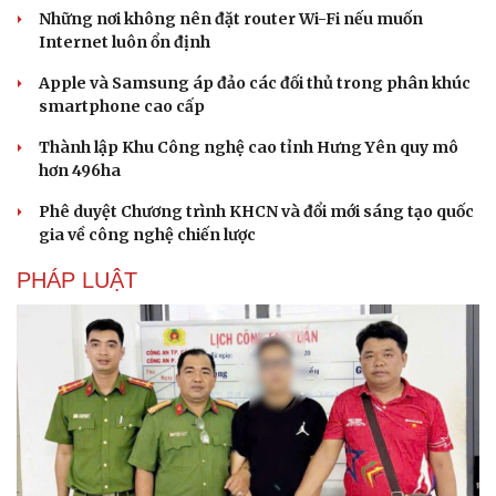
Những nơi không nên đặt router Wi-Fi nếu muốn
Internet luôn ổn định
Apple và Samsung áp đảo các đối thủ trong phân khúc
smartphone cao cấp
Thành lập Khu Công nghệ cao tỉnh Hưng Yên quy mô
hơn 496ha
Phê duyệt Chương trình KHCN và đổi mới sáng tạo quốc
gia về công nghệ chiến lược
PHÁP LUẬT