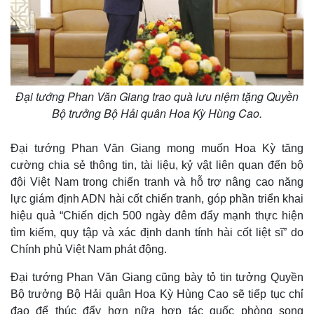
Đại tướng Phan Văn Giang trao quà lưu niệm tặng Quyền
Bộ trưởng Bộ Hải quân Hoa Kỳ Hùng Cao.
Đại tướng Phan Văn Giang mong muốn Hoa Kỳ tăng
cường chia sẻ thông tin, tài liệu, kỷ vật liên quan đến bộ
đội Việt Nam trong chiến tranh và hỗ trợ nâng cao năng
lực giám định ADN hài cốt chiến tranh, góp phần triển khai
hiệu quả “Chiến dịch 500 ngày đêm đẩy mạnh thực hiện
tìm kiếm, quy tập và xác định danh tính hài cốt liệt sĩ” do
Chính phủ Việt Nam phát động.
Đại tướng Phan Văn Giang cũng bày tỏ tin tưởng Quyền
Bộ trưởng Bộ Hải quân Hoa Kỳ Hùng Cao sẽ tiếp tục chỉ
đạo để thúc đẩy hơn nữa hợp tác quốc phòng song