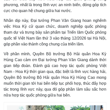
phương, nhất là trong lĩnh vực an ninh biển, đóng góp tích
cực cho quan hệ chung giữa hai nước.
Nhân dịp này, Đại tướng Phan Văn Giang hoan nghênh
việc Hoa Kỳ cử quan chức, doanh nghiệp quốc phòng
tham dự và trưng bày sản phẩm tại Triển lãm Quốc phòng
quốc tế Việt Nam lần thứ 3 vào tháng 12/2026 tại Hà Nội,
góp phần vào thành công chung của triển lãm.
Về phần mình, Quyền Bộ trưởng Bộ Hải quân Hoa Kỳ
Hùng Cao cảm ơn Đại tướng Phan Văn Giang dành thời
gian tiếp đoàn. Đánh giá cao hợp tác quốc phòng Việt
Nam - Hoa Kỳ thời gian qua, đặc biệt là lĩnh vực hàng hải,
Quyền Bộ trưởng Bộ Hải quân Hoa Kỳ Hùng Cao mong
muốn thời gian tới hai bên tiếp tục phối hợp, thúc đẩy hợp
tác trong lĩnh vực này, qua đó góp phần làm sâu sắc hơn
nữa hợp tác quốc phòng giữa hai bên.