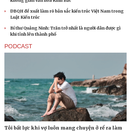
không gian văn hóa Kinh Bắc
ĐBQH đề xuất làm rõ bản sắc kiến trúc Việt Nam trong
Luật Kiến trúc
Bí thư Quảng Ninh: Trăn trở nhất là người dân được gì
khi tỉnh lên thành phố
PODCAST
Cải chính
Tôi bất lực khi vợ luôn mang chuyện ở rể ra làm