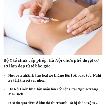
Bộ Y tế chưa cấp phép, Hà Nội chưa phê duyệt cơ
sở làm đẹp từ tế bào gốc
Nguyên nhân hàng loạt xe thủng lốp trên cao tốc: Nghi
xe tải làm rơi vật nhọn
Hà Nội triển khai lấy mẫu hài cốt liệt sĩ tại Nghĩa trang
Mai Dịch
Ô tô đỗ qua đêm ở khu đô thị Thanh Hà bị tháo trộm 2