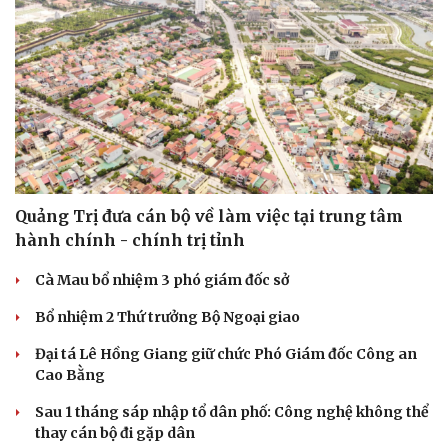
check-in
Cửa sổ tình yêu
Kể chuyện cho bé
Hạt giống tâm hồn
Quảng Trị đưa cán bộ về làm việc tại trung tâm
hành chính - chính trị tỉnh
Cà Mau bổ nhiệm 3 phó giám đốc sở
Bổ nhiệm 2 Thứ trưởng Bộ Ngoại giao
Đại tá Lê Hồng Giang giữ chức Phó Giám đốc Công an
Cao Bằng
Sau 1 tháng sáp nhập tổ dân phố: Công nghệ không thể
thay cán bộ đi gặp dân