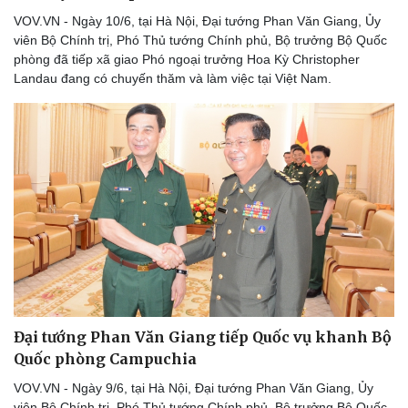
VOV.VN - Ngày 10/6, tại Hà Nội, Đại tướng Phan Văn Giang, Ủy
viên Bộ Chính trị, Phó Thủ tướng Chính phủ, Bộ trưởng Bộ Quốc
phòng đã tiếp xã giao Phó ngoại trưởng Hoa Kỳ Christopher
Landau đang có chuyến thăm và làm việc tại Việt Nam.
Đại tướng Phan Văn Giang tiếp Quốc vụ khanh Bộ
Quốc phòng Campuchia
VOV.VN - Ngày 9/6, tại Hà Nội, Đại tướng Phan Văn Giang, Ủy
viên Bộ Chính trị, Phó Thủ tướng Chính phủ, Bộ trưởng Bộ Quốc