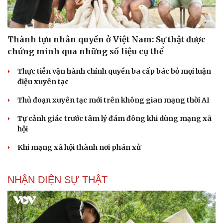
Thành tựu nhân quyền ở Việt Nam: Sự thật được
chứng minh qua những số liệu cụ thể
Thực tiễn vận hành chính quyền ba cấp bác bỏ mọi luận
điệu xuyên tạc
Thủ đoạn xuyên tạc mới trên không gian mạng thời AI
Tự cảnh giác trước tâm lý đám đông khi dùng mạng xã
hội
Khi mạng xã hội thành nơi phán xử
NHẬN DIỆN SỰ THẬT