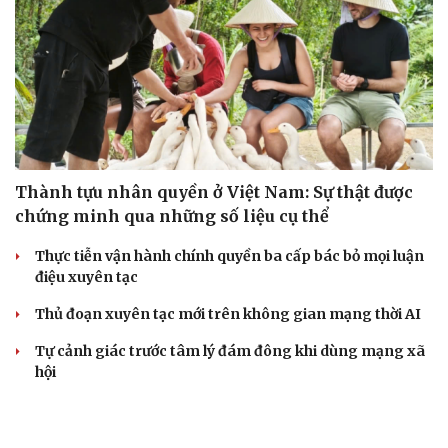
Thành tựu nhân quyền ở Việt Nam: Sự thật được
chứng minh qua những số liệu cụ thể
Thực tiễn vận hành chính quyền ba cấp bác bỏ mọi luận
điệu xuyên tạc
Thủ đoạn xuyên tạc mới trên không gian mạng thời AI
Tự cảnh giác trước tâm lý đám đông khi dùng mạng xã
hội
Khi mạng xã hội thành nơi phán xử