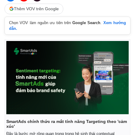
Thêm VOV trên Google
Chọn VOV làm nguồn ưu tiên trên
Google Search
.
Xem hướng
dẫn.
SmartAds chính thức ra mắt tính năng Targeting theo 'cảm
xúc'
Đây là bước mở rộng quan trọng trong hệ sinh thái contextual