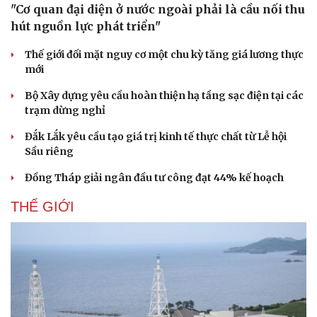
"Cơ quan đại diện ở nước ngoài phải là cầu nối thu
hút nguồn lực phát triển"
Thế giới đối mặt nguy cơ một chu kỳ tăng giá lương thực
mới
Bộ Xây dựng yêu cầu hoàn thiện hạ tầng sạc điện tại các
trạm dừng nghỉ
Đắk Lắk yêu cầu tạo giá trị kinh tế thực chất từ Lễ hội
Sầu riêng
Đồng Tháp giải ngân đầu tư công đạt 44% kế hoạch
THẾ GIỚI