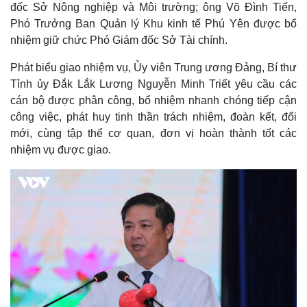
đốc Sở Nông nghiệp và Môi trường; ông Võ Đình Tiến,
Phó Trưởng Ban Quản lý Khu kinh tế Phú Yên được bổ
nhiệm giữ chức Phó Giám đốc Sở Tài chính.
Phát biểu giao nhiệm vụ, Ủy viên Trung ương Đảng, Bí thư
Tỉnh ủy Đắk Lắk Lương Nguyễn Minh Triết yêu cầu các
cán bộ được phân công, bổ nhiệm nhanh chóng tiếp cận
công việc, phát huy tinh thần trách nhiệm, đoàn kết, đổi
mới, cùng tập thể cơ quan, đơn vị hoàn thành tốt các
nhiệm vụ được giao.