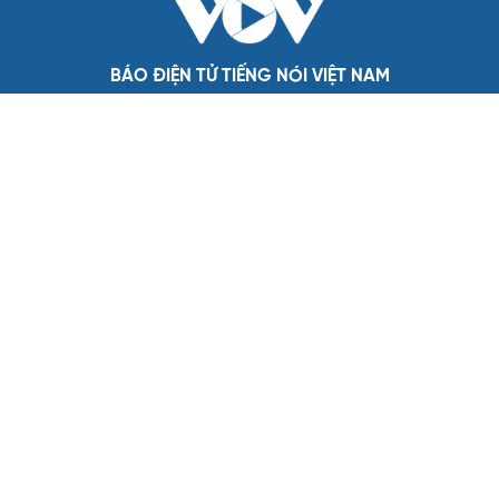
QUỐC HỘI
Không để quá trình đô thị hóa Bắc Ninh làm đứt
gãy không gian văn hóa Kinh Bắc
ĐBQH đề xuất làm rõ bản sắc kiến trúc Việt Nam trong
Luật Kiến trúc
Bí thư Quảng Ninh: Trăn trở nhất là người dân được gì
khi tỉnh lên thành phố
ĐBQH TP Hà Nội "hiến kế" khai thác hiệu quả đường
Vành đai 5 - Vùng Thủ đô
ĐBQH lo ngại áp lực cân đối vốn cho hai siêu dự án giao
thông gần 580.000 tỷ đồng