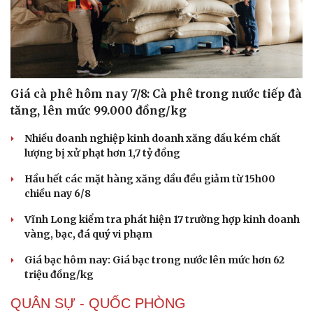
Vì cộng đồng
Chuyển đổi số
Giá cà phê hôm nay 7/8: Cà phê trong nước tiếp đà
tăng, lên mức 99.000 đồng/kg
Nhiều doanh nghiệp kinh doanh xăng dầu kém chất
lượng bị xử phạt hơn 1,7 tỷ đồng
Hầu hết các mặt hàng xăng dầu đều giảm từ 15h00
chiều nay 6/8
Vĩnh Long kiểm tra phát hiện 17 trường hợp kinh doanh
vàng, bạc, đá quý vi phạm
Giá bạc hôm nay: Giá bạc trong nước lên mức hơn 62
triệu đồng/kg
QUÂN SỰ - QUỐC PHÒNG