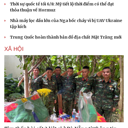
Thời sự quốc tế tối 6/8: Mỹ tiết lộ thời điểm có thể đạt
thỏa thuận về Hormuz
Nhà máy lọc dầu lớn của Nga bốc cháy vì bị UAV Ukraine
tập kích
Trung Quốc hoàn thành bản đồ địa chất Mặt Trăng mới
XÃ HỘI