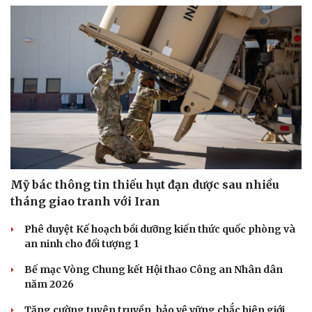
Mỹ bác thông tin thiếu hụt đạn dược sau nhiều
tháng giao tranh với Iran
Phê duyệt Kế hoạch bồi dưỡng kiến thức quốc phòng và
an ninh cho đối tượng 1
Bế mạc Vòng Chung kết Hội thao Công an Nhân dân
năm 2026
Tăng cường tuyên truyền, bảo vệ vững chắc biên giới