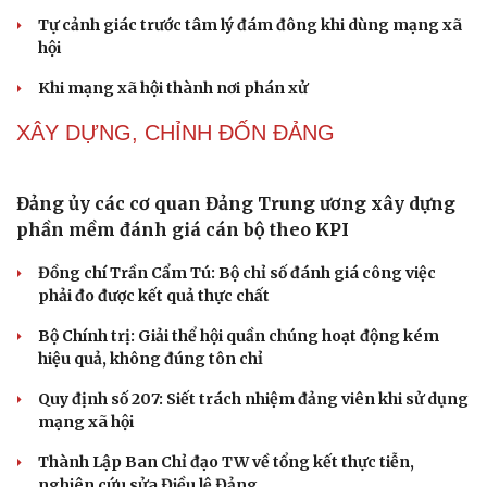
Thực tiễn vận hành chính quyền ba cấp bác bỏ mọi luận
Cải chính
điệu xuyên tạc
Thủ đoạn xuyên tạc mới trên không gian mạng thời AI
Tự cảnh giác trước tâm lý đám đông khi dùng mạng xã
hội
Khi mạng xã hội thành nơi phán xử
NHẬN DIỆN SỰ THẬT
Thành tựu nhân quyền ở Việt Nam: Sự thật được
chứng minh qua những số liệu cụ thể
Thực tiễn vận hành chính quyền ba cấp bác bỏ mọi luận
điệu xuyên tạc
Thủ đoạn xuyên tạc mới trên không gian mạng thời AI