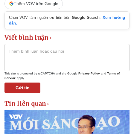
Thêm VOV trên Google
Chọn VOV làm nguồn ưu tiên trên
Google Search
.
Xem hướng
dẫn.
Viết bình luận
This site is protected by reCAPTCHA and the Google
Privacy Policy
and
Terms of
Service
apply.
Gửi tin
Tin liên quan