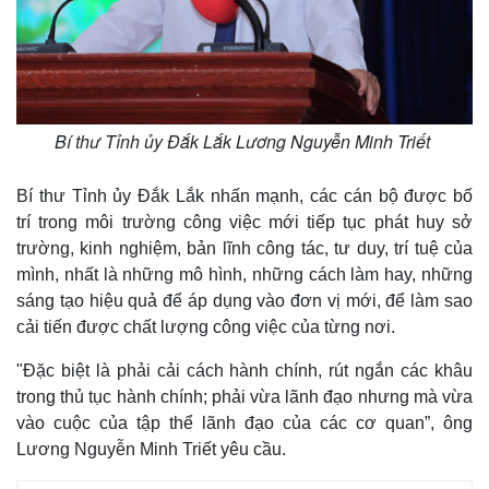
Bí thư Tỉnh ủy Đắk Lắk Lương Nguyễn Minh Triết
Bí thư Tỉnh ủy Đắk Lắk nhấn mạnh, các cán bộ được bố
trí trong môi trường công việc mới tiếp tục phát huy sở
trường, kinh nghiệm, bản lĩnh công tác, tư duy, trí tuệ của
mình, nhất là những mô hình, những cách làm hay, những
sáng tạo hiệu quả để áp dụng vào đơn vị mới, để làm sao
cải tiến được chất lượng công việc của từng nơi.
"Đặc biệt là phải cải cách hành chính, rút ngắn các khâu
trong thủ tục hành chính; phải vừa lãnh đạo nhưng mà vừa
vào cuộc của tập thể lãnh đạo của các cơ quan”, ông
Lương Nguyễn Minh Triết yêu cầu.