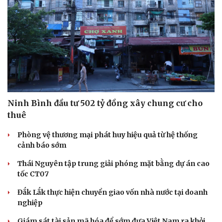
Ninh Bình đầu tư 502 tỷ đồng xây chung cư cho
thuê
Phòng vệ thương mại phát huy hiệu quả từ hệ thống
cảnh báo sớm
Thái Nguyên tập trung giải phóng mặt bằng dự án cao
tốc CT07
Đắk Lắk thực hiện chuyển giao vốn nhà nước tại doanh
nghiệp
Giám sát tài sản mã hóa để sớm đưa Việt Nam ra khỏi