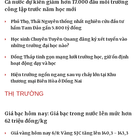
Cả nước dự kiến giảm hơn 17.000 đầu mối trường
công lập trước năm học mới
Phú Thọ, Thái Nguyên thống nhất nghiên cứu đầu tư
hầm Tam Đảo gần 5.800 tỷ đồng
Học sinh Chuyên Tuyên Quang đăng ký xét tuyển vào
những trường đại học nào?
Đồng Tháp tinh gọn mạng lưới trường học, giữ ổn định
hoạt động dạy và học
Hiện trường ngổn ngang sau vụ cháy lớn tại Khu
thương mại Biên Hòa ở Đồng Nai
THỊ TRƯỜNG
Giá bạc hôm nay: Giá bạc trong nước lên mức hơn
62 triệu đồng/kg
Giá vàng hôm nay 6/8: Vàng SJC tăng lên 140,3 - 143,3