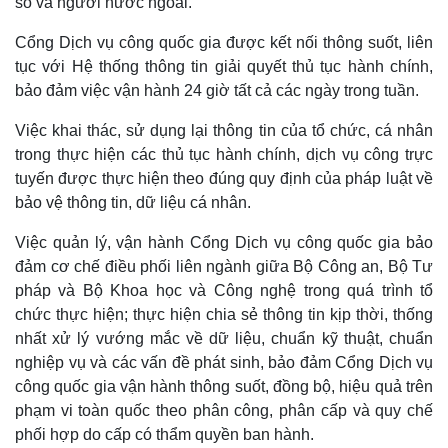
số và người nước ngoài.
Cổng Dịch vụ công quốc gia được kết nối thông suốt, liên
tục với Hệ thống thông tin giải quyết thủ tục hành chính,
bảo đảm việc vận hành 24 giờ tất cả các ngày trong tuần.
Việc khai thác, sử dụng lại thông tin của tổ chức, cá nhân
trong thực hiện các thủ tục hành chính, dịch vụ công trực
tuyến được thực hiện theo đúng quy định của pháp luật về
bảo vệ thông tin, dữ liệu cá nhân.
Việc quản lý, vận hành Cổng Dịch vụ công quốc gia bảo
đảm cơ chế điều phối liên ngành giữa Bộ Công an, Bộ Tư
pháp và Bộ Khoa học và Công nghệ trong quá trình tổ
chức thực hiện; thực hiện chia sẻ thông tin kịp thời, thống
nhất xử lý vướng mắc về dữ liệu, chuẩn kỹ thuật, chuẩn
nghiệp vụ và các vấn đề phát sinh, bảo đảm Cổng Dịch vụ
công quốc gia vận hành thông suốt, đồng bộ, hiệu quả trên
phạm vi toàn quốc theo phân công, phân cấp và quy chế
phối hợp do cấp có thẩm quyền ban hành.