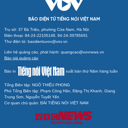
BÁO ĐIỆN TỬ TIẾNG NÓI VIỆT NAM
Trụ sở: 37 Bà Triệu, phường Cửa Nam, Hà Nội
Điện thoại: 84-24-22105148, 84-24-39785691
Thư điện tử: baodientuvov@vov.vn
Liên hệ quảng cáo, phát hành: quangcao@vovnews.vn
Báo giá quảng cáo
Báo in
xuất bản thứ Năm hàng tuần
Tổng Biên tập: NGÔ THIỆU PHONG
Phó Tổng Biên tập: Phạm Công Hân, Đặng Thị Khanh, Giang
Trung Sơn, Nguyễn Tuyết Yến
Cơ quan chủ quản: ĐÀI TIẾNG NÓI VIỆT NAM