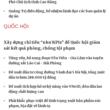
Phó Chủ tịch tỉnh Cao Bằng
Quảng Trị điều động, bổ nhiệm lãnh đạo các ban quản lý
dự án
QUỐC HỘI
Xây dựng chỉ tiêu “như KPIs” để Quốc hội giám
sát kết quả phòng, chống tội phạm
Tăng vốn, bổ sung đoạn Yên Viên - Gia Lâm vào tuyến
đường sắt Lào Cai - Hải Phòng
Đề xuất đầu tư công đường Vành đai 5 Hà Nội, tổng mức
đầu tư hơn 288.000 tỷ đồng
Đề xuất tích hợp hồ sơ kỹ năng vào VNeID, đón đầu lao
động chất lượng cao
Phải khắc phục triệt để tình trạng xuất bản phẩm xúc
phạm, bịa đặt về lãnh tụ