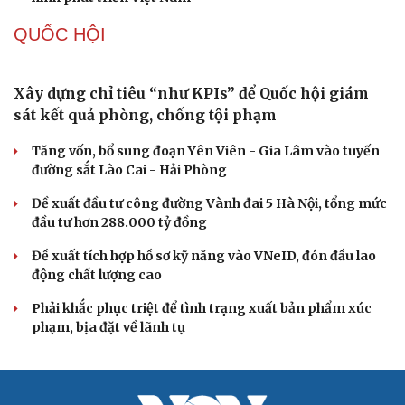
Cải chính
QUỐC HỘI
Xây dựng chỉ tiêu “như KPIs” để Quốc hội giám
sát kết quả phòng, chống tội phạm
Tăng vốn, bổ sung đoạn Yên Viên - Gia Lâm vào tuyến
đường sắt Lào Cai - Hải Phòng
Đề xuất đầu tư công đường Vành đai 5 Hà Nội, tổng mức
đầu tư hơn 288.000 tỷ đồng
Đề xuất tích hợp hồ sơ kỹ năng vào VNeID, đón đầu lao
động chất lượng cao
Phải khắc phục triệt để tình trạng xuất bản phẩm xúc
phạm, bịa đặt về lãnh tụ