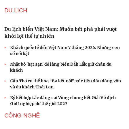
DU LỊCH
Du lịch biển Việt Nam: Muốn bứt phá phải vượt
khỏi lợi thế tự nhiên
Khách quốc tế đến Việt Nam 7 tháng 2026: Những con
số nổi bật
Nhặt bỏ 'hạt sạn' để làng biển Đắk Lắk giữ chân du
khách
Cần Thơ cụ thể hóa “Ba kết nối”, xúc tiến đón dòng vốn
và du khách Thái Lan
Ký kết hợp tác đăng cai Vòng chung kết Giải Vô địch
Golf nghiệp dư thế giới 2027
CÔNG NGHỆ