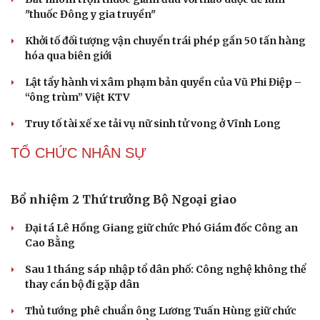
"thuốc Đông y gia truyền"
Khởi tố đối tượng vận chuyển trái phép gần 50 tấn hàng
hóa qua biên giới
Lật tẩy hành vi xâm phạm bản quyền của Vũ Phi Điệp –
“ông trùm” Việt KTV
Truy tố tài xế xe tải vụ nữ sinh tử vong ở Vĩnh Long
TỔ CHỨC NHÂN SỰ
Bổ nhiệm 2 Thứ trưởng Bộ Ngoại giao
Đại tá Lê Hồng Giang giữ chức Phó Giám đốc Công an
Cao Bằng
Sau 1 tháng sáp nhập tổ dân phố: Công nghệ không thể
thay cán bộ đi gặp dân
Thủ tướng phê chuẩn ông Lương Tuấn Hùng giữ chức