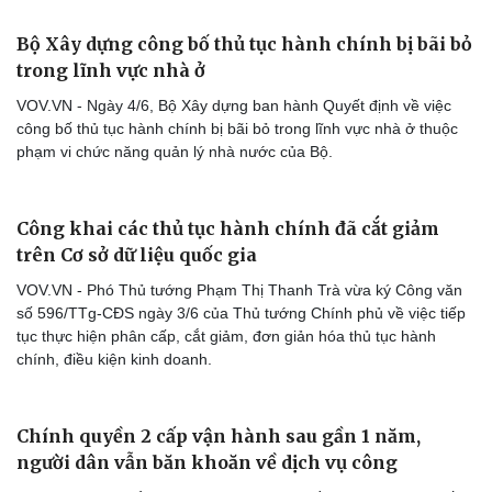
Bộ Xây dựng công bố thủ tục hành chính bị bãi bỏ
trong lĩnh vực nhà ở
VOV.VN - Ngày 4/6, Bộ Xây dựng ban hành Quyết định về việc
công bố thủ tục hành chính bị bãi bỏ trong lĩnh vực nhà ở thuộc
phạm vi chức năng quản lý nhà nước của Bộ.
Công khai các thủ tục hành chính đã cắt giảm
trên Cơ sở dữ liệu quốc gia
VOV.VN - Phó Thủ tướng Phạm Thị Thanh Trà vừa ký Công văn
số 596/TTg-CĐS ngày 3/6 của Thủ tướng Chính phủ về việc tiếp
tục thực hiện phân cấp, cắt giảm, đơn giản hóa thủ tục hành
chính, điều kiện kinh doanh.
Chính quyền 2 cấp vận hành sau gần 1 năm,
người dân vẫn băn khoăn về dịch vụ công