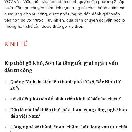
VOV.VN - Việc triển khai mô hình chính quyền địa phương 2 cấp
bước đầu tạo chuyển biến tích cực trong cải cách hành chính và
cung ứng dịch vụ công, được nhiều người dân đánh giá thuận
tiện hơn so với trước. Tuy nhiên, quá trình chuyển đổi vẫn bộc lộ
những hạn chế cần được tháo gỡ kịp thời.
KINH TẾ
Kịp thời gỡ khó, Sơn La tăng tốc giải ngân vốn
đầu tư công
Quảng Ninh dự kiến lên thành phố từ 1/9, Bắc Ninh từ
20/9
Lối đi đột phá nào để phát triển kinh tế biển ba chiều?
Đâu là nút thắt hiện thực hóa tham vọng công nghệ bán
dẫn Việt Nam?
Công nghệ số thành “nam châm” hút dòng vốn FDI chất