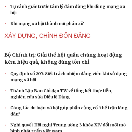
Tự cảnh giác trước tâm lý đám đông khi dùng mạng xã
hội
Khi mạng xã hội thành nơi phán xử
XÂY DỰNG, CHỈNH ĐỐN ĐẢNG
Bộ Chính trị: Giải thể hội quần chúng hoạt động
kém hiệu quả, không đúng tôn chỉ
Quy định số 207: Siết trách nhiệm đảng viên khi sử dụng
mạng xã hội
Thành Lập Ban Chỉ đạo TW về tổng kết thực tiễn,
nghiên cứu sửa Điều lệ Đảng
Công tác dư luận xã hội góp phần củng cố "thế trận lòng
dân"
Nghị quyết Hội nghị Trung ương 3 khóa XIV đổi mới mô
hình phát triển Việt Nam