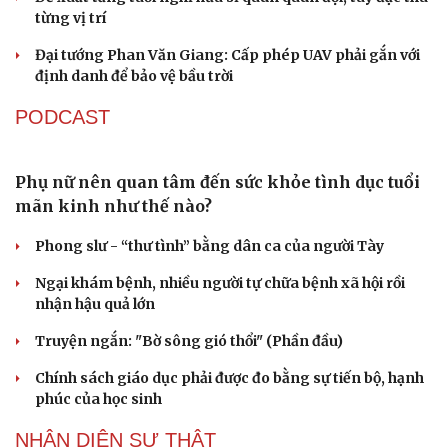
từng vị trí
Đại tướng Phan Văn Giang: Cấp phép UAV phải gắn với
định danh để bảo vệ bầu trời
PODCAST
Phụ nữ nên quan tâm đến sức khỏe tình dục tuổi
mãn kinh như thế nào?
Phong slư - “thư tình” bằng dân ca của người Tày
Ngại khám bệnh, nhiều người tự chữa bệnh xã hội rồi
nhận hậu quả lớn
Truyện ngắn: "Bờ sông gió thổi" (Phần đầu)
Chính sách giáo dục phải được đo bằng sự tiến bộ, hạnh
phúc của học sinh
NHẬN DIỆN SỰ THẬT