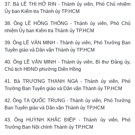
Giá cà phê
37. Bà LÊ THỊ HỞ RIN - Thành ủy viên, Phó Chủ nhiệm
Ủy ban Kiểm tra Thành ủy TP.HCM
38. Ông LÊ HỒNG THÔNG - Thành ủy viên, Phó Chủ
nhiệm Ủy ban Kiểm tra Thành ủy TP.HCM
39. Ông LÊ VĂN MINH - Thành ủy viên, Phó Trưởng Ban
Tuyên giáo và Dân vận Thành ủy TP.HCM
40. Ông LÊ VĂN MINH - Thành ủy viên, Bí thư Đảng ủy,
Chủ tịch HĐND phường Diên Hồng
41. Bà TRƯƠNG THANH NGA - Thành ủy viên, Phó
Trưởng Ban Tuyên giáo và Dân vận Thành ủy TP.HCM
42. Ông TẠ QUỐC TRUNG - Thành ủy viên, Phó Trưởng
Ban Tuyên giáo và Dân vận Thành ủy TP.HCM
43. Ông HUỲNH KHẮC ĐIỆP - Thành ủy viên, Phó
Trưởng Ban Nội chính Thành ủy TP.HCM