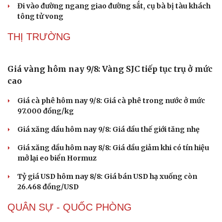
Đi vào đường ngang giao đường sắt, cụ bà bị tàu khách
tông tử vong
THỊ TRƯỜNG
Giá vàng hôm nay 9/8: Vàng SJC tiếp tục trụ ở mức
cao
Giá cà phê hôm nay 9/8: Giá cà phê trong nước ở mức
97.000 đồng/kg
Giá xăng dầu hôm nay 9/8: Giá dầu thế giới tăng nhẹ
Giá xăng dầu hôm nay 8/8: Giá dầu giảm khi có tín hiệu
mở lại eo biển Hormuz
Tỷ giá USD hôm nay 8/8: Giá bán USD hạ xuống còn
26.468 đồng/USD
QUÂN SỰ - QUỐC PHÒNG