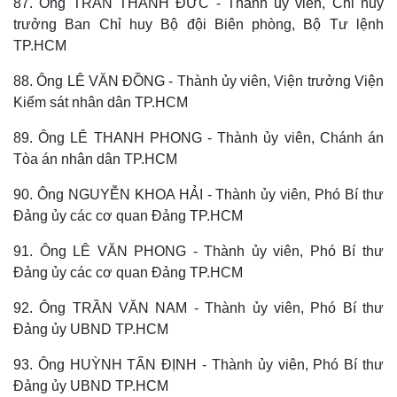
87. Ông TRẦN THANH ĐỨC - Thành ủy viên, Chỉ huy
trưởng Ban Chỉ huy Bộ đội Biên phòng, Bộ Tư lệnh
TP.HCM
88. Ông LÊ VĂN ĐỒNG - Thành ủy viên, Viện trưởng Viện
Kiểm sát nhân dân TP.HCM
89. Ông LÊ THANH PHONG - Thành ủy viên, Chánh án
Tòa án nhân dân TP.HCM
90. Ông NGUYỄN KHOA HẢI - Thành ủy viên, Phó Bí thư
Đảng ủy các cơ quan Đảng TP.HCM
91. Ông LÊ VĂN PHONG - Thành ủy viên, Phó Bí thư
Đảng ủy các cơ quan Đảng TP.HCM
92. Ông TRẦN VĂN NAM - Thành ủy viên, Phó Bí thư
Đảng ủy UBND TP.HCM
93. Ông HUỲNH TẤN ĐỊNH - Thành ủy viên, Phó Bí thư
Đảng ủy UBND TP.HCM