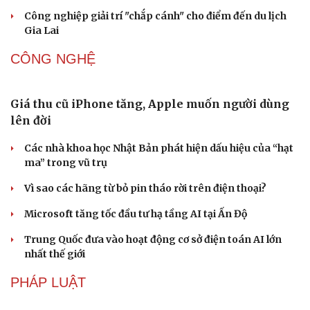
Công nghiệp giải trí "chắp cánh" cho điểm đến du lịch
Gia Lai
CÔNG NGHỆ
Giá thu cũ iPhone tăng, Apple muốn người dùng
lên đời
Các nhà khoa học Nhật Bản phát hiện dấu hiệu của “hạt
ma” trong vũ trụ
Vì sao các hãng từ bỏ pin tháo rời trên điện thoại?
Microsoft tăng tốc đầu tư hạ tầng AI tại Ấn Độ
Trung Quốc đưa vào hoạt động cơ sở điện toán AI lớn
nhất thế giới
PHÁP LUẬT