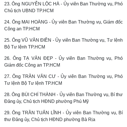
23. Ông NGUYỄN LỘC HÀ - Ủy viên Ban Thường vụ, Phó
Chủ tịch UBND TP.HCM
24. Ông MAI HOÀNG - Ủy viên Ban Thường vụ, Giám đốc
Công an TP.HCM
25. Ông VŨ VĂN ĐIỀN - Ủy viên Ban Thường vụ, Tư lệnh
Bộ Tư lệnh TP.HCM
26. Ông TẠ VĂN ĐẸP - Ủy viên Ban Thường vụ, Phó
Giám đốc Công an TP.HCM
27. Ông TRẦN VĂN CƯ - Ủy viên Ban Thường vụ, Phó
Tư lệnh Bộ Tư lệnh TP.HCM
28. Ông BÙI CHÍ THÀNH - Ủy viên Ban Thường vụ, Bí thư
Đảng ủy, Chủ tịch HĐND phường Phú Mỹ
29. Ông TRẦN TUẤN LĨNH - Ủy viên Ban Thường vụ, Bí
thư Đảng ủy, Chủ tịch HĐND phường Bà Rịa