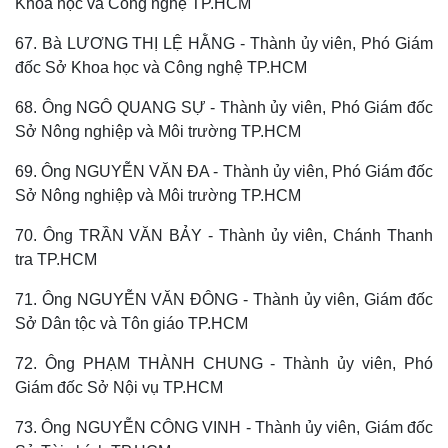
Khoa học và Công nghệ TP.HCM
67. Bà LƯƠNG THỊ LỆ HẰNG - Thành ủy viên, Phó Giám
đốc Sở Khoa học và Công nghệ TP.HCM
68. Ông NGÔ QUANG SỰ - Thành ủy viên, Phó Giám đốc
Sở Nông nghiệp và Môi trường TP.HCM
69. Ông NGUYỄN VĂN ĐA - Thành ủy viên, Phó Giám đốc
Sở Nông nghiệp và Môi trường TP.HCM
70. Ông TRẦN VĂN BẢY - Thành ủy viên, Chánh Thanh
tra TP.HCM
71. Ông NGUYỄN VĂN ĐÔNG - Thành ủy viên, Giám đốc
Sở Dân tộc và Tôn giáo TP.HCM
72. Ông PHẠM THÀNH CHUNG - Thành ủy viên, Phó
Giám đốc Sở Nội vụ TP.HCM
73. Ông NGUYỄN CÔNG VINH - Thành ủy viên, Giám đốc