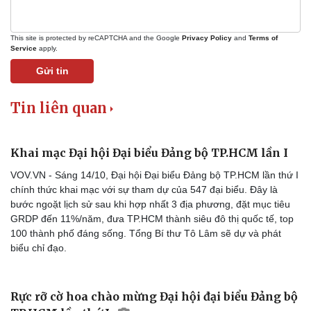
This site is protected by reCAPTCHA and the Google
Privacy Policy
and
Terms of
Service
apply.
Gửi tin
Tin liên quan
Khai mạc Đại hội Đại biểu Đảng bộ TP.HCM lần I
VOV.VN - Sáng 14/10, Đại hội Đại biểu Đảng bộ TP.HCM lần thứ I
chính thức khai mạc với sự tham dự của 547 đại biểu. Đây là
bước ngoặt lịch sử sau khi hợp nhất 3 địa phương, đặt mục tiêu
GRDP đến 11%/năm, đưa TP.HCM thành siêu đô thị quốc tế, top
100 thành phố đáng sống. Tổng Bí thư Tô Lâm sẽ dự và phát
biểu chỉ đạo.
Rực rỡ cờ hoa chào mừng Đại hội đại biểu Đảng bộ