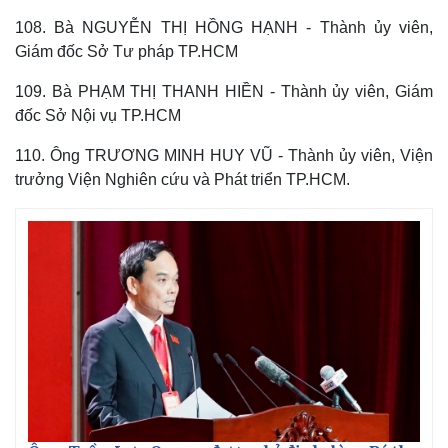
108. Bà NGUYỄN THỊ HỒNG HẠNH - Thành ủy viên,
Giám đốc Sở Tư pháp TP.HCM
109. Bà PHẠM THỊ THANH HIỀN - Thành ủy viên, Giám
đốc Sở Nội vụ TP.HCM
110. Ông TRƯƠNG MINH HUY VŨ - Thành ủy viên, Viện
trưởng Viện Nghiên cứu và Phát triển TP.HCM.