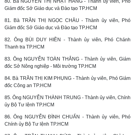
80. Bà NGUYỄN THỊ NHẬT HẰNG - Thành ủy viên, Phó
Giám đốc Sở Giáo dục và Đào tạo TP.HCM
81. Bà TRẦN THỊ NGỌC CHÂU - Thành ủy viên, Phó
Giám đốc Sở Giáo dục và Đào tạo TP.HCM
82. Ông BÙI DUY HIỀN - Thành ủy viên, Phó Chánh
Thanh tra TP.HCM
83. Ông NGUYỄN TOÀN THẮNG - Thành ủy viên, Giám
đốc Sở Nông nghiệp - Môi trường TP.HCM
84. Bà TRẦN THỊ KIM PHỤNG - Thành ủy viên, Phó Giám
đốc Công an TP.HCM
85. Ông NGUYỄN THÀNH TRUNG - Thành ủy viên, Chính
ủy Bộ Tư lệnh TP.HCM
86. Ông NGUYỄN ĐÌNH CHUẨN - Thành ủy viên, Phó
Chính ủy Bộ Tư lệnh TP.HCM