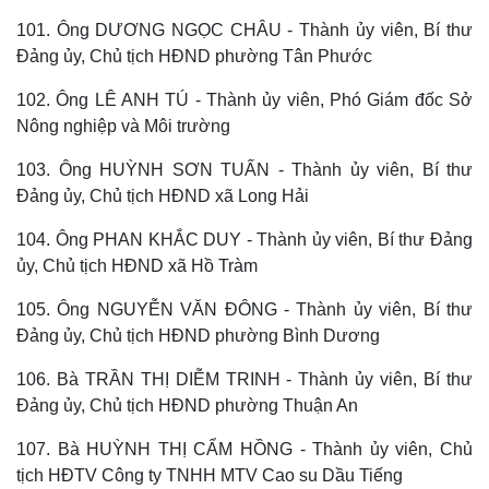
101. Ông DƯƠNG NGỌC CHÂU - Thành ủy viên, Bí thư
Đảng ủy, Chủ tịch HĐND phường Tân Phước
102. Ông LÊ ANH TÚ - Thành ủy viên, Phó Giám đốc Sở
Nông nghiệp và Môi trường
103. Ông HUỲNH SƠN TUẤN - Thành ủy viên, Bí thư
Đảng ủy, Chủ tịch HĐND xã Long Hải
104. Ông PHAN KHẮC DUY - Thành ủy viên, Bí thư Đảng
ủy, Chủ tịch HĐND xã Hồ Tràm
105. Ông NGUYỄN VĂN ĐÔNG - Thành ủy viên, Bí thư
Đảng ủy, Chủ tịch HĐND phường Bình Dương
106. Bà TRẦN THỊ DIỄM TRINH - Thành ủy viên, Bí thư
Đảng ủy, Chủ tịch HĐND phường Thuận An
107. Bà HUỲNH THỊ CẨM HỒNG - Thành ủy viên, Chủ
tịch HĐTV Công ty TNHH MTV Cao su Dầu Tiếng