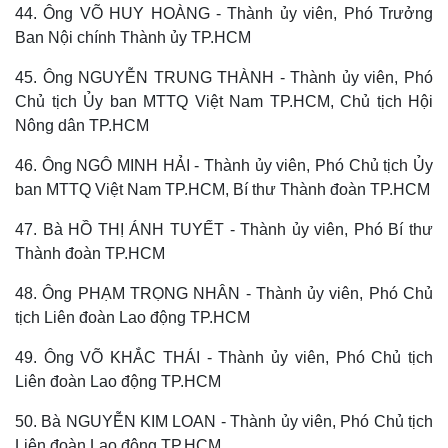
44. Ông VÕ HUY HOÀNG - Thành ủy viên, Phó Trưởng
Ban Nội chính Thành ủy TP.HCM
45. Ông NGUYỄN TRUNG THÀNH - Thành ủy viên, Phó
Chủ tịch Ủy ban MTTQ Việt Nam TP.HCM, Chủ tịch Hội
Nông dân TP.HCM
46. Ông NGÔ MINH HẢI - Thành ủy viên, Phó Chủ tịch Ủy
ban MTTQ Việt Nam TP.HCM, Bí thư Thành đoàn TP.HCM
47. Bà HỒ THỊ ÁNH TUYẾT - Thành ủy viên, Phó Bí thư
Thành đoàn TP.HCM
48. Ông PHẠM TRỌNG NHÂN - Thành ủy viên, Phó Chủ
tịch Liên đoàn Lao động TP.HCM
49. Ông VÕ KHẮC THÁI - Thành ủy viên, Phó Chủ tịch
Liên đoàn Lao động TP.HCM
50. Bà NGUYỄN KIM LOAN - Thành ủy viên, Phó Chủ tịch
Liên đoàn Lao động TP.HCM