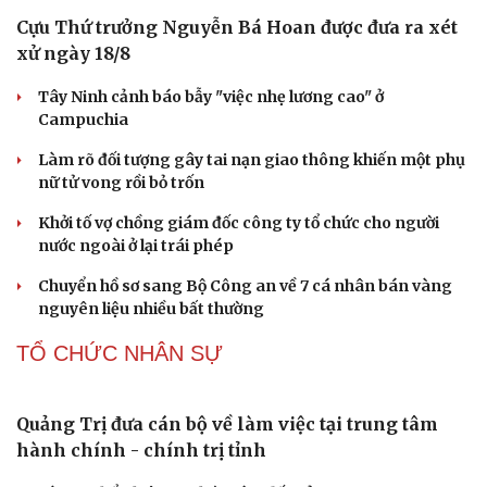
Cựu Thứ trưởng Nguyễn Bá Hoan được đưa ra xét
xử ngày 18/8
Tây Ninh cảnh báo bẫy "việc nhẹ lương cao" ở
Campuchia
Làm rõ đối tượng gây tai nạn giao thông khiến một phụ
nữ tử vong rồi bỏ trốn
Khởi tố vợ chồng giám đốc công ty tổ chức cho người
nước ngoài ở lại trái phép
Chuyển hồ sơ sang Bộ Công an về 7 cá nhân bán vàng
nguyên liệu nhiều bất thường
TỔ CHỨC NHÂN SỰ
Quảng Trị đưa cán bộ về làm việc tại trung tâm
hành chính - chính trị tỉnh
Cải chính