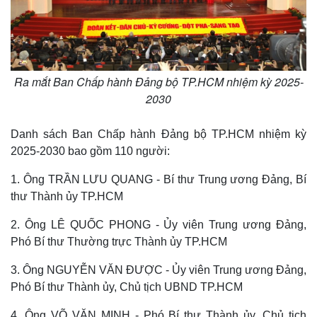
Ra mắt Ban Chấp hành Đảng bộ TP.HCM nhiệm kỳ 2025-
2030
Danh sách Ban Chấp hành Đảng bộ TP.HCM nhiệm kỳ
2025-2030 bao gồm 110 người:
1. Ông TRẦN LƯU QUANG - Bí thư Trung ương Đảng, Bí
thư Thành ủy TP.HCM
2. Ông LÊ QUỐC PHONG - Ủy viên Trung ương Đảng,
Phó Bí thư Thường trực Thành ủy TP.HCM
3. Ông NGUYỄN VĂN ĐƯỢC - Ủy viên Trung ương Đảng,
Phó Bí thư Thành ủy, Chủ tịch UBND TP.HCM
4. Ông VÕ VĂN MINH - Phó Bí thư Thành ủy, Chủ tịch