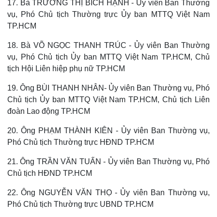
17. Bà TRƯƠNG THỊ BÍCH HẠNH - Ủy viên Ban Thường
vụ, Phó Chủ tịch Thường trực Ủy ban MTTQ Việt Nam
TP.HCM
18. Bà VÕ NGỌC THANH TRÚC - Ủy viên Ban Thường
vụ, Phó Chủ tịch Ủy ban MTTQ Việt Nam TP.HCM, Chủ
tịch Hội Liên hiệp phụ nữ TP.HCM
19. Ông BÙI THANH NHÂN- Ủy viên Ban Thường vụ, Phó
Chủ tịch Ủy ban MTTQ Việt Nam TP.HCM, Chủ tịch Liên
đoàn Lao động TP.HCM
20. Ông PHẠM THÀNH KIÊN - Ủy viên Ban Thường vụ,
Phó Chủ tịch Thường trực HĐND TP.HCM
21. Ông TRẦN VĂN TUẤN - Ủy viên Ban Thường vụ, Phó
Chủ tịch HĐND TP.HCM
22. Ông NGUYỄN VĂN THỌ - Ủy viên Ban Thường vụ,
Phó Chủ tịch Thường trực UBND TP.HCM