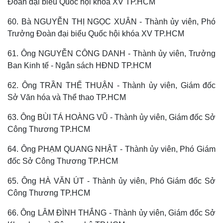
Đoàn đại biểu Quốc hội khóa XV TP.HCM
60. Bà NGUYỄN THỊ NGỌC XUÂN - Thành ủy viên, Phó
Trưởng Đoàn đại biểu Quốc hội khóa XV TP.HCM
61. Ông NGUYỄN CÔNG DANH - Thành ủy viên, Trưởng
Ban Kinh tế - Ngân sách HĐND TP.HCM
62. Ông TRẦN THẾ THUẬN - Thành ủy viên, Giám đốc
Sở Văn hóa và Thể thao TP.HCM
63. Ông BÙI TÁ HOÀNG VŨ - Thành ủy viên, Giám đốc Sở
Công Thương TP.HCM
64. Ông PHẠM QUANG NHẬT - Thành ủy viên, Phó Giám
đốc Sở Công Thương TP.HCM
65. Ông HÀ VĂN ÚT - Thành ủy viên, Phó Giám đốc Sở
Công Thương TP.HCM
66. Ông LÂM ĐÌNH THẮNG - Thành ủy viên, Giám đốc Sở