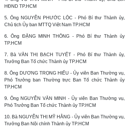
HĐND TP.HCM
5. Ông NGUYỄN PHƯỚC LỘC - Phó Bí thư Thành ủy,
Chủ tịch Ủy ban MTTQ Việt Nam TP.HCM
6. Ông ĐẶNG MINH THÔNG - Phó Bí thư Thành ủy
TP.HCM
7. Bà VĂN THỊ BẠCH TUYẾT - Phó Bí thư Thành ủy,
Trưởng Ban Tổ chức Thành ủy TP.HCM
8. Ông DƯƠNG TRỌNG HIẾU - Ủy viên Ban Thường vụ,
Phó Trưởng ban Thường trực Ban Tổ chức Thành ủy
TP.HCM
9. Ông NGUYỄN VĂN MINH - Ủy viên Ban Thường vụ,
Phó Trưởng Ban Tổ chức Thành ủy TP.HCM
10. Bà NGUYỄN THỊ MỸ HẰNG - Ủy viên Ban Thường vụ,
Trưởng Ban Nội chính Thành ủy TP.HCM