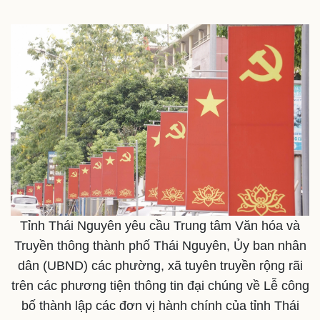
Thế giới
Multimedia
Quan sát
Video
Cuộc sống đó đây
Ảnh
Hồ sơ
E-Magazine
Infographic
Tỉnh Thái Nguyên yêu cầu Trung tâm Văn hóa và
Truyền thông thành phố Thái Nguyên, Ủy ban nhân
dân (UBND) các phường, xã tuyên truyền rộng rãi
trên các phương tiện thông tin đại chúng về Lễ công
bố thành lập các đơn vị hành chính của tỉnh Thái