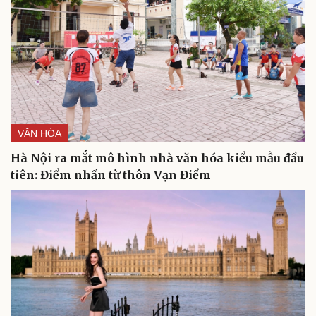
VĂN HÓA
Cải chính
Hà Nội ra mắt mô hình nhà văn hóa kiểu mẫu đầu
tiên: Điểm nhấn từ thôn Vạn Điểm