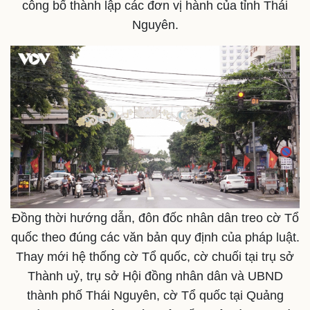
công bố thành lập các đơn vị hành của tỉnh Thái
Giá cà phê
Nguyên.
Đồng thời hướng dẫn, đôn đốc nhân dân treo cờ Tổ
quốc theo đúng các văn bản quy định của pháp luật.
Thay mới hệ thống cờ Tổ quốc, cờ chuối tại trụ sở
Thành uỷ, trụ sở Hội đồng nhân dân và UBND
thành phố Thái Nguyên, cờ Tổ quốc tại Quảng