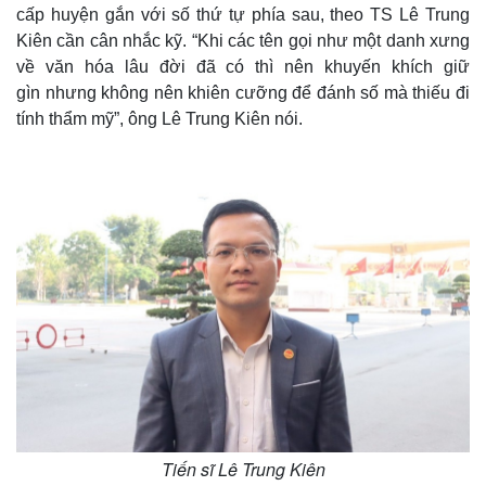
cấp huyện gắn với số thứ tự phía sau, theo TS Lê Trung
Kiên cần cân nhắc kỹ. “Khi các tên gọi như một danh xưng
về văn hóa lâu đời đã có thì nên khuyến khích giữ
gìn nhưng không nên khiên cưỡng để đánh số mà thiếu đi
tính thẩm mỹ”, ông Lê Trung Kiên nói.
Tiến sĩ Lê Trung Kiên