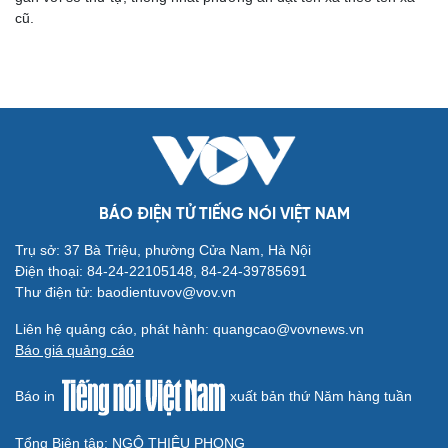
cũ.
BÁO ĐIỆN TỬ TIẾNG NÓI VIỆT NAM
Trụ sở: 37 Bà Triệu, phường Cửa Nam, Hà Nội
Điện thoại: 84-24-22105148, 84-24-39785691
Thư điện tử: baodientuvov@vov.vn
Liên hệ quảng cáo, phát hành: quangcao@vovnews.vn
Báo giá quảng cáo
Báo in
xuất bản thứ Năm hàng tuần
Tổng Biên tập: NGÔ THIỆU PHONG