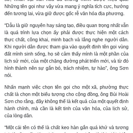
Những tên gọi như vậy vừa mang ý nghĩa tích cực, hướng
đến tương lai, vừa giữ được gốc rễ văn hóa địa phương.
“Dẫu là giữ nguyên hay sáng tạo, điều quan trọng nhất vẫn
là quá trình lựa chọn ấy phải được thực hiện một cách
thực chất, công khai, minh bạch và lắng nghe người dân.
Khi người dân được tham gia vào quyết định tên gọi vùng
đất mình sinh sống, họ sẽ cảm thấy mình là một phần của
lịch sử mới, của một chặng đường phát triển mới, và từ đó
hình thành nên sự gắn bó, trách nhiệm, tự hào”, ông Sơn
nói.
Nhấn mạnh việc chọn tên gọi cho một xã, phường thực
chất là chọn một biểu tượng cho cộng đồng, ông Bùi Hoài
Sơn cho rằng, đây không thể là kết quả của một quyết định
hành chính, mà cần là kết tinh của văn hóa, của lịch sử,
của lòng dân.
“Một cái tên có thể là chất keo hàn gắn quá khứ và tương