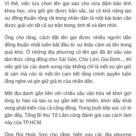
Vì thế, việc lựa chọn tên gọi sao cho vừa đảm bảo tính
khoa học, vừa giữ gìn được bản sắc, lại có khả năng tạo
sự đồng thuận rộng rãi trong nhân dân là một bài toán cần
được giải với tất cả sự trân trọng, tinh tế và tầm nhìn.
Ông cho rằng, cách đặt tên gọi được nhiều người dân
đồng thuận nhất luôn bắt đầu từ sự thấu cảm và tôn trọng
quá khứ. Ở những địa phương có tên gọi đã ăn sâu vào
tâm thức cộng đồng như Sài Gòn, Chợ Lớn, Gia Định..., thì
việc giữ lại các danh xưng này không chỉ là một sự gìn giữ
di sản mà còn là một lời cam kết rằng chính quyền luôn
lắng nghe và gìn giữ giá trị của nhân dân.
Một địa danh gắn liền với chiều sâu văn hóa sẽ khơi gợi
lòng tự hào và tạo ra sự gắn kết tự nhiên, khơi dậy khát
vọng phát triển của cả cộng đồng. Trong buổi tiếp xúc cử tri
gần đây, Tổng Bí thư Tô Lâm cũng đánh giá cao cách làm
này của TP.HCM.
Ông Bùi Hoài Sơn cho rằng, hiện nay các địa phương