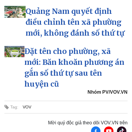
Quảng Nam quyết định
điều chỉnh tên xã phường
mới, không đánh số thứ tự
Đặt tên cho phường, xã
mới: Băn khoăn phương án
gắn số thứ tự sau tên
huyện cũ
Nhóm PV/VOV.VN
Tag:
VOV
Mời quý độc giả theo dõi VOV.VN trên
Du lịch
Podcast