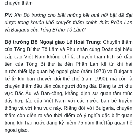
chuyến thăm.
PV:
Xin Bộ trưởng cho biết những kết quả nổi bật đã đạt
được trong khuôn khổ chuyến thăm chính thức Phần Lan
và Bulgaria của Tổng Bí thư Tô Lâm?​
Bộ trưởng Bộ Ngoại giao Lê Hoài Trung:
Chuyến thăm
của Tổng Bí thư Tô Lâm và Phu nhân cùng Đoàn đại biểu
cấp cao Việt Nam không chỉ là chuyến thăm lịch sử đầu
tiên của Tổng Bí thư ta đến Phần Lan kể từ khi hai
nước thiết lập quan hệ ngoại giao (năm 1973) và Bulgaria
kể từ khi bạn chuyển đổi thể chế (năm 1990), mà còn là
chuyến thăm đầu tiên của người đứng đầu Đảng ta tới khu
vực Bắc Âu và Ban-căng, khẳng định sự quan tâm thúc
đẩy hợp tác của Việt Nam với các nước bạn bè truyền
thống và với khu vực này. Riêng đối với Bulgaria, chuyến
thăm còn diễn ra vào thời điểm có ý nghĩa đặc biệt quan
trọng khi hai nước đang kỷ niệm 75 năm thiết lập quan hệ
ngoại giao.