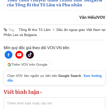
Toàn cảnh chuyến thăm chính thức Bulgaria
của Tổng Bí thư Tô Lâm và Phu nhân
Văn Hiếu/VOV
Tag:
Tổng Bí thư Tô Lâm
Dấu ấn ngoại giao Việt Nam tại
Phần Lan và Bulgaria
Mời quý độc giả theo dõi VOV.VN trên
Thêm VOV trên Google
Chọn VOV làm nguồn ưu tiên trên
Google Search
.
Xem hướng
dẫn.
Viết bình luận