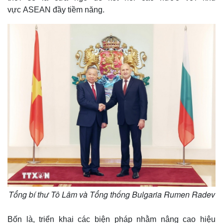
vực ASEAN đầy tiềm năng.
Tổng bí thư Tô Lâm và Tổng thống Bulgaria Rumen Radev
Bốn là, triển khai các biện pháp nhằm nâng cao hiệu