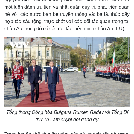
một luôn dành ưu tiên và nhất quán duy trì, phát triển quan
hệ với các nước bạn bè truyền thống và; ba là, thúc đẩy
hợp tác sâu rộng, thực chất với các đối tác quan trọng tại
châu Âu, trong đó có các đối tác Liên minh châu Âu (EU).
Tổng thống Cộng hòa Bulgaria Rumen Radev và Tổng Bí
thư Tô Lâm duyệt đội danh dự