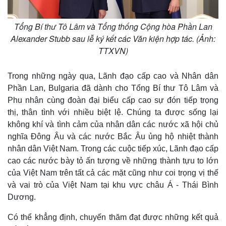
Tổng Bí thư Tô Lâm và Tổng thống Cộng hòa Phần Lan
Alexander Stubb sau lễ ký kết các Văn kiện hợp tác. (Ảnh:
TTXVN)
Trong những ngày qua, Lãnh đạo cấp cao và Nhân dân
Phần Lan, Bulgaria đã dành cho Tổng Bí thư Tô Lâm và
Phu nhân cùng đoàn đại biểu cấp cao sự đón tiếp trọng
thị, thân tình với nhiều biệt lệ. Chúng ta được sống lại
không khí và tình cảm của nhân dân các nước xã hội chủ
nghĩa Đông Âu và các nước Bắc Âu ủng hộ nhiệt thành
nhân dân Việt Nam. Trong các cuộc tiếp xúc, Lãnh đạo cấp
cao các nước bày tỏ ấn tượng về những thành tựu to lớn
của Việt Nam trên tất cả các mặt cũng như coi trọng vị thế
và vai trò của Việt Nam tại khu vực châu Á - Thái Bình
Dương.
Có thể khẳng định, chuyến thăm đạt được những kết quả