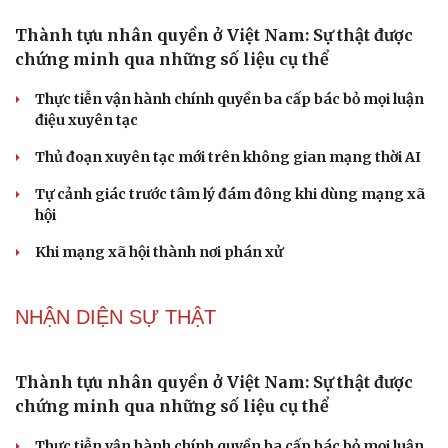
Ngại khám bệnh, nhiều người tự chữa bệnh xã hội rồi
nhận hậu quả lớn
Truyện ngắn: "Bờ sông gió thổi" (Phần đầu)
Chính sách giáo dục phải được đo bằng sự tiến bộ, hạnh
phúc của học sinh
NHẬN DIỆN SỰ THẬT
Thành tựu nhân quyền ở Việt Nam: Sự thật được
chứng minh qua những số liệu cụ thể
Thực tiễn vận hành chính quyền ba cấp bác bỏ mọi luận
điệu xuyên tạc
Thủ đoạn xuyên tạc mới trên không gian mạng thời AI
Tự cảnh giác trước tâm lý đám đông khi dùng mạng xã
hội