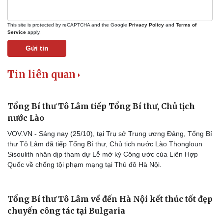
This site is protected by reCAPTCHA and the Google
Privacy Policy
and
Terms of
Service
apply.
Gửi tin
Tin liên quan
Tổng Bí thư Tô Lâm tiếp Tổng Bí thư, Chủ tịch