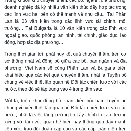
Trong khuôn khổ chuyến thăm, các bộ, ngành, địa phương,
doanh nghiệp đã ký nhiều văn kiện thúc đẩy hợp tác trong
các lĩnh vực hai bên có thế mạnh và nhu cầu... Tại Phần
Lan là 03 văn kiện trong các lĩnh vực tài chính, môi
trường… Tại Bulgaria là 10 văn kiện trong các lĩnh vực
ngoại giao, quốc phòng, an ninh, tài chính, giáo dục, lao
động, hợp tác địa phương…
Trong thời gian tới, phát huy kết quả chuyến thăm, trên cơ
sở thống nhất và đồng bộ giữa các bộ, ban ngành và địa
phương, Việt Nam sẽ cùng Phần Lan và Bulgaria triển
khai hiệu quả các kết quả chuyến thăm, nhất là Tuyên bố
chung về việc thiết lập quan hệ Đối tác chiến lược với các
nước, theo đó sẽ tập trung vào 4 trọng tâm sau:
Một là, triển khai đồng bộ, toàn diện nội hàm Tuyên bố
chung về việc thiết lập quan hệ Đối tác chiến lược với các
nước, nhất là việc tăng cường tin cậy chính trị cao, tương
xứng với tầm vóc quan hệ hiện nay thông qua đẩy mạnh
tiếp xúc, trao đổi đoàn cấp cao và các cấp toàn diện trên