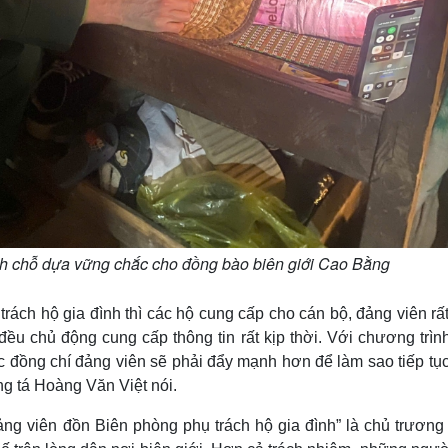
nh chỗ dựa vững chắc cho đồng bào biên giới Cao Bằng
trách hộ gia đình thì các hộ cung cấp cho cán bộ, đảng viên rấ
đều chủ động cung cấp thông tin rất kịp thời. Với chương trìn
các đồng chí đảng viên sẽ phải đẩy mạnh hơn để làm sao tiếp t
ng tá Hoàng Văn Việt nói.
ảng viên đồn Biên phòng phụ trách hộ gia đình” là chủ trương