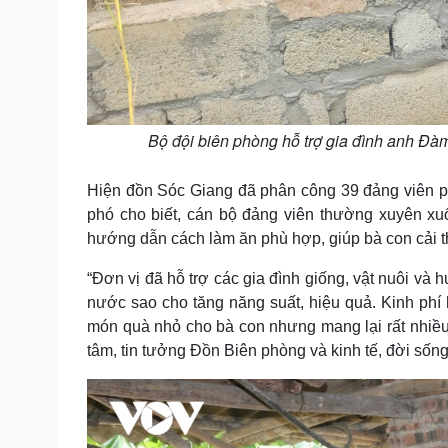
Bộ đội biên phòng hỗ trợ gia đình anh Đà
Hiện đồn Sóc Giang đã phân công 39 đảng viên phụ
phó cho biết, cán bộ đảng viên thường xuyên xu
hướng dẫn cách làm ăn phù hợp, giúp bà con cải t
“Đơn vị đã hỗ trợ các gia đình giống, vật nuôi và
nước sao cho tăng năng suất, hiệu quả. Kinh phí
món quà nhỏ cho bà con nhưng mang lại rất nhiều ý
tâm, tin tưởng Đồn Biên phòng và kinh tế, đời sống