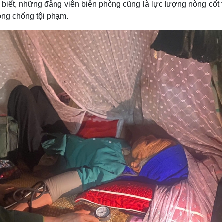
 biết, những đảng viên biên phòng cũng là lực lượng nòng cốt 
òng chống tội phạm.