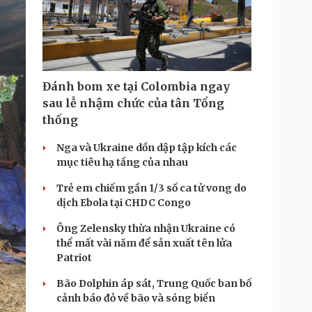
e
Đánh bom xe tại Colombia ngay
sau lễ nhậm chức của tân Tổng
thống
Nga và Ukraine dồn dập tập kích các
mục tiêu hạ tầng của nhau
Trẻ em chiếm gần 1/3 số ca tử vong do
dịch Ebola tại CHDC Congo
Ông Zelensky thừa nhận Ukraine có
thể mất vài năm để sản xuất tên lửa
Patriot
Bão Dolphin áp sát, Trung Quốc ban bố
cảnh báo đỏ về bão và sóng biển