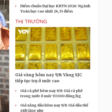
Điểm chuẩn Đại học KHTN 2026: Ngành
Toán học cao nhất 26,35 điểm
THỊ TRƯỜNG
Giá vàng hôm nay 9/8: Vàng SJC
tiếp tục trụ ở mức cao
Giá cà phê hôm nay 9/8: Giá cà phê
trong nước ở mức 97.000 đồng/kg
Giá xăng dầu hôm nay 9/8: Giá dầu thế
giới tăng nhẹ