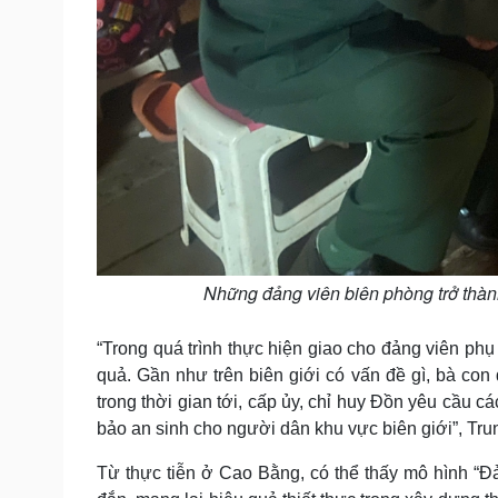
Những đảng viên biên phòng trở thà
“Trong quá trình thực hiện giao cho đảng viên phụ 
quả. Gần như trên biên giới có vấn đề gì, bà con 
trong thời gian tới, cấp ủy, chỉ huy Đồn yêu cầu 
bảo an sinh cho người dân khu vực biên giới”, Tru
Từ thực tiễn ở Cao Bằng, có thể thấy mô hình “Đ