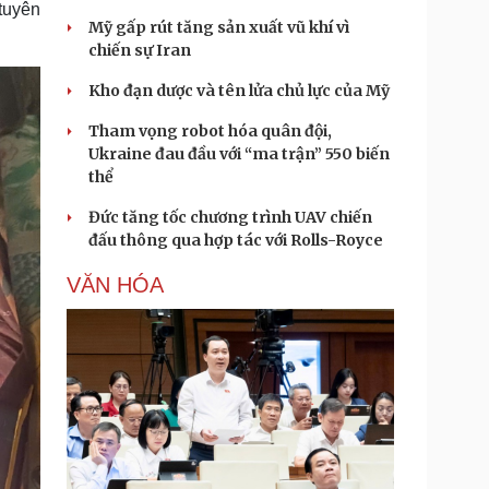
tuyên
Mỹ gấp rút tăng sản xuất vũ khí vì
chiến sự Iran
Kho đạn dược và tên lửa chủ lực của Mỹ
Tham vọng robot hóa quân đội,
Ukraine đau đầu với “ma trận” 550 biến
thể
Đức tăng tốc chương trình UAV chiến
đấu thông qua hợp tác với Rolls-Royce
VĂN HÓA