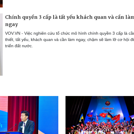
Chính quyền 3 cấp là tất yếu khách quan và cần là
ngay
VOV.VN - Việc nghiên cứu tổ chức mô hình chính quyền 3 cấp là cầ
thiết, tất yếu, khách quan và cần làm ngay, chậm sẽ làm lỡ cơ hội đ
triển đất nước.