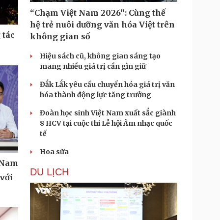
“Chạm Việt Nam 2026”: Cùng thế
hệ trẻ nuôi dưỡng văn hóa Việt trên
 tác
không gian số
Hiệu sách cũ, không gian sáng tạo
mang nhiều giá trị cần gìn giữ
Đắk Lắk yêu cầu chuyển hóa giá trị văn
hóa thành động lực tăng trưởng
Đoàn học sinh Việt Nam xuất sắc giành
8 HCV tại cuộc thi Lễ hội Âm nhạc quốc
tế
Hoa sữa
t Nam
DU LỊCH
với