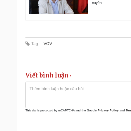
xuyên.
Tag:
VOV
Viết bình luận
This site is protected by reCAPTCHA and the Google
Privacy Policy
and
Ter