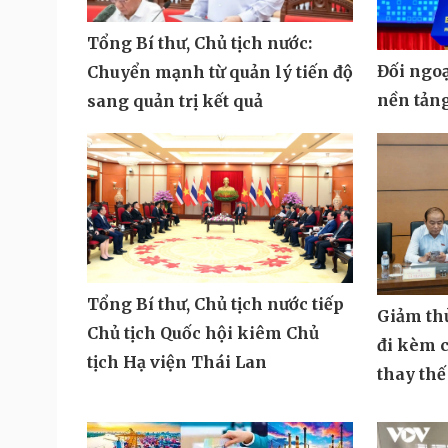
Tổng Bí thư, Chủ tịch nước:
Đối ngoạ
Chuyển mạnh từ quản lý tiến độ
nền tảng
sang quản trị kết quả
Tổng Bí thư, Chủ tịch nước tiếp
Giảm thủ
Chủ tịch Quốc hội kiêm Chủ
đi kèm c
tịch Hạ viện Thái Lan
thay th