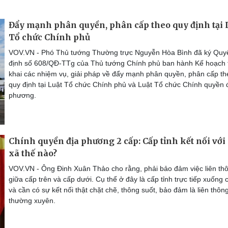
Đẩy mạnh phân quyền, phân cấp theo quy định tại 
Tổ chức Chính phủ
VOV.VN - Phó Thủ tướng Thường trực Nguyễn Hòa Bình đã ký Quy
định số 608/QĐ-TTg của Thủ tướng Chính phủ ban hành Kế hoạch t
khai các nhiệm vụ, giải pháp về đẩy mạnh phân quyền, phân cấp th
quy định tại Luật Tổ chức Chính phủ và Luật Tổ chức Chính quyền 
phương.
Chính quyền địa phương 2 cấp: Cấp tỉnh kết nối với
xã thế nào?
VOV.VN - Ông Đinh Xuân Thảo cho rằng, phải bảo đảm việc liên th
giữa cấp trên và cấp dưới. Cụ thể ở đây là cấp tỉnh trực tiếp xuống 
và cần có sự kết nối thật chặt chẽ, thông suốt, bảo đảm là liên thôn
thường xuyên.