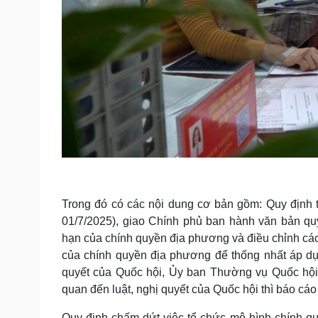
Trong đó có các nội dung cơ bản gồm: Quy định t
01/7/2025), giao Chính phủ ban hành văn bản qu
hạn của chính quyền địa phương và điều chỉnh các
của chính quyền địa phương để thống nhất áp dụn
quyết của Quốc hội, Ủy ban Thường vụ Quốc hội
quan đến luật, nghị quyết của Quốc hội thì báo cáo
Quy định chấm dứt việc tổ chức mô hình chính qu