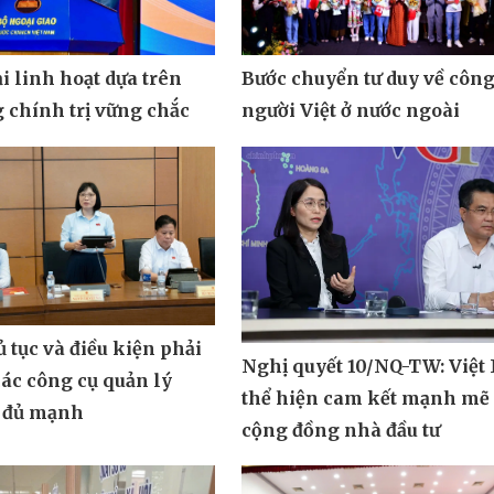
i linh hoạt dựa trên
Bước chuyển tư duy về công
 chính trị vững chắc
người Việt ở nước ngoài
 tục và điều kiện phải
Nghị quyết 10/NQ-TW: Việ
ác công cụ quản lý
thể hiện cam kết mạnh mẽ 
ế đủ mạnh
cộng đồng nhà đầu tư