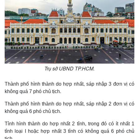
Trụ sở UBND TP.HCM.
Thành phố hình thành do hợp nhất, sáp nhập 3 đơn vị có
không quá 7 phó chủ tịch.
Thành phố hình thành do hợp nhất, sáp nhập 2 đơn vị có
không quá 6 phó chủ tịch.
Thế giới
Multimedia
Tỉnh hình thành do hợp nhất 2 tỉnh, trong đó có ít nhất 1
Quan sát
Video
tỉnh loại I hoặc hợp nhất 3 tỉnh có không quá 6 phó chủ
Cuộc sống đó đây
Ảnh
tịch.