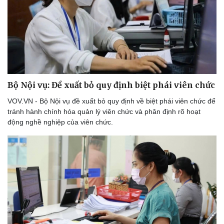
Bộ Nội vụ: Đề xuất bỏ quy định biệt phái viên chức
VOV.VN - Bộ Nội vụ đề xuất bỏ quy định về biệt phái viên chức để
tránh hành chính hóa quản lý viên chức và phân định rõ hoạt
động nghề nghiệp của viên chức.