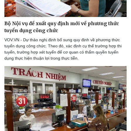
Bộ Nội vụ đề xuất quy định mới về phương thức
tuyển dụng công chức
VOV.VN - Dự thảo nghị định bổ sung quy định về phương thức
tuyển dụng công chức. Theo đó, xác định cụ thể trường hợp thi
tuyển, trường hợp xét tuyển để cơ quan có thẩm quyền tuyển
dụng thực hiện thuận lợi trong thực tiễn.
Thể thao
Ô tô - Xe máy
Bóng đá
Ô tô