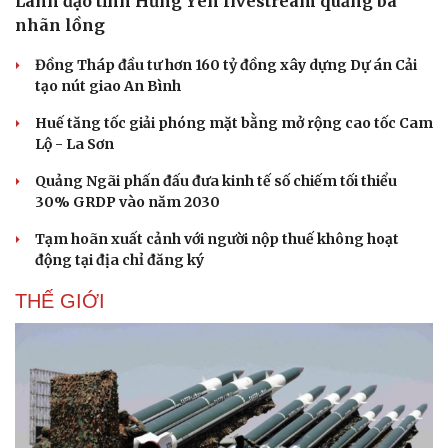
Lãnh đạo tỉnh Hưng Yên livestream quảng bá
nhãn lồng
Đồng Tháp đầu tư hơn 160 tỷ đồng xây dựng Dự án Cải
tạo nút giao An Bình
Huế tăng tốc giải phóng mặt bằng mở rộng cao tốc Cam
Lộ - La Sơn
Quảng Ngãi phấn đấu đưa kinh tế số chiếm tối thiểu
30% GRDP vào năm 2030
Tạm hoãn xuất cảnh với người nộp thuế không hoạt
động tại địa chỉ đăng ký
THẾ GIỚI