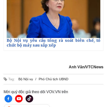
Bộ Nội vụ yêu cầu tổng rà soát biên chế, tổ
chức bộ máy sau sắp xếp
Anh Văn/VTCNews
Tag:
Bộ Nội vụ
Phó Chủ tịch UBND
Mời quý độc giả theo dõi VOV.VN trên