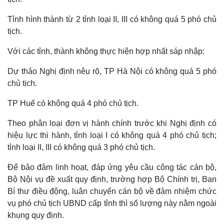
Hồ sơ
E-Magazine
Infographic
Tỉnh hình thành từ 2 tỉnh loại II, III có không quá 5 phó chủ
tịch.
Với các tỉnh, thành không thực hiện hợp nhất sáp nhập:
Dự thảo Nghị định nêu rõ, TP Hà Nội có không quá 5 phó
chủ tịch.
TP Huế có không quá 4 phó chủ tịch.
Theo phân loại đơn vị hành chính trước khi Nghị định có
hiệu lực thi hành, tỉnh loại I có không quá 4 phó chủ tịch;
tỉnh loại II, III có không quá 3 phó chủ tịch.
Để bảo đảm linh hoạt, đáp ứng yêu cầu công tác cán bộ,
Bộ Nội vụ đề xuất quy định, trường hợp Bộ Chính trị, Ban
Bí thư điều động, luân chuyển cán bộ về đảm nhiệm chức
vụ phó chủ tịch UBND cấp tỉnh thì số lượng này nằm ngoài
khung quy định.