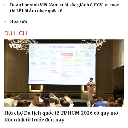
Đoàn học sinh Việt Nam xuất sắc giành 8 HCV tại cuộc
thi Lễ hội Âm nhạc quốc tế
Hoa sữa
DU LỊCH
Hội chợ Du lịch quốc tế TP.HCM 2026 có quy mô
lớn nhất từ trước đến nay