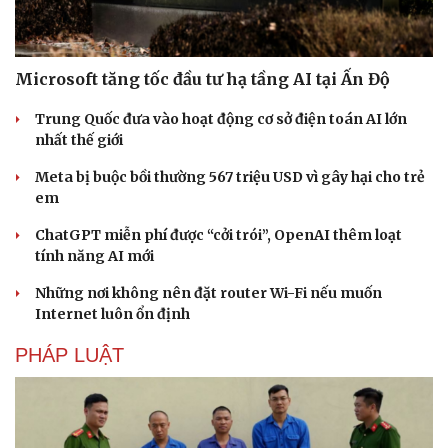
Microsoft tăng tốc đầu tư hạ tầng AI tại Ấn Độ
Trung Quốc đưa vào hoạt động cơ sở điện toán AI lớn
nhất thế giới
Meta bị buộc bồi thường 567 triệu USD vì gây hại cho trẻ
em
ChatGPT miễn phí được “cởi trói”, OpenAI thêm loạt
tính năng AI mới
Những nơi không nên đặt router Wi-Fi nếu muốn
Internet luôn ổn định
PHÁP LUẬT