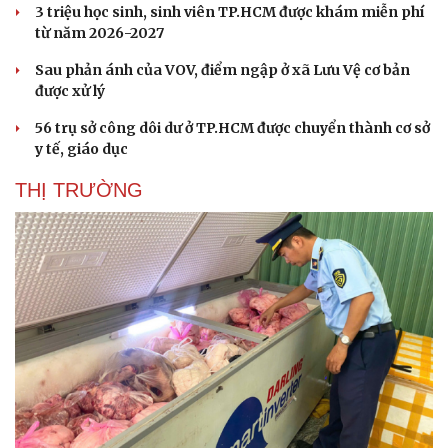
3 triệu học sinh, sinh viên TP.HCM được khám miễn phí
từ năm 2026-2027
Sau phản ánh của VOV, điểm ngập ở xã Lưu Vệ cơ bản
được xử lý
56 trụ sở công dôi dư ở TP.HCM được chuyển thành cơ sở
y tế, giáo dục
THỊ TRƯỜNG