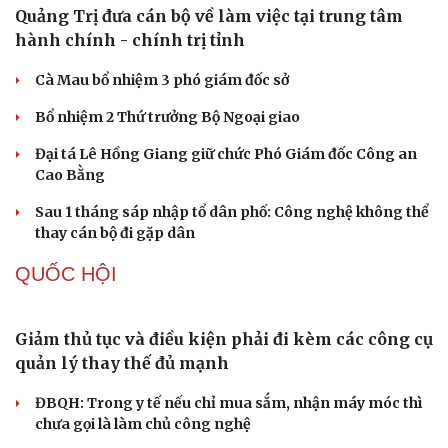
Quảng Trị đưa cán bộ về làm việc tại trung tâm
hành chính - chính trị tỉnh
Cà Mau bổ nhiệm 3 phó giám đốc sở
Bổ nhiệm 2 Thứ trưởng Bộ Ngoại giao
Đại tá Lê Hồng Giang giữ chức Phó Giám đốc Công an
Cao Bằng
Sau 1 tháng sáp nhập tổ dân phố: Công nghệ không thể
thay cán bộ đi gặp dân