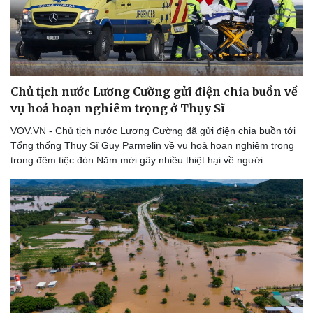
Chủ tịch nước Lương Cường gửi điện chia buồn về
vụ hoả hoạn nghiêm trọng ở Thụy Sĩ
VOV.VN - Chủ tịch nước Lương Cường đã gửi điện chia buồn tới
Tổng thống Thụy Sĩ Guy Parmelin về vụ hoả hoạn nghiêm trọng
trong đêm tiệc đón Năm mới gây nhiều thiệt hại về người.