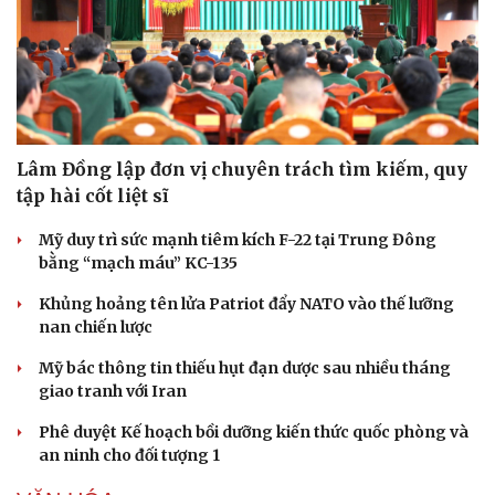
Lâm Đồng lập đơn vị chuyên trách tìm kiếm, quy
tập hài cốt liệt sĩ
Mỹ duy trì sức mạnh tiêm kích F-22 tại Trung Đông
bằng “mạch máu” KC-135
Khủng hoảng tên lửa Patriot đẩy NATO vào thế lưỡng
nan chiến lược
Mỹ bác thông tin thiếu hụt đạn dược sau nhiều tháng
giao tranh với Iran
Phê duyệt Kế hoạch bồi dưỡng kiến thức quốc phòng và
an ninh cho đối tượng 1