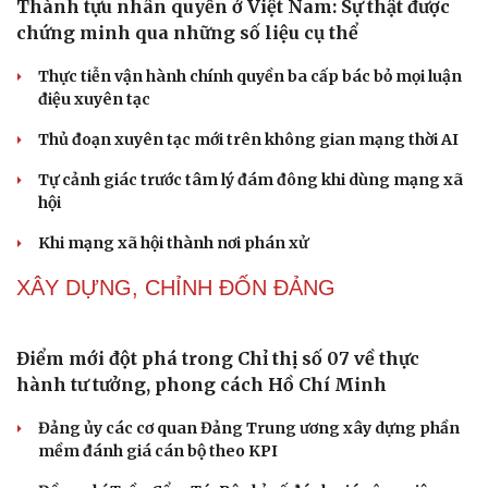
NHẬN DIỆN SỰ THẬT
Thành tựu nhân quyền ở Việt Nam: Sự thật được
chứng minh qua những số liệu cụ thể
Thực tiễn vận hành chính quyền ba cấp bác bỏ mọi luận
điệu xuyên tạc
Thủ đoạn xuyên tạc mới trên không gian mạng thời AI
Tự cảnh giác trước tâm lý đám đông khi dùng mạng xã
hội
Khi mạng xã hội thành nơi phán xử
NHẬN DIỆN SỰ THẬT
Cải chính
Thành tựu nhân quyền ở Việt Nam: Sự thật được