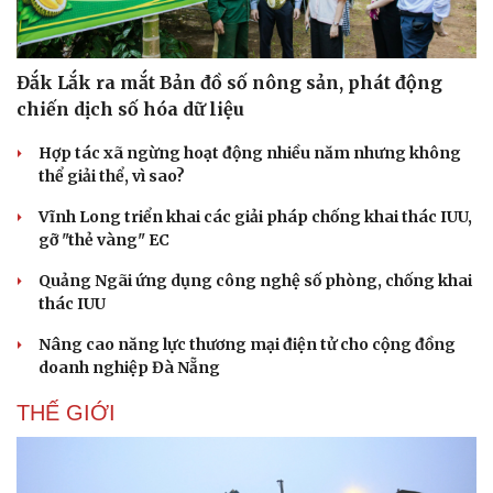
Giá cà phê
Đắk Lắk ra mắt Bản đồ số nông sản, phát động
chiến dịch số hóa dữ liệu
Hợp tác xã ngừng hoạt động nhiều năm nhưng không
thể giải thể, vì sao?
Vĩnh Long triển khai các giải pháp chống khai thác IUU,
gỡ "thẻ vàng" EC
Quảng Ngãi ứng dụng công nghệ số phòng, chống khai
thác IUU
Nâng cao năng lực thương mại điện tử cho cộng đồng
doanh nghiệp Đà Nẵng
THẾ GIỚI