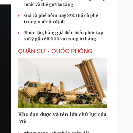
nước và thế giới lại tăng
Giá cà phê hôm nay 8/8: Giá cà phê
trong nước ổn định
Buôn lậu, hàng giả diễn biến phức tạp,
xử lý gần 68.000 vụ trong 6 tháng
QUÂN SỰ - QUỐC PHÒNG
Kho đạn dược và tên lửa chủ lực của
Mỹ