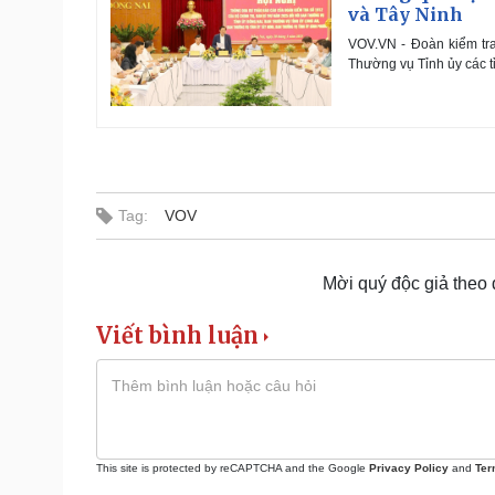
và Tây Ninh
VOV.VN - Đoàn kiểm tra
Thường vụ Tỉnh ủy các t
Tag:
VOV
Mời quý độc giả theo
Viết bình luận
This site is protected by reCAPTCHA and the Google
Privacy Policy
and
Ter