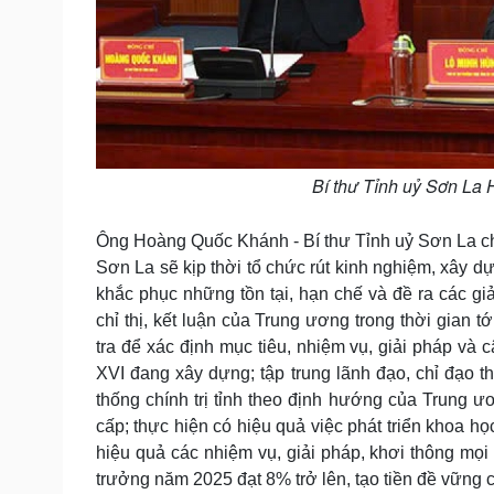
Bí thư Tỉnh uỷ Sơn La 
Ông Hoàng Quốc Khánh - Bí thư Tỉnh uỷ Sơn La cho
Sơn La sẽ kịp thời tổ chức rút kinh nghiệm, xây d
khắc phục những tồn tại, hạn chế và đề ra các g
chỉ thị, kết luận của Trung ương trong thời gian 
tra để xác định mục tiêu, nhiệm vụ, giải pháp và 
XVI đang xây dựng; tập trung lãnh đạo, chỉ đạo t
thống chính trị tỉnh theo định hướng của Trung ư
cấp; thực hiện có hiệu quả việc phát triển khoa h
hiệu quả các nhiệm vụ, giải pháp, khơi thông mọi 
trưởng năm 2025 đạt 8% trở lên, tạo tiền đề vững c