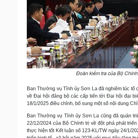
Đoàn kiểm tra của Bộ Chính 
Ban Thường vụ Tỉnh ủy Sơn La đã nghiêm túc tổ c
về Đại hội đảng bộ các cấp tiến tới Đại hội đại 
18/1/2025 điều chỉnh, bổ sung một số nội dung Chỉ
Ban Thường vụ Tỉnh ủy Sơn La cũng đã quán triệt
22/12/2024 của Bộ Chính trị về đột phá phát triể
thực hiện tốt Kết luận số 123-KL/TW ngày 24/1/
triển kinh tế - xã hội năm 2025 với mục tiêu tăng tr