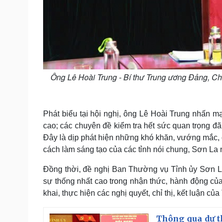
Ông Lê Hoài Trung - Bí thư Trung ương Đảng, Ch
Phát biểu tại hội nghị, ông Lê Hoài Trung nhấn mạ
cao; các chuyên đề kiểm tra hết sức quan trọng đã
Đây là dịp phát hiện những khó khăn, vướng mắc,
cách làm sáng tạo của các tỉnh nói chung, Sơn La n
Đồng thời, đề nghị Ban Thường vụ Tỉnh ủy Sơn La ti
sự thống nhất cao trong nhận thức, hành động của 
khai, thực hiện các nghị quyết, chỉ thị, kết luận củ
Thông qua dự t