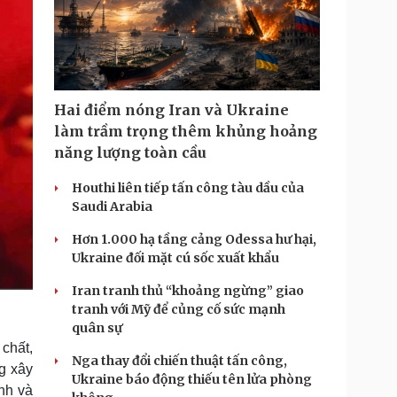
Hai điểm nóng Iran và Ukraine
làm trầm trọng thêm khủng hoảng
năng lượng toàn cầu
Houthi liên tiếp tấn công tàu dầu của
Saudi Arabia
Hơn 1.000 hạ tầng cảng Odessa hư hại,
Ukraine đối mặt cú sốc xuất khẩu
Iran tranh thủ “khoảng ngừng” giao
tranh với Mỹ để củng cố sức mạnh
quân sự
chất,
Nga thay đổi chiến thuật tấn công,
ng xây
Ukraine báo động thiếu tên lửa phòng
nh và