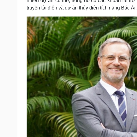
nhiều dự án cụ thể, trong đó có các khoản tài t
truyền tải điện và dự án thủy điện tích năng Bác Ái.