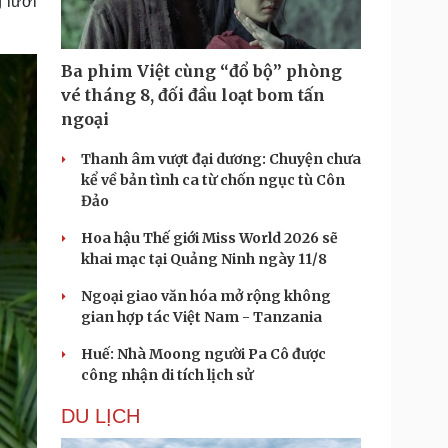
 lưới
Ba phim Việt cùng “đổ bộ” phòng
vé tháng 8, đối đầu loạt bom tấn
ngoại
Thanh âm vượt đại dương: Chuyện chưa
kể về bản tình ca từ chốn ngục tù Côn
Đảo
Hoa hậu Thế giới Miss World 2026 sẽ
khai mạc tại Quảng Ninh ngày 11/8
Ngoại giao văn hóa mở rộng không
gian hợp tác Việt Nam - Tanzania
Huế: Nhà Moong người Pa Cô được
công nhận di tích lịch sử
DU LỊCH