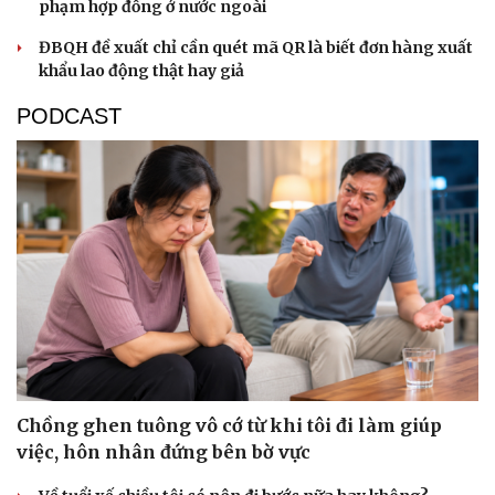
phạm hợp đồng ở nước ngoài
ĐBQH đề xuất chỉ cần quét mã QR là biết đơn hàng xuất
khẩu lao động thật hay giả
PODCAST
Chồng ghen tuông vô cớ từ khi tôi đi làm giúp
việc, hôn nhân đứng bên bờ vực