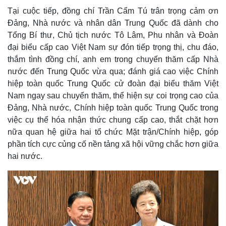
Tại cuộc tiếp, đồng chí Trần Cẩm Tú trân trọng cảm ơn
Đảng, Nhà nước và nhân dân Trung Quốc đã dành cho
Tổng Bí thư, Chủ tịch nước Tô Lâm, Phu nhân và Đoàn
đại biểu cấp cao Việt Nam sự đón tiếp trọng thị, chu đáo,
thắm tình đồng chí, anh em trong chuyến thăm cấp Nhà
nước đến Trung Quốc vừa qua; đánh giá cao việc Chính
hiệp toàn quốc Trung Quốc cử đoàn đại biểu thăm Việt
Nam ngay sau chuyến thăm, thể hiện sự coi trọng cao của
Đảng, Nhà nước, Chính hiệp toàn quốc Trung Quốc trong
việc cụ thể hóa nhận thức chung cấp cao, thắt chặt hơn
nữa quan hệ giữa hai tổ chức Mặt trận/Chính hiệp, góp
phần tích cực củng cố nền tảng xã hội vững chắc hơn giữa
hai nước.