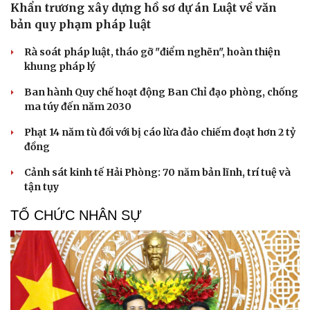
Khẩn trương xây dựng hồ sơ dự án Luật về văn
bản quy phạm pháp luật
Rà soát pháp luật, tháo gỡ "điểm nghẽn", hoàn thiện
khung pháp lý
Ban hành Quy chế hoạt động Ban Chỉ đạo phòng, chống
ma túy đến năm 2030
Phạt 14 năm tù đối với bị cáo lừa đảo chiếm đoạt hơn 2 tỷ
đồng
Cảnh sát kinh tế Hải Phòng: 70 năm bản lĩnh, trí tuệ và
tận tụy
TỔ CHỨC NHÂN SỰ