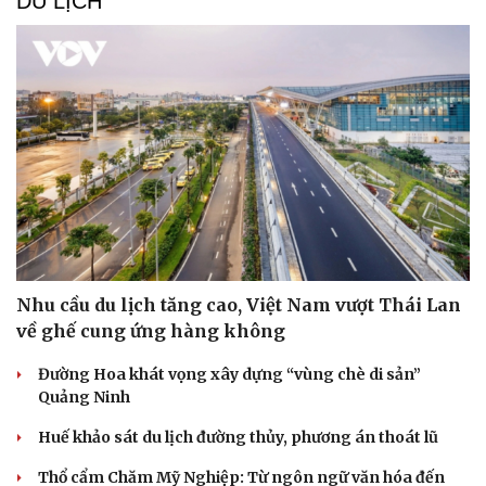
DU LỊCH
Nhu cầu du lịch tăng cao, Việt Nam vượt Thái Lan
về ghế cung ứng hàng không
Đường Hoa khát vọng xây dựng “vùng chè di sản”
Quảng Ninh
Huế khảo sát du lịch đường thủy, phương án thoát lũ
Thổ cẩm Chăm Mỹ Nghiệp: Từ ngôn ngữ văn hóa đến