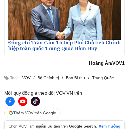
Đồng chí Trần Cẩm Tú tiếp Phó Chủ tịch Chính
hiệp toàn quốc Trung Quốc Hàm Huy
Hoàng Ân/VOV1
Tag:
VOV
Bộ Chính trị
Ban Bí thư
Trung Quốc
Mời quý độc giả theo dõi VOV.VN trên
Thêm VOV trên Google
Chọn VOV làm nguồn ưu tiên trên
Google Search
.
Xem hướng