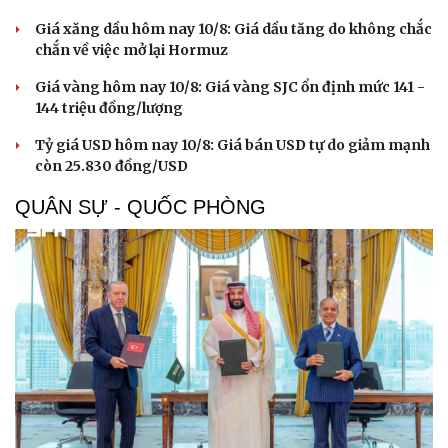
Giá xăng dầu hôm nay 10/8: Giá dầu tăng do không chắc
chắn về việc mở lại Hormuz
Giá vàng hôm nay 10/8: Giá vàng SJC ổn định mức 141 -
144 triệu đồng/lượng
Tỷ giá USD hôm nay 10/8: Giá bán USD tự do giảm mạnh
còn 25.830 đồng/USD
QUÂN SỰ - QUỐC PHÒNG