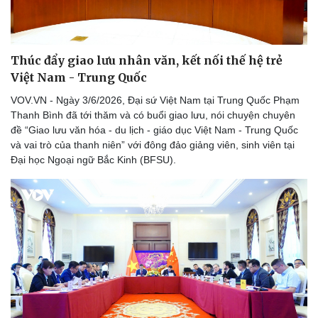
Thúc đẩy giao lưu nhân văn, kết nối thế hệ trẻ
Việt Nam - Trung Quốc
VOV.VN - Ngày 3/6/2026, Đại sứ Việt Nam tại Trung Quốc Phạm
Thanh Bình đã tới thăm và có buổi giao lưu, nói chuyện chuyên
đề “Giao lưu văn hóa - du lịch - giáo dục Việt Nam - Trung Quốc
và vai trò của thanh niên” với đông đảo giảng viên, sinh viên tại
Đại học Ngoại ngữ Bắc Kinh (BFSU).