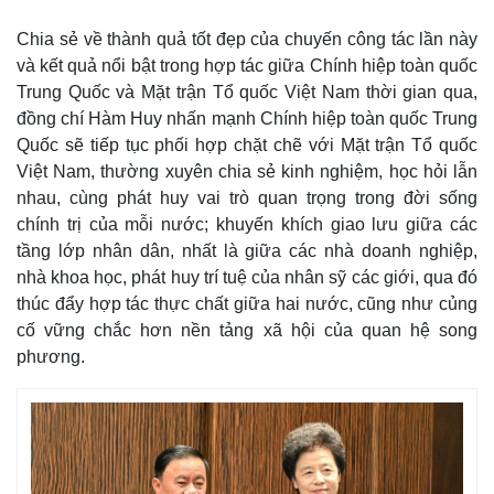
Chia sẻ về thành quả tốt đẹp của chuyến công tác lần này
và kết quả nổi bật trong hợp tác giữa Chính hiệp toàn quốc
Trung Quốc và Mặt trận Tổ quốc Việt Nam thời gian qua,
đồng chí Hàm Huy nhấn mạnh Chính hiệp toàn quốc Trung
Quốc sẽ tiếp tục phối hợp chặt chẽ với Mặt trận Tổ quốc
Việt Nam, thường xuyên chia sẻ kinh nghiệm, học hỏi lẫn
nhau, cùng phát huy vai trò quan trọng trong đời sống
chính trị của mỗi nước; khuyến khích giao lưu giữa các
tầng lớp nhân dân, nhất là giữa các nhà doanh nghiệp,
nhà khoa học, phát huy trí tuệ của nhân sỹ các giới, qua đó
thúc đẩy hợp tác thực chất giữa hai nước, cũng như củng
cố vững chắc hơn nền tảng xã hội của quan hệ song
phương.