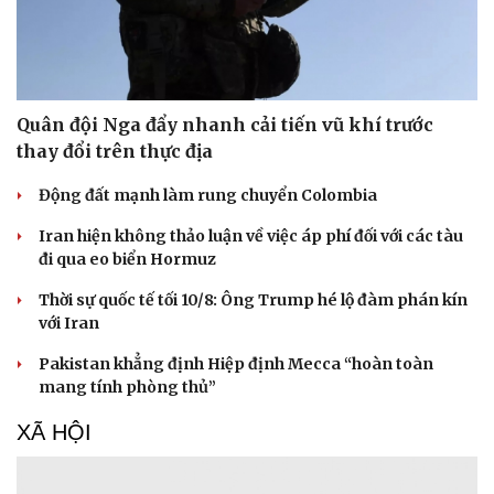
Quân đội Nga đẩy nhanh cải tiến vũ khí trước
thay đổi trên thực địa
Động đất mạnh làm rung chuyển Colombia
Iran hiện không thảo luận về việc áp phí đối với các tàu
đi qua eo biển Hormuz
Thời sự quốc tế tối 10/8: Ông Trump hé lộ đàm phán kín
với Iran
Pakistan khẳng định Hiệp định Mecca “hoàn toàn
mang tính phòng thủ”
XÃ HỘI