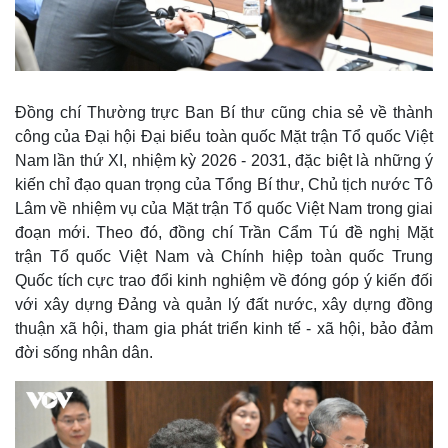
Đồng chí Thường trực Ban Bí thư cũng chia sẻ về thành
công của Đại hội Đại biểu toàn quốc Mặt trận Tổ quốc Việt
Nam lần thứ XI, nhiệm kỳ 2026 - 2031, đặc biệt là những ý
kiến chỉ đạo quan trọng của Tổng Bí thư, Chủ tịch nước Tô
Lâm về nhiệm vụ của Mặt trận Tổ quốc Việt Nam trong giai
đoạn mới. Theo đó, đồng chí Trần Cẩm Tú đề nghị Mặt
trận Tổ quốc Việt Nam và Chính hiệp toàn quốc Trung
Quốc tích cực trao đổi kinh nghiệm về đóng góp ý kiến đối
với xây dựng Đảng và quản lý đất nước, xây dựng đồng
thuận xã hội, tham gia phát triển kinh tế - xã hội, bảo đảm
đời sống nhân dân.