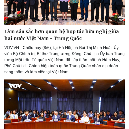
Làm sâu sắc hơn quan hệ hợp tác hữu nghị giữa
hai nước Việt Nam - Trung Quốc
VOV.VN - Chiều nay (8/6), tại Hà Nội, bà Bùi Thị Minh Hoài, Ủy
viên Bộ Chính trị, Bí thư Trung ương Đảng, Chủ tịch Ủy ban Trung
ương Mặt trận Tổ quốc Việt Nam đã tiếp thân mật bà Hàm Huy,
Phó Chủ tịch Chính hiệp toàn quốc Trung Quốc nhân dịp đoàn
sang thăm và làm việc tại Việt Nam.