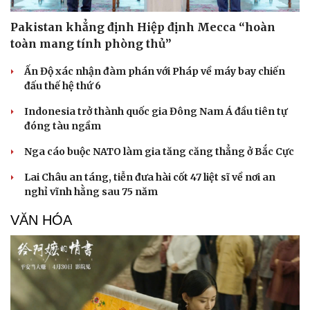
Pakistan khẳng định Hiệp định Mecca “hoàn
toàn mang tính phòng thủ”
Ấn Độ xác nhận đàm phán với Pháp về máy bay chiến
đấu thế hệ thứ 6
Indonesia trở thành quốc gia Đông Nam Á đầu tiên tự
đóng tàu ngầm
Nga cáo buộc NATO làm gia tăng căng thẳng ở Bắc Cực
Lai Châu an táng, tiễn đưa hài cốt 47 liệt sĩ về nơi an
nghỉ vĩnh hằng sau 75 năm
VĂN HÓA