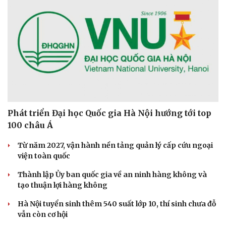
Phát triển Đại học Quốc gia Hà Nội hướng tới top
100 châu Á
Từ năm 2027, vận hành nền tảng quản lý cấp cứu ngoại
viện toàn quốc
Thành lập Ủy ban quốc gia về an ninh hàng không và
tạo thuận lợi hàng không
Hà Nội tuyển sinh thêm 540 suất lớp 10, thí sinh chưa đỗ
vẫn còn cơ hội