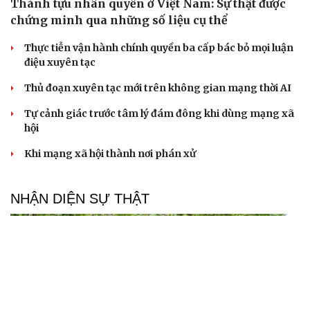
Thành tựu nhân quyền ở Việt Nam: Sự thật được
chứng minh qua những số liệu cụ thể
Thực tiễn vận hành chính quyền ba cấp bác bỏ mọi luận
điệu xuyên tạc
Thủ đoạn xuyên tạc mới trên không gian mạng thời AI
Tự cảnh giác trước tâm lý đám đông khi dùng mạng xã
hội
Khi mạng xã hội thành nơi phán xử
NHẬN DIỆN SỰ THẬT