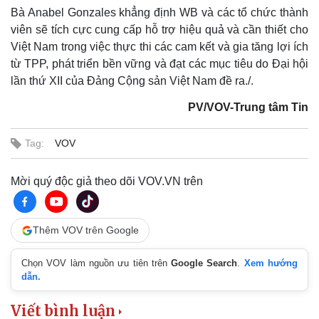
Bà Anabel Gonzales khẳng định WB và các tổ chức thành
viên sẽ tích cực cung cấp hỗ trợ hiệu quả và cần thiết cho
Việt Nam trong việc thực thi các cam kết và gia tăng lợi ích
từ TPP, phát triển bền vững và đạt các mục tiêu do Đại hội
lần thứ XII của Đảng Cộng sản Việt Nam đề ra./.
PV/VOV-Trung tâm Tin
Tag:
VOV
Mời quý độc giả theo dõi VOV.VN trên
Thêm VOV trên Google
Chọn VOV làm nguồn ưu tiên trên
Google Search
.
Xem hướng
dẫn.
Viết bình luận