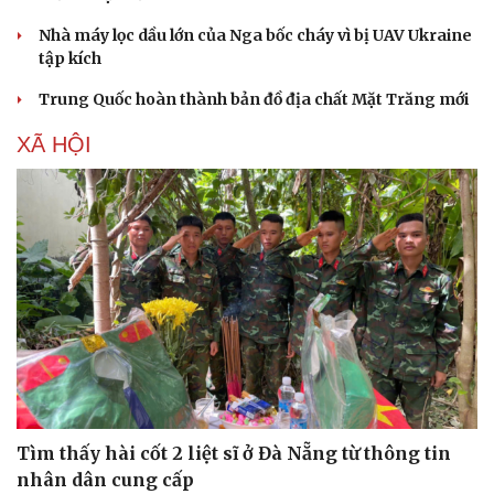
Nhà máy lọc dầu lớn của Nga bốc cháy vì bị UAV Ukraine
tập kích
Trung Quốc hoàn thành bản đồ địa chất Mặt Trăng mới
XÃ HỘI
Tìm thấy hài cốt 2 liệt sĩ ở Đà Nẵng từ thông tin
nhân dân cung cấp