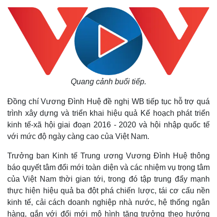
Quang cảnh buổi tiếp.
Đồng chí Vương Đình Huệ đề nghị WB tiếp tục hỗ trợ quá
trình xây dựng và triển khai hiệu quả Kế hoạch phát triển
kinh tế-xã hội giai đoạn 2016 - 2020 và hội nhập quốc tế
với mức độ ngày càng cao của Việt Nam.
Trưởng ban Kinh tế Trung ương Vương Đình Huệ thông
báo quyết tâm đổi mới toàn diện và các nhiệm vụ trọng tâm
của Việt Nam thời gian tới, trong đó tập trung đẩy mạnh
thực hiện hiệu quả ba đột phá chiến lược, tái cơ cấu nền
kinh tế, cải cách doanh nghiệp nhà nước, hệ thống ngân
hàng, gắn với đổi mới mô hình tăng trưởng theo hướng