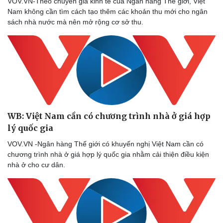
VOV.VN-Theo chuyên gia kinh tế của Ngân hàng Thế giới, Việt
Nam không cần tìm cách tạo thêm các khoản thu mới cho ngân
sách nhà nước mà nên mở rộng cơ sở thu.
WB: Việt Nam cần có chương trình nhà ở giá hợp
lý quốc gia
VOV.VN -Ngân hàng Thế giới có khuyến nghị Việt Nam cần có
chương trình nhà ở giá hợp lý quốc gia nhằm cải thiện điều kiện
nhà ở cho cư dân.