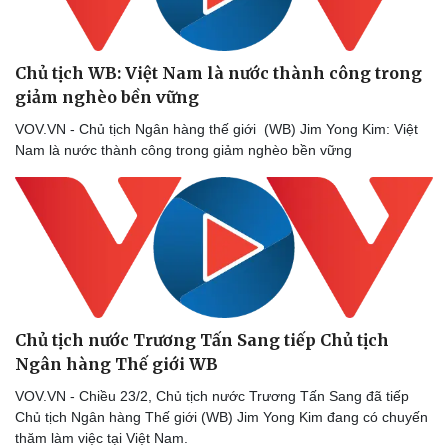
Chủ tịch WB: Việt Nam là nước thành công trong
giảm nghèo bền vững
VOV.VN - Chủ tịch Ngân hàng thế giới (WB) Jim Yong Kim: Việt
Nam là nước thành công trong giảm nghèo bền vững
Pháp luật
Quân sự - Quốc phòng
Vụ án
Vũ khí
Tin nóng
Việt Nam
Tư vấn luật
Phân tích
Chủ tịch nước Trương Tấn Sang tiếp Chủ tịch
Ngân hàng Thế giới WB
VOV.VN - Chiều 23/2, Chủ tịch nước Trương Tấn Sang đã tiếp
Chủ tịch Ngân hàng Thế giới (WB) Jim Yong Kim đang có chuyến
thăm làm việc tại Việt Nam.