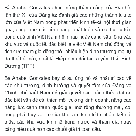
Infographic
Bà Anabel Gonzales chúc mừng thành công của Đại hội
lần thứ XII của Đảng ta; đánh giá cao những thành tựu to
lớn của Việt Nam trong phát triển kinh tế-xã hội thời gian
qua, cũng như các tiềm năng phát triển và cơ hội to lớn
trong quá trình Việt Nam hội nhập ngày càng sâu rộng vào
khu vực và quốc tế, đặc biệt là việc Việt Nam chủ động và
tích cực tham gia đồng thời nhiều hiệp định thương mại tự
do thế hệ mới, nhất là Hiệp định đối tác xuyên Thái Bình
Dương (TPP).
Bà Anabel Gonzales bày tỏ sự ủng hộ và nhất trí cao về
các chủ trương, định hướng và quyết tâm của Đảng và
Chính phủ Việt Nam để giải quyết các thách thức đặt ra,
đặc biệt vấn đề cải thiện môi trường kinh doanh, nâng cao
năng lực cạnh tranh quốc gia, mở rộng thương mại, coi
trọng phát huy vai trò của khu vực kinh tế tư nhân, kết nối
giữa các khu vực kinh tế trong nước và tham gia ngày
càng hiệu quả hơn các chuỗi giá trị toàn cầu.