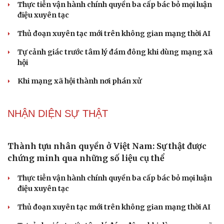
phát hiện mắc bệnh tình dục
Ranh giới mong manh giữa hài hước và phản cảm
NHẬN DIỆN SỰ THẬT
Thành tựu nhân quyền ở Việt Nam: Sự thật được
chứng minh qua những số liệu cụ thể
Thực tiễn vận hành chính quyền ba cấp bác bỏ mọi luận
điệu xuyên tạc
Thủ đoạn xuyên tạc mới trên không gian mạng thời AI
Tự cảnh giác trước tâm lý đám đông khi dùng mạng xã
hội
Khi mạng xã hội thành nơi phán xử
NHẬN DIỆN SỰ THẬT