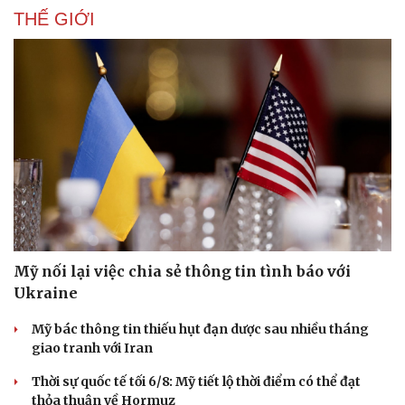
THẾ GIỚI
Mỹ nối lại việc chia sẻ thông tin tình báo với
Ukraine
Mỹ bác thông tin thiếu hụt đạn dược sau nhiều tháng
giao tranh với Iran
Thời sự quốc tế tối 6/8: Mỹ tiết lộ thời điểm có thể đạt
thỏa thuận về Hormuz