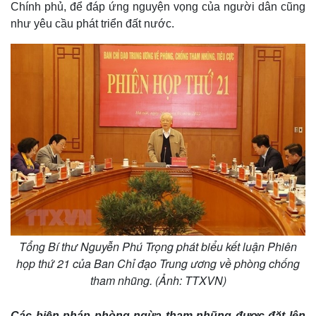
Chính phủ, để đáp ứng nguyện vọng của người dân cũng
như yêu cầu phát triển đất nước.
Tổng Bí thư Nguyễn Phú Trọng phát biểu kết luận Phiên
họp thứ 21 của Ban Chỉ đạo Trung ương về phòng chống
tham nhũng. (Ảnh: TTXVN)
Các biện pháp phòng ngừa tham nhũng được đặt lên