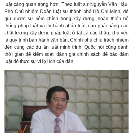
luật càng quan trọng hơn. Theo luật sư Nguyễn Văn Hậu,
Phó Chủ nhiệm Đoàn luật sư thành phố Hồ Chí Minh, để
giữ được sự liêm chính trong xây dựng, hoàn thiện hệ
thống pháp luật và thi hành pháp luật, cần phải nâng cao
chất lượng xây dựng pháp luật ở tất cả các khâu, chủ yếu
là quy trình ban hành văn bản, Chính phủ chịu trách nhiệm
đến cùng các dự án luật mình trình, Quốc hội cũng dành
thời gian để kiểm soát, đánh giá chính sách để bảo đảm
luật đó thực sự vì lợi ích của dân.