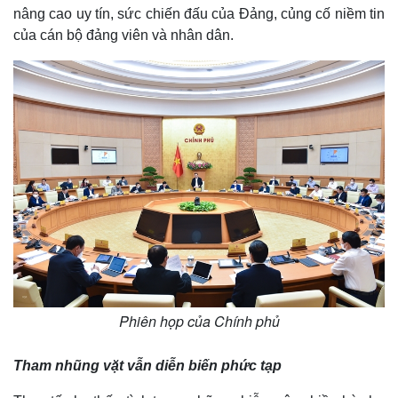
nâng cao uy tín, sức chiến đấu của Đảng, củng cố niềm tin
của cán bộ đảng viên và nhân dân.
Phiên họp của Chính phủ
Tham nhũng vặt vẫn diễn biến phức tạp