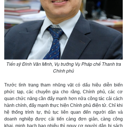
Tiến sỹ Đinh Văn Minh, Vụ trưởng Vụ Pháp chế Thanh tra
Chính phủ
Trước tình trạng tham nhũng vặt có dấu hiệu diễn biến
phức tạp, các chuyên gia cho rằng, Chính phủ, các cơ
quan chức năng cần đẩy mạnh hơn nữa công tác cải cách
hành chính, đẩy mạnh thực hiện Chính phủ điện tử. Chỉ khi
hệ thống trình tự, thủ tục liên quan đến người dân và
doanh nghiệp được cải tiến càng đơn giản, càng công
khai, minh bạch bao nhiêu thì nguy cơ người dân bị sách