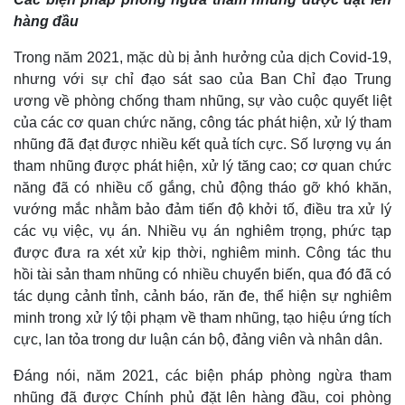
hàng đầu
Trong năm 2021, mặc dù bị ảnh hưởng của dịch Covid-19,
nhưng với sự chỉ đạo sát sao của Ban Chỉ đạo Trung
ương về phòng chống tham nhũng, sự vào cuộc quyết liệt
của các cơ quan chức năng, công tác phát hiện, xử lý tham
nhũng đã đạt được nhiều kết quả tích cực. Số lượng vụ án
tham nhũng được phát hiện, xử lý tăng cao; cơ quan chức
năng đã có nhiều cố gắng, chủ động tháo gỡ khó khăn,
vướng mắc nhằm bảo đảm tiến độ khởi tố, điều tra xử lý
các vụ việc, vụ án. Nhiều vụ án nghiêm trọng, phức tạp
được đưa ra xét xử kịp thời, nghiêm minh. Công tác thu
hồi tài sản tham nhũng có nhiều chuyển biến, qua đó đã có
tác dụng cảnh tỉnh, cảnh báo, răn đe, thể hiện sự nghiêm
minh trong xử lý tội phạm về tham nhũng, tạo hiệu ứng tích
cực, lan tỏa trong dư luận cán bộ, đảng viên và nhân dân.
Đáng nói, năm 2021, các biện pháp phòng ngừa tham
nhũng đã được Chính phủ đặt lên hàng đầu, coi phòng