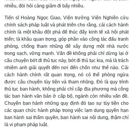
nhiễu, đòi hỏi càng giảm đi bấy nhiêu.
Tiến sĩ Hoàng Ngọc Giao, Viện trưởng Viện Nghiên cứu
chính sách pháp luật và phát triển cho rằng, cải cách hành
chính là một khâu đột phá để thúc đẩy kinh tế xã hội phát
triển; là khâu quan trọng, góp phần vào công tác đấu tranh
phòng, chống tham nhũng để xây dựng một nhà nước
trong sạch, vững mạnh. Vấn đề không phải chỉ dừng lại ở
câu chuyện bớt đi thủ tục này, bớt đi thủ tục kia, mà là trách
nhiệm anh giải quyết đến nơi đến chốn như thế nào. Cải
cách hành chính rất quan trọng, nó có thể phòng ngừa
được câu chuyện tùy tiện và tham nhũng. Đó là quy trình
thủ tục ban hành, không phải chỉ cấp địa phương mà công
tác ban hành văn bản ở cấp bộ, ngành còn nhiều vấn đề.
Chuyện ban hành những quy định đó tạo sự tùy tiện cho
các quan chức hành pháp trong việc lạm dụng quyền hạn
ban hành sai thẩm quyền, ban hành sai nội dung, thậm chí
là vi phạm pháp luật.