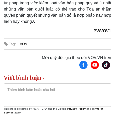
tư pháp trong việc kiểm soát văn bản pháp quy và ít nhất
những văn bản dưới luật, có thể trao cho Tòa án thẩm
quyền phán quyết những văn bản đó là hợp pháp hay hợp
hiến hay không./.
PV/VOV1
Tag:
VOV
Mời quý độc giả theo dõi VOV.VN trên
Viết bình luận
This site is protected by reCAPTCHA and the Google
Privacy Policy
and
Terms of
Service
apply.