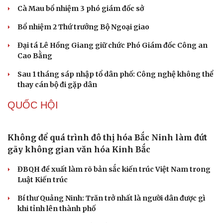
đến 1h sáng
Khám xét khẩn cấp nhà Bùi Xuân Huấn (Huấn Hoa
Hồng)
TỔ CHỨC NHÂN SỰ
Quảng Trị đưa cán bộ về làm việc tại trung tâm
hành chính - chính trị tỉnh
Cà Mau bổ nhiệm 3 phó giám đốc sở
Bổ nhiệm 2 Thứ trưởng Bộ Ngoại giao
Đại tá Lê Hồng Giang giữ chức Phó Giám đốc Công an
Cao Bằng
Sau 1 tháng sáp nhập tổ dân phố: Công nghệ không thể
thay cán bộ đi gặp dân
QUỐC HỘI