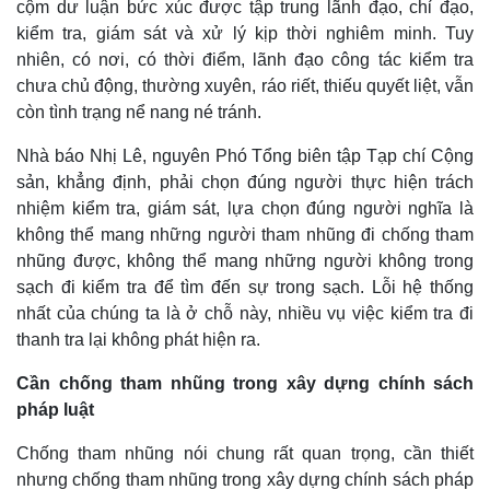
cộm dư luận bức xúc được tập trung lãnh đạo, chỉ đạo,
kiểm tra, giám sát và xử lý kịp thời nghiêm minh. Tuy
nhiên, có nơi, có thời điểm, lãnh đạo công tác kiểm tra
chưa chủ động, thường xuyên, ráo riết, thiếu quyết liệt, vẫn
còn tình trạng nể nang né tránh.
Nhà báo Nhị Lê, nguyên Phó Tổng biên tập Tạp chí Cộng
sản, khẳng định, phải chọn đúng người thực hiện trách
nhiệm kiểm tra, giám sát, lựa chọn đúng người nghĩa là
không thể mang những người tham nhũng đi chống tham
nhũng được, không thể mang những người không trong
sạch đi kiểm tra để tìm đến sự trong sạch. Lỗi hệ thống
nhất của chúng ta là ở chỗ này, nhiều vụ việc kiểm tra đi
thanh tra lại không phát hiện ra.
Cần chống tham nhũng trong xây dựng chính sách
pháp luật
Chống tham nhũng nói chung rất quan trọng, cần thiết
nhưng chống tham nhũng trong xây dựng chính sách pháp