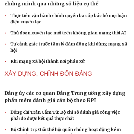
Tự cảnh giác trước tâm lý đám đông khi dùng mạng xã
hội
Khi mạng xã hội thành nơi phán xử
NHẬN DIỆN SỰ THẬT
Thành tựu nhân quyền ở Việt Nam: Sự thật được
chứng minh qua những số liệu cụ thể
Thực tiễn vận hành chính quyền ba cấp bác bỏ mọi luận
điệu xuyên tạc
Thủ đoạn xuyên tạc mới trên không gian mạng thời AI
Tự cảnh giác trước tâm lý đám đông khi dùng mạng xã
hội
Khi mạng xã hội thành nơi phán xử