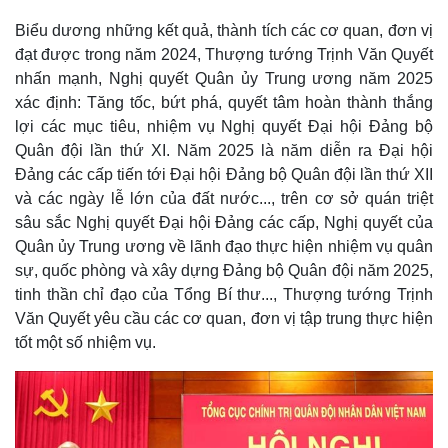
Biểu dương những kết quả, thành tích các cơ quan, đơn vị
đạt được trong năm 2024, Thượng tướng Trịnh Văn Quyết
nhấn mạnh, Nghị quyết Quân ủy Trung ương năm 2025
xác định: Tăng tốc, bứt phá, quyết tâm hoàn thành thắng
lợi các mục tiêu, nhiệm vụ Nghị quyết Đại hội Đảng bộ
Quân đội lần thứ XI. Năm 2025 là năm diễn ra Đại hội
Đảng các cấp tiến tới Đại hội Đảng bộ Quân đội lần thứ XII
và các ngày lễ lớn của đất nước..., trên cơ sở quán triệt
sâu sắc Nghị quyết Đại hội Đảng các cấp, Nghị quyết của
Quân ủy Trung ương về lãnh đạo thực hiện nhiệm vụ quân
sự, quốc phòng và xây dựng Đảng bộ Quân đội năm 2025,
tinh thần chỉ đạo của Tổng Bí thư..., Thượng tướng Trịnh
Văn Quyết yêu cầu các cơ quan, đơn vị tập trung thực hiện
tốt một số nhiệm vụ.
Thế giới
Multimedia