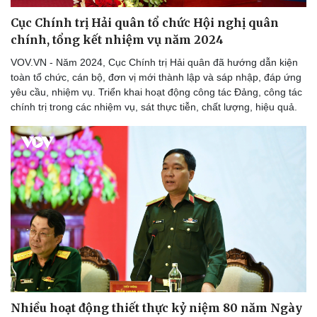
Âm nhạc
Sao Việt
Di sản
Cục Chính trị Hải quân tổ chức Hội nghị quân
chính, tổng kết nhiệm vụ năm 2024
VOV.VN - Năm 2024, Cục Chính trị Hải quân đã hướng dẫn kiện
toàn tổ chức, cán bộ, đơn vị mới thành lập và sáp nhập, đáp ứng
yêu cầu, nhiệm vụ. Triển khai hoạt động công tác Đảng, công tác
chính trị trong các nhiệm vụ, sát thực tiễn, chất lượng, hiệu quả.
Nhiều hoạt động thiết thực kỷ niệm 80 năm Ngày