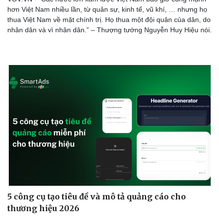
hơn Việt Nam nhiều lần, từ quân sự, kinh tế, vũ khí, … nhưng họ
thua Việt Nam về mặt chính trị. Họ thua một đội quân của dân, do
nhân dân và vì nhân dân.” – Thượng tướng Nguyễn Huy Hiệu nói.
Cải chính
5 công cụ tạo tiêu đề và mô tả quảng cáo cho
thương hiệu 2026