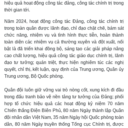
hiệu quả hoạt động công tác đảng, công tác chính trị trong
Tư vấn luật
Phân tích
thời gian tới.
Năm 2024, hoạt động công tác Đảng, công tác chính trị
trong toàn quân được lãnh đạo, chỉ đạo chặt chẽ, bám sát
chức năng, nhiệm vụ và tình hình thực tiễn, hoàn thành
toàn diện các nhiệm vụ cả thường xuyên và đột xuất, nổi
bật là đã triển khai đồng bộ, sáng tạo các giải pháp nâng
cao chất lượng, hiệu quả công tác giáo dục chính trị, lãnh
đạo tư tưởng; quán triệt, thực hiện nghiêm túc các nghị
quyết, chỉ thị, kết luận, quy định của Trung ương, Quân ủy
Trung ương, Bộ Quốc phòng.
Quân đội luôn giữ vững vai trò nòng cốt, xung kích đi đầu
trong đấu tranh bảo vệ nền tảng tư tưởng của Đảng; phối
hợp tổ chức hiệu quả các hoạt động kỷ niệm 70 năm
Chiến thắng Điện Biên Phủ, 80 năm Ngày thành lập Quân
đội nhân dân Việt Nam, 35 năm Ngày hội Quốc phòng toàn
dân, 80 năm Ngày truyền thống Tổng cục Chính trị, được