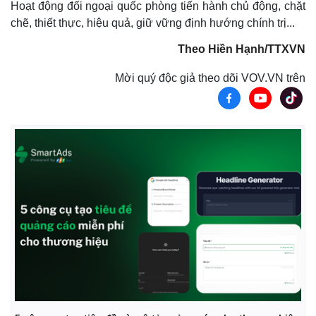
Hoạt động đối ngoại quốc phòng tiến hành chủ động, chặt
chẽ, thiết thực, hiệu quả, giữ vững định hướng chính trị...
Theo Hiền Hạnh/TTXVN
Mời quý độc giả theo dõi VOV.VN trên