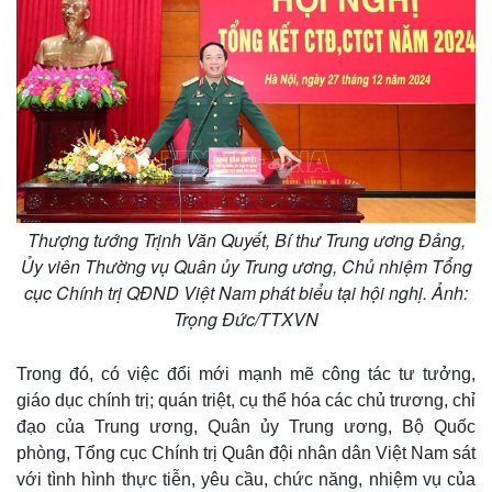
Quan sát
Video
Cuộc sống đó đây
Ảnh
Hồ sơ
E-Magazine
Infographic
Thượng tướng Trịnh Văn Quyết, Bí thư Trung ương Đảng,
Ủy viên Thường vụ Quân ủy Trung ương, Chủ nhiệm Tổng
cục Chính trị QĐND Việt Nam phát biểu tại hội nghị. Ảnh:
Trọng Đức/TTXVN
Trong đó, có việc đổi mới mạnh mẽ công tác tư tưởng,
giáo dục chính trị; quán triệt, cụ thể hóa các chủ trương, chỉ
đạo của Trung ương, Quân ủy Trung ương, Bộ Quốc
phòng, Tổng cục Chính trị Quân đội nhân dân Việt Nam sát
với tình hình thực tiễn, yêu cầu, chức năng, nhiệm vụ của