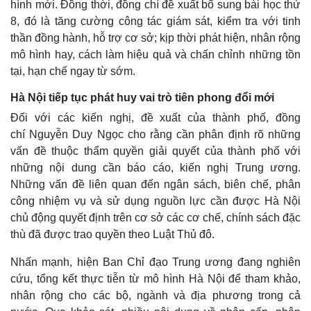
hình mới. Đồng thời, đồng chí đề xuất bổ sung bài học thứ
8, đó là tăng cường công tác giám sát, kiểm tra với tinh
thần đồng hành, hỗ trợ cơ sở; kịp thời phát hiện, nhân rộng
mô hình hay, cách làm hiệu quả và chấn chỉnh những tồn
tại, hạn chế ngay từ sớm.
Hà Nội tiếp tục phát huy vai trò tiên phong đổi mới
Đối với các kiến nghị, đề xuất của thành phố, đồng
chí Nguyễn Duy Ngọc cho rằng cần phân định rõ những
vấn đề thuộc thẩm quyền giải quyết của thành phố với
những nội dung cần báo cáo, kiến nghị Trung ương.
Những vấn đề liên quan đến ngân sách, biên chế, phân
công nhiệm vụ và sử dụng nguồn lực cần được Hà Nội
chủ động quyết định trên cơ sở các cơ chế, chính sách đặc
thù đã được trao quyền theo Luật Thủ đô.
Nhấn mạnh, hiện Ban Chỉ đạo Trung ương đang nghiên
cứu, tổng kết thực tiễn từ mô hình Hà Nội để tham khảo,
nhân rộng cho các bộ, ngành và địa phương trong cả