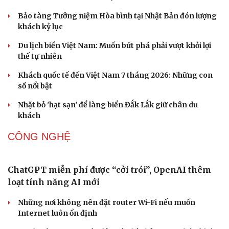
Bảo tàng Tưởng niệm Hòa bình tại Nhật Bản đón lượng
khách kỷ lục
Du lịch biển Việt Nam: Muốn bứt phá phải vượt khỏi lợi
thế tự nhiên
Khách quốc tế đến Việt Nam 7 tháng 2026: Những con
số nổi bật
Nhặt bỏ 'hạt sạn' để làng biển Đắk Lắk giữ chân du
khách
CÔNG NGHỆ
ChatGPT miễn phí được “cởi trói”, OpenAI thêm
loạt tính năng AI mới
Những nơi không nên đặt router Wi-Fi nếu muốn
Internet luôn ổn định