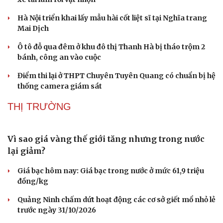
Hà Nội triển khai lấy mẫu hài cốt liệt sĩ tại Nghĩa trang
Mai Dịch
Ô tô đỗ qua đêm ở khu đô thị Thanh Hà bị tháo trộm 2
bánh, công an vào cuộc
Điểm thi lại ở THPT Chuyên Tuyên Quang có chuẩn bị hệ
thống camera giám sát
THỊ TRƯỜNG
Vì sao giá vàng thế giới tăng nhưng trong nước
lại giảm?
Giá bạc hôm nay: Giá bạc trong nước ở mức 61,9 triệu
đồng/kg
Quảng Ninh chấm dứt hoạt động các cơ sở giết mổ nhỏ lẻ
trước ngày 31/10/2026