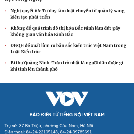
Nghị quyết 66: Tư duy làm luật chuyển từ quản lý sang
kiến tạo phát triển
Không để quá trình đô thị hóa Bắc Ninh làm đứt gãy
không gian văn hóa Kinh Bắc
ĐBQH đề xuất làm rõ bản sắc kiến trúc Việt Nam trong
Luật Kiến trúc
Bí thư Quảng Ninh: Trăn trở nhất là người dân được gì
khi tỉnh lên thành phố
BÁO ĐIỆN TỬ TIẾNG NÓI VIỆT NAM
Trụ sở: 37 Bà Triệu, phường Cửa Nam, Hà Nội
Điện thoại: 84-24-22105148, 84-24-39785691