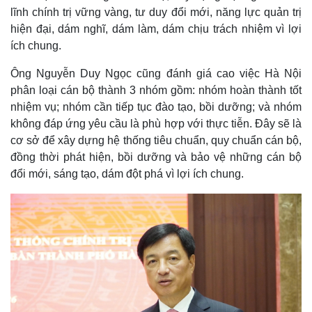
lĩnh chính trị vững vàng, tư duy đổi mới, năng lực quản trị
Chứng khoán
Giá cà phê
hiện đại, dám nghĩ, dám làm, dám chịu trách nhiệm vì lợi
ích chung.
Ông Nguyễn Duy Ngọc cũng đánh giá cao việc Hà Nội
phân loại cán bộ thành 3 nhóm gồm: nhóm hoàn thành tốt
nhiệm vụ; nhóm cần tiếp tục đào tạo, bồi dưỡng; và nhóm
không đáp ứng yêu cầu là phù hợp với thực tiễn. Đây sẽ là
cơ sở để xây dựng hệ thống tiêu chuẩn, quy chuẩn cán bộ,
đồng thời phát hiện, bồi dưỡng và bảo vệ những cán bộ
đổi mới, sáng tạo, dám đột phá vì lợi ích chung.