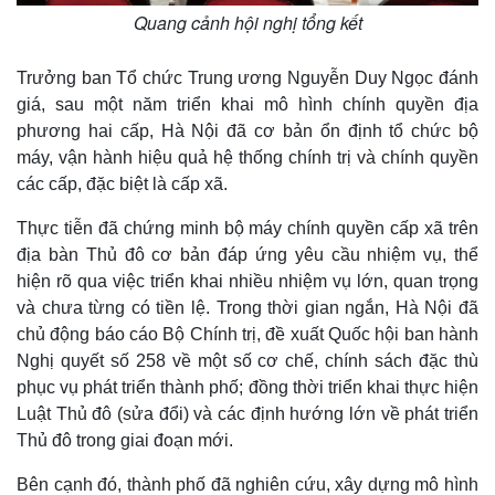
Quang cảnh hội nghị tổng kết
Trưởng ban Tổ chức Trung ương Nguyễn Duy Ngọc đánh
giá, sau một năm triển khai mô hình chính quyền địa
phương hai cấp, Hà Nội đã cơ bản ổn định tổ chức bộ
máy, vận hành hiệu quả hệ thống chính trị và chính quyền
các cấp, đặc biệt là cấp xã.
Thực tiễn đã chứng minh bộ máy chính quyền cấp xã trên
địa bàn Thủ đô cơ bản đáp ứng yêu cầu nhiệm vụ, thể
hiện rõ qua việc triển khai nhiều nhiệm vụ lớn, quan trọng
và chưa từng có tiền lệ. Trong thời gian ngắn, Hà Nội đã
chủ động báo cáo Bộ Chính trị, đề xuất Quốc hội ban hành
Nghị quyết số 258 về một số cơ chế, chính sách đặc thù
phục vụ phát triển thành phố; đồng thời triển khai thực hiện
Luật Thủ đô (sửa đổi) và các định hướng lớn về phát triển
Thủ đô trong giai đoạn mới.
Bên cạnh đó, thành phố đã nghiên cứu, xây dựng mô hình