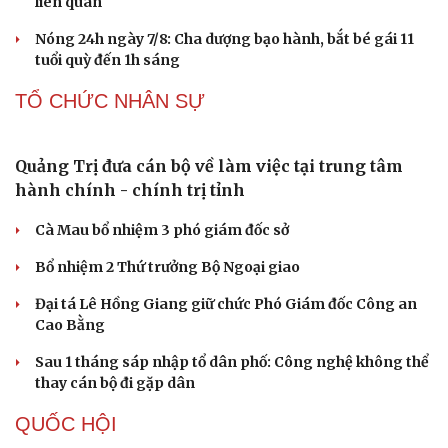
liên quan
Nóng 24h ngày 7/8: Cha dượng bạo hành, bắt bé gái 11
tuổi quỳ đến 1h sáng
TỔ CHỨC NHÂN SỰ
Quảng Trị đưa cán bộ về làm việc tại trung tâm
hành chính - chính trị tỉnh
Cà Mau bổ nhiệm 3 phó giám đốc sở
Bổ nhiệm 2 Thứ trưởng Bộ Ngoại giao
Đại tá Lê Hồng Giang giữ chức Phó Giám đốc Công an
Cao Bằng
Sau 1 tháng sáp nhập tổ dân phố: Công nghệ không thể
thay cán bộ đi gặp dân
QUỐC HỘI