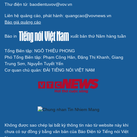
Thư điện tử: baodientuvov@vov.vn
Liên hệ quảng cáo, phát hành: quangcao@vovnews.vn
Báo giá quảng cáo
Báo in
xuất bản thứ Năm hàng tuần
Tổng Biên tập: NGÔ THIỆU PHONG
Phó Tổng Biên tập: Phạm Công Hân, Đặng Thị Khanh, Giang
Trung Sơn, Nguyễn Tuyết Yến
Cơ quan chủ quản: ĐÀI TIẾNG NÓI VIỆT NAM
Không được sao chép lại bất kỳ thông tin nào từ website này khi
chưa có sự đồng ý bằng văn bản của Báo Điện tử Tiếng nói Việt