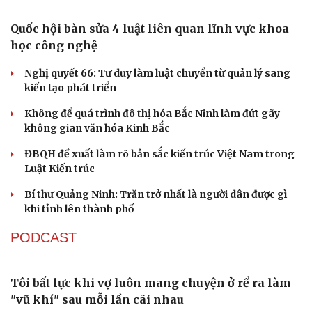
Quốc hội bàn sửa 4 luật liên quan lĩnh vực khoa
học công nghệ
Nghị quyết 66: Tư duy làm luật chuyển từ quản lý sang
kiến tạo phát triển
Không để quá trình đô thị hóa Bắc Ninh làm đứt gãy
không gian văn hóa Kinh Bắc
ĐBQH đề xuất làm rõ bản sắc kiến trúc Việt Nam trong
Luật Kiến trúc
Bí thư Quảng Ninh: Trăn trở nhất là người dân được gì
khi tỉnh lên thành phố
PODCAST
Tôi bất lực khi vợ luôn mang chuyện ở rể ra làm
"vũ khí" sau mỗi lần cãi nhau