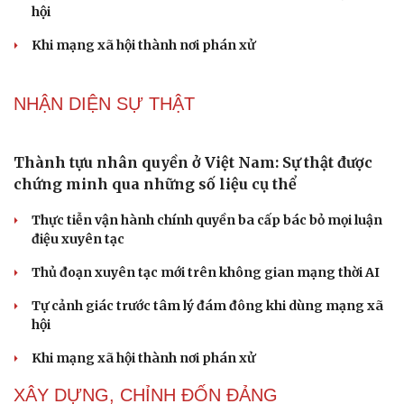
hội
Khi mạng xã hội thành nơi phán xử
NHẬN DIỆN SỰ THẬT
Thành tựu nhân quyền ở Việt Nam: Sự thật được
chứng minh qua những số liệu cụ thể
Thực tiễn vận hành chính quyền ba cấp bác bỏ mọi luận
điệu xuyên tạc
Thủ đoạn xuyên tạc mới trên không gian mạng thời AI
Tự cảnh giác trước tâm lý đám đông khi dùng mạng xã
hội
Khi mạng xã hội thành nơi phán xử
XÂY DỰNG, CHỈNH ĐỐN ĐẢNG