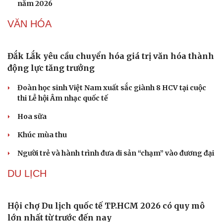
năm 2026
VĂN HÓA
Đắk Lắk yêu cầu chuyển hóa giá trị văn hóa thành
động lực tăng trưởng
Đoàn học sinh Việt Nam xuất sắc giành 8 HCV tại cuộc
thi Lễ hội Âm nhạc quốc tế
Hoa sữa
Khúc mùa thu
Người trẻ và hành trình đưa di sản “chạm” vào đương đại
DU LỊCH
Hội chợ Du lịch quốc tế TP.HCM 2026 có quy mô
lớn nhất từ trước đến nay