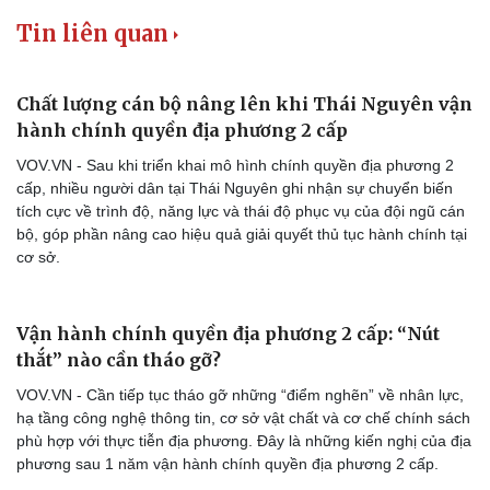
Tin liên quan
Chất lượng cán bộ nâng lên khi Thái Nguyên vận
hành chính quyền địa phương 2 cấp
VOV.VN - Sau khi triển khai mô hình chính quyền địa phương 2
cấp, nhiều người dân tại Thái Nguyên ghi nhận sự chuyển biến
tích cực về trình độ, năng lực và thái độ phục vụ của đội ngũ cán
bộ, góp phần nâng cao hiệu quả giải quyết thủ tục hành chính tại
cơ sở.
Vận hành chính quyền địa phương 2 cấp: “Nút
thắt” nào cần tháo gỡ?
VOV.VN - Cần tiếp tục tháo gỡ những “điểm nghẽn” về nhân lực,
hạ tầng công nghệ thông tin, cơ sở vật chất và cơ chế chính sách
phù hợp với thực tiễn địa phương. Đây là những kiến nghị của địa
phương sau 1 năm vận hành chính quyền địa phương 2 cấp.