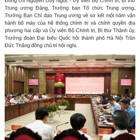
Đồng chí Nguyễn Duy Ngọc - Ủy viên Bộ Chính trị, Bí thư
Trung ương Đảng, Trưởng ban Tổ chức Trung ương,
Trưởng Ban Chỉ đạo Trung ương về sơ kết một năm vận
hành bộ máy của hệ thống chính trị và chính quyền địa
phương hai cấp và Ủy viên Bộ Chính trị, Bí thư Thành ủy,
Trưởng đoàn Đại biểu Quốc hội thành phố Hà Nội Trần
Đức Thắng đồng chủ trì hội nghị.