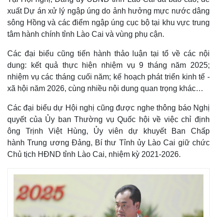
xuất Dự án xử lý ngập úng do ảnh hưởng mực nước dâng
sông Hồng và các điểm ngập úng cục bộ tại khu vực trung
tâm hành chính tỉnh Lào Cai và vùng phụ cận.
Các đại biểu cũng tiến hành thảo luận tại tổ về các nội
dung: kết quả thực hiện nhiệm vụ 9 tháng năm 2025;
nhiệm vụ các tháng cuối năm; kế hoạch phát triển kinh tế -
xã hội năm 2026, cùng nhiều nội dung quan trọng khác…
Các đại biểu dự Hội nghị cũng được nghe thông báo Nghị
quyết của Ủy ban Thường vụ Quốc hội về việc chỉ định
ông Trịnh Việt Hùng, Ủy viên dự khuyết Ban Chấp
hành Trung ương Đảng, Bí thư Tỉnh ủy Lào Cai giữ chức
Chủ tịch HĐND tỉnh Lào Cai, nhiệm kỳ 2021-2026.