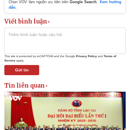
Chọn VOV làm nguồn ưu tiên trên
Google Search
.
Xem hướng
dẫn.
Viết bình luận
This site is protected by reCAPTCHA and the Google
Privacy Policy
and
Terms of
Service
apply.
Gửi tin
Tin liên quan