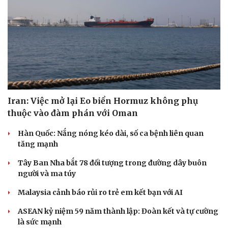
Iran: Việc mở lại Eo biển Hormuz không phụ
thuộc vào đàm phán với Oman
Hàn Quốc: Nắng nóng kéo dài, số ca bệnh liên quan
tăng mạnh
Tây Ban Nha bắt 78 đối tượng trong đường dây buôn
người và ma túy
Malaysia cảnh báo rủi ro trẻ em kết bạn với AI
ASEAN kỷ niệm 59 năm thành lập: Đoàn kết và tự cường
là sức mạnh