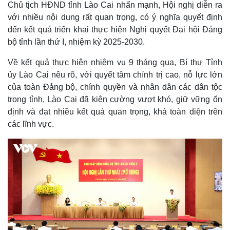
Chủ tịch HĐND tỉnh Lào Cai nhấn mạnh, Hội nghị diễn ra
với nhiều nội dung rất quan trọng, có ý nghĩa quyết định
đến kết quả triển khai thực hiện Nghị quyết Đại hội Đảng
bộ tỉnh lần thứ I, nhiệm kỳ 2025-2030.
Về kết quả thực hiện nhiệm vụ 9 tháng qua, Bí thư Tỉnh
ủy Lào Cai nêu rõ, với quyết tâm chính trị cao, nỗ lực lớn
của toàn Đảng bộ, chính quyền và nhân dân các dân tộc
trong tỉnh, Lào Cai đã kiên cường vượt khó, giữ vững ổn
định và đạt nhiều kết quả quan trọng, khá toàn diện trên
các lĩnh vực.