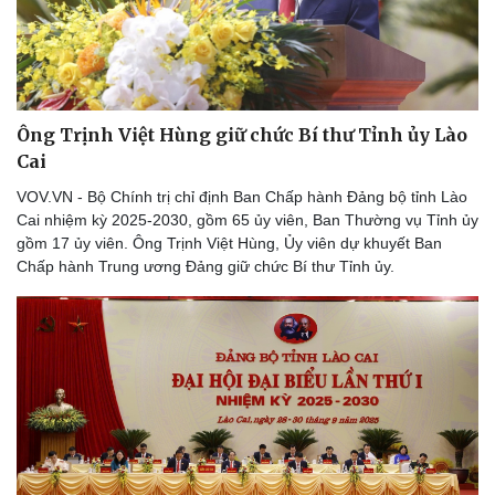
Ông Trịnh Việt Hùng giữ chức Bí thư Tỉnh ủy Lào
Cai
VOV.VN - Bộ Chính trị chỉ định Ban Chấp hành Đảng bộ tỉnh Lào
Cai nhiệm kỳ 2025-2030, gồm 65 ủy viên, Ban Thường vụ Tỉnh ủy
gồm 17 ủy viên. Ông Trịnh Việt Hùng, Ủy viên dự khuyết Ban
Chấp hành Trung ương Đảng giữ chức Bí thư Tỉnh ủy.