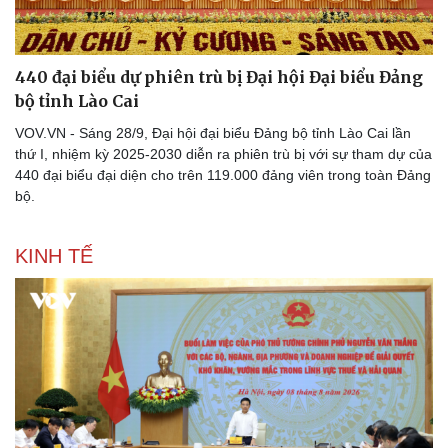
440 đại biểu dự phiên trù bị Đại hội Đại biểu Đảng
bộ tỉnh Lào Cai
VOV.VN - Sáng 28/9, Đại hội đại biểu Đảng bộ tỉnh Lào Cai lần
thứ I, nhiệm kỳ 2025-2030 diễn ra phiên trù bị với sự tham dự của
440 đại biểu đại diện cho trên 119.000 đảng viên trong toàn Đảng
bộ.
KINH TẾ