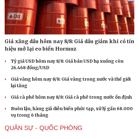
Giá xăng dầu hôm nay 8/8: Giá dầu giảm khi có tín
hiệu mở lại eo biển Hormuz
Tỷ giá USD hôm nay 8/8: Giá bán USD hạ xuống còn
26.468 đồng/USD
Giá vàng hôm nay 8/8: Giá vàng trong nước và thế giới
lại tăng
Giá cà phê hôm nay 8/8: Giá cà phê trong nước ổn định
Buôn lậu, hàng giả diễn biến phức tạp, xử lý gần 68.000
vụ trong 6 tháng
QUÂN SỰ - QUỐC PHÒNG