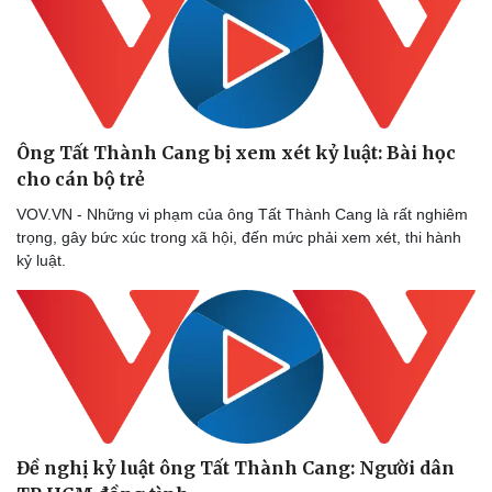
Ông Tất Thành Cang bị xem xét kỷ luật: Bài học
cho cán bộ trẻ
VOV.VN - Những vi phạm của ông Tất Thành Cang là rất nghiêm
trọng, gây bức xúc trong xã hội, đến mức phải xem xét, thi hành
kỷ luật.
Đề nghị kỷ luật ông Tất Thành Cang: Người dân