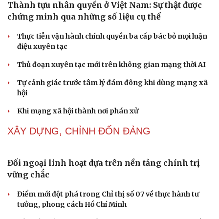
NHẬN DIỆN SỰ THẬT
Thành tựu nhân quyền ở Việt Nam: Sự thật được
chứng minh qua những số liệu cụ thể
Thực tiễn vận hành chính quyền ba cấp bác bỏ mọi luận
điệu xuyên tạc
Thủ đoạn xuyên tạc mới trên không gian mạng thời AI
Tự cảnh giác trước tâm lý đám đông khi dùng mạng xã
hội
Khi mạng xã hội thành nơi phán xử
NHẬN DIỆN SỰ THẬT
Thành tựu nhân quyền ở Việt Nam: Sự thật được