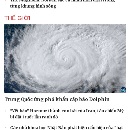
The Magnolia: Nơi bản sắc cá nhân hiện diện trong
từng khung hình sống
THẾ GIỚI
Trung Quốc ứng phó khẩn cấp bão Dolphin
“Yết hầu” Hormuz thành con bài của Iran, tàu chiến Mỹ
bị đặt trước lằn ranh đỏ
Các nhà khoa học Nhật Bản phát hiện dấu hiệu của “hạt