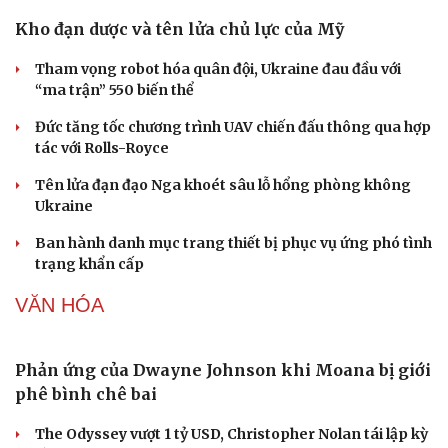
Kho đạn dược và tên lửa chủ lực của Mỹ
Tham vọng robot hóa quân đội, Ukraine đau đầu với
“ma trận” 550 biến thể
Đức tăng tốc chương trình UAV chiến đấu thông qua hợp
tác với Rolls-Royce
Tên lửa đạn đạo Nga khoét sâu lỗ hổng phòng không
Ukraine