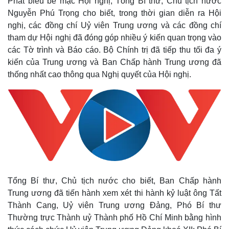
Phát biểu bế mạc Hội nghị, Tổng Bí thư, Chủ tịch nước
Nguyễn Phú Trọng cho biết, trong thời gian diễn ra Hội
nghị, các đồng chí Uỷ viên Trung ương và các đồng chí
tham dự Hội nghị đã đóng góp nhiều ý kiến quan trọng vào
các Tờ trình và Báo cáo. Bộ Chính trị đã tiếp thu tối đa ý
kiến của Trung ương và Ban Chấp hành Trung ương đã
thống nhất cao thông qua Nghị quyết của Hội nghị.
Tổng Bí thư, Chủ tịch nước cho biết, Ban Chấp hành
Trung ương đã tiến hành xem xét thi hành kỷ luật ông Tất
Thành Cang,
Uỷ viên Trung ương Đảng, Phó Bí thư
Thường trực Thành uỷ Thành phố Hồ Chí Minh bằng hình