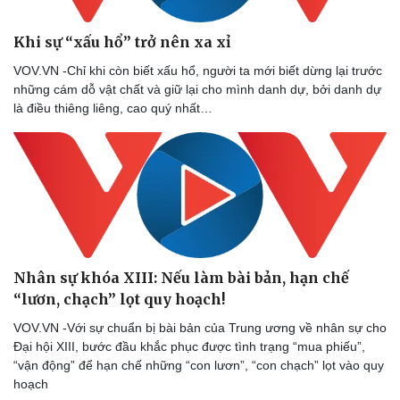
Khi sự “xấu hổ” trở nên xa xỉ
VOV.VN -Chỉ khi còn biết xấu hổ, người ta mới biết dừng lại trước
những cám dỗ vật chất và giữ lại cho mình danh dự, bởi danh dự
là điều thiêng liêng, cao quý nhất…
Nhân sự khóa XIII: Nếu làm bài bản, hạn chế
“lươn, chạch” lọt quy hoạch!
VOV.VN -Với sự chuẩn bị bài bản của Trung ương về nhân sự cho
Đại hội XIII, bước đầu khắc phục được tình trạng “mua phiếu”,
“vận động” để hạn chế những “con lươn”, “con chạch” lọt vào quy
hoạch