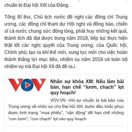
chuẩn bị Đại hội XIII của Đảng.
Tổng Bí thư, Chủ tịch nước đề nghị các đồng chí Trung
ương, các đồng chí tham dự Hội nghị và đồng bào, chiến
sĩ cả nước chung sức đồng lòng, phát huy những kết quả,
thành tích đã đạt được trong năm 2018, tiếp tục thực hiện
thật tốt các nghị quyết của Trung ương, của Quốc hội,
Chính phủ, tạo ra khí thế mới, xung lực mới cho việc hoàn
thành thắng lợi mục tiêu, nhiệm vụ năm 2019 và toàn bộ
nhiệm vụ mà Đại hội XII đã đề ra./.
Nhân sự khóa XIII: Nếu làm bài
bản, hạn chế “lươn, chạch” lọt
quy hoạch!
VOV.VN -Với sự chuẩn bị bài bản của
Trung ương về nhân sự cho Đại hội XIII, bước đầu khắc phục
được tình trạng “mua phiếu”, “vận động” để hạn chế những
“con lươn”, “con chạch” lọt vào quy hoạch