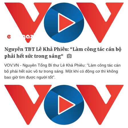
Nguyên TBT Lê Khả Phiêu: “Làm công tác cán bộ
phải hết sức trong sáng“
VOV.VN - Nguyên Tổng Bí thư Lê Khả Phiêu: “Làm công tác cán
bộ phải hết sức vô tư trong sáng. Một khi có động cơ thì không
bao giờ tìm được người tốt".