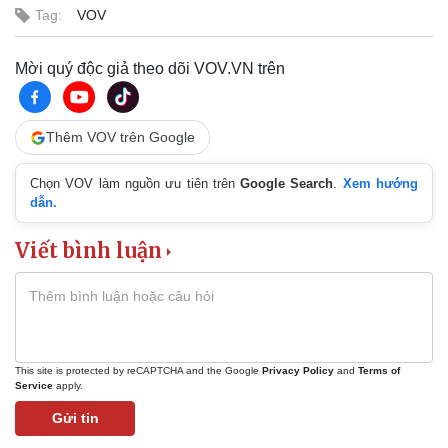
Tag:
VOV
Mời quý độc giả theo dõi VOV.VN trên
Thêm VOV trên Google
Chọn VOV làm nguồn ưu tiên trên
Google Search
.
Xem hướng
dẫn.
Viết bình luận
This site is protected by reCAPTCHA and the Google
Privacy Policy
and
Terms of
Service
apply.
Gửi tin