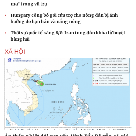
ma” trong vũ trụ
Hungary công bố gói cứu trợ cho nông dân bị ảnh
hưởng do hạn hán và nắng nóng
Thời sự quốc tế sáng 8/8: Iran tung đòn khóa tử huyệt
hàng hải
XÃ HỘI