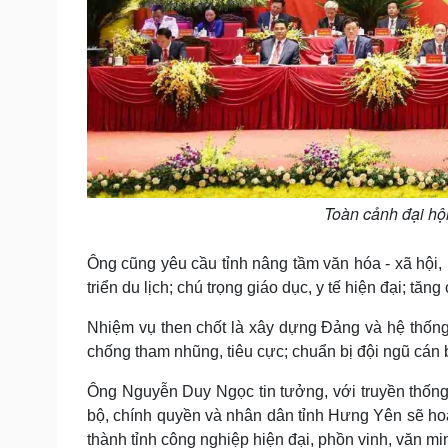
Toàn cảnh đại hộ
Ông cũng yêu cầu tỉnh nâng tầm văn hóa - xã hội,
triển du lịch; chú trọng giáo dục, y tế hiện đại; t
Nhiệm vụ then chốt là xây dựng Đảng và hệ thống c
chống tham nhũng, tiêu cực; chuẩn bị đội ngũ cán
Ông Nguyễn Duy Ngọc tin tưởng, với truyền thốn
bộ, chính quyền và nhân dân tỉnh Hưng Yên sẽ hoàn
thành tỉnh công nghiệp hiện đại, phồn vinh, văn mi