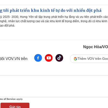
tới phát triển khu kinh tế tự do với nhiều đột phá
 2025- 2030, Hưng Yên sẽ tập trung phát triển hạ tầng và ưu tiên phát triển các
ghệ, nhân lực chất lượng cao và các khu kinh tế trọng điểm, trong đó có khu kinh 
tạo đột phá.
Ngọc Hòa/VO
 dõi VOV.VN trên
Thêm VOV trên Goo
ms of Service
apply.
Gửi tin