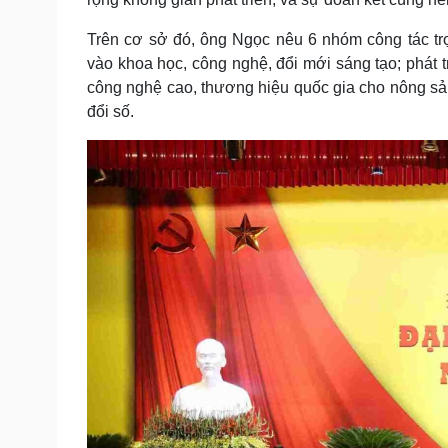
Trên cơ sở đó, ông Ngọc nêu 6 nhóm công tác tr
vào khoa học, công nghệ, đổi mới sáng tạo; phát t
công nghệ cao, thương hiệu quốc gia cho nông sản
đổi số.