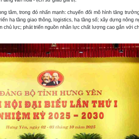
ọng tâm, trong đó nhấn mạnh: chuyển đổi mô hình tăng trưởn
riển hạ tầng giao thông, logistics, hạ tầng số; xây dựng nông 
 chủ lực; phát triển nguồn nhân lực chất lượng cao gắn với c