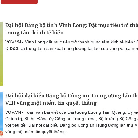
Đại hội Đảng bộ tỉnh Vĩnh Long: Đặt mục tiêu trở t
trung tâm kinh tế biển
VOV.VN - Vĩnh Long đặt mục tiêu trở thành trung tâm kinh tế biển v
ĐBSCL và trung tâm sản xuất năng lượng tái tạo của vùng và cả nư
Đại hội đại biểu Đảng bộ Công an Trung ương lần t
VIII vững một niềm tin quyết thắng
VOV.VN - Toàn văn bài viết của Đại tướng Lương Tam Quang, Ủy vi
Chính trị, Bí thư Đảng ủy Công an Trung ương, Bộ trưởng Bộ Công 
với tiêu đề "Đại hội đại biểu Đảng bộ Công an Trung ương lần thứ VI
vững một niềm tin quyết thắng".