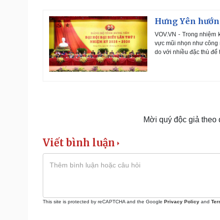
Hưng Yên hướng 
VOV.VN - Trong nhiệm kỳ
vực mũi nhọn như công n
do với nhiều đặc thù để 
Mời quý độc giả theo
Viết bình luận
This site is protected by reCAPTCHA and the Google
Privacy Policy
and
Ter