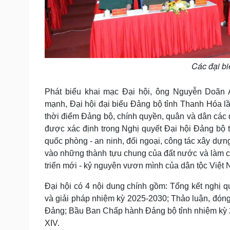
Các đại bi
Phát biểu khai mạc Đại hội, ông Nguyễn Doãn
mạnh, Đại hội đại biểu Đảng bộ tỉnh Thanh Hóa lần
thời điểm Đảng bộ, chính quyền, quân và dân các d
được xác định trong Nghị quyết Đại hội Đảng bộ tỉnh
quốc phòng - an ninh, đối ngoại, công tác xây dựn
vào những thành tựu chung của đất nước và làm c
triển mới - kỷ nguyên vươn mình của dân tộc Việt
Đại hội có 4 nội dung chính gồm: Tổng kết nghị 
và giải pháp nhiệm kỳ 2025-2030; Thảo luận, đóng 
Đảng; Bầu Ban Chấp hành Đảng bộ tỉnh nhiệm kỳ 2
XIV.