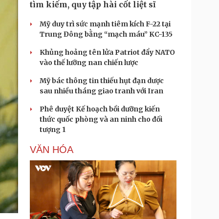
tìm kiếm, quy tập hài cốt liệt sĩ
Mỹ duy trì sức mạnh tiêm kích F-22 tại
Trung Đông bằng “mạch máu” KC-135
Khủng hoảng tên lửa Patriot đẩy NATO
vào thế lưỡng nan chiến lược
Mỹ bác thông tin thiếu hụt đạn dược
sau nhiều tháng giao tranh với Iran
Phê duyệt Kế hoạch bồi dưỡng kiến
thức quốc phòng và an ninh cho đối
tượng 1
VĂN HÓA