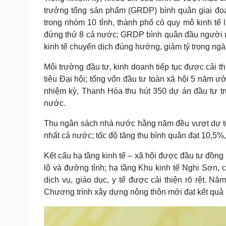
trưởng tổng sản phẩm (GRDP) bình quân giai đo
trong nhóm 10 tỉnh, thành phố có quy mô kinh t
đứng thứ 8 cả nước; GRDP bình quân đầu người 
kinh tế chuyển dịch đúng hướng, giảm tỷ trọng ngà
Môi trường đầu tư, kinh doanh tiếp tục được cải t
tiêu Đại hội; tổng vốn đầu tư toàn xã hội 5 năm ư
nhiệm kỳ, Thanh Hóa thu hút 350 dự án đầu tư tr
nước.
Thu ngân sách nhà nước hằng năm đều vượt dự to
nhất cả nước; tốc độ tăng thu bình quân đạt 10,5%,
Kết cấu hạ tầng kinh tế – xã hội được đầu tư đồng
lộ và đường tỉnh; hạ tầng Khu kinh tế Nghi Sơn,
dịch vụ, giáo dục, y tế được cải thiện rõ rệt. Nă
Chương trình xây dựng nông thôn mới đạt kết quả n