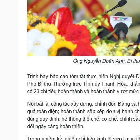
Ông Nguyễn Doãn Anh, Bí thư 
Trình bày báo cáo tóm tắt thực hiện Nghị quyết 
Phó Bí thư Thường trực Tỉnh ủy Thanh Hóa, khẳng 
có 23 chỉ tiêu hoàn thành và hoàn thành vượt mức 
Nổi bật là, công tác xây dựng, chỉnh đốn Đảng và hệ
quả toàn diện; hoàn thành sắp xếp đơn vị hành c
đúng quy định; hệ thống thể chế, cơ chế, chính sá
đổi ngày càng hoàn thiện.
Trong nhiệm kỳ, nhiều chỉ tiêu kinh tế vượt mục t