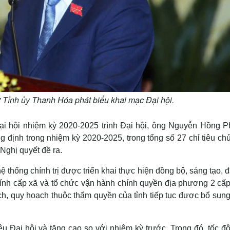
Tỉnh ủy Thanh Hóa phát biểu khai mạc Đại hội.
Đại hội nhiệm kỳ 2020-2025 trình Đại hội, ông Nguyễn Hồng P
định trong nhiệm kỳ 2020-2025, trong tổng số 27 chỉ tiêu chủ
Nghị quyết đề ra.
 thống chính trị được triển khai thực hiện đồng bộ, sáng tạo, đ
hính cấp xã và tổ chức vận hành chính quyền địa phương 2 cấp
ch, quy hoạch thuộc thẩm quyền của tỉnh tiếp tục được bổ sun
iêu Đại hội và tăng cao so với nhiệm kỳ trước. Trong đó, tốc đ