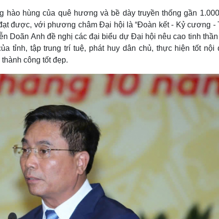
ạng hào hùng của quê hương và bề dày truyền thống gần 1.00
ạt được, với phương châm Đại hội là “Đoàn kết - Kỷ cương - 
yễn Doãn Anh đề nghị các đại biểu dự Đại hội nêu cao tinh thần
tỉnh, tập trung trí tuệ, phát huy dân chủ, thực hiện tốt nội 
 thành công tốt đẹp.