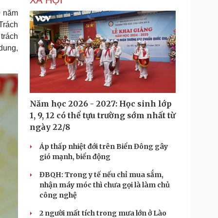
XÃ HỘI
0 năm
Trách
 trách
dung,
Năm học 2026 - 2027: Học sinh lớp
1, 9, 12 có thể tựu trường sớm nhất từ
ngày 22/8
Áp thấp nhiệt đới trên Biển Đông gây
gió mạnh, biển động
ĐBQH: Trong y tế nếu chỉ mua sắm,
nhận máy móc thì chưa gọi là làm chủ
công nghệ
2 người mất tích trong mưa lớn ở Lào