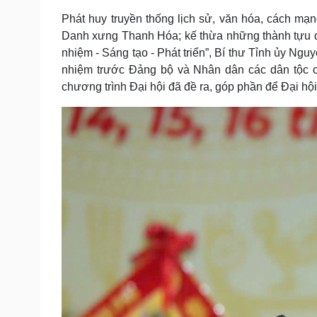
Phát huy truyền thống lịch sử, văn hóa, cách m
Danh xưng Thanh Hóa; kế thừa những thành tựu đ
nhiệm - Sáng tạo - Phát triển”, Bí thư Tỉnh ủy Ngu
nhiệm trước Đảng bộ và Nhân dân các dân tộc của 
chương trình Đại hội đã đề ra, góp phần để Đại hội