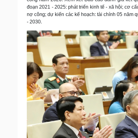
đoạn 2021 - 2025: phát triển kinh tế - xã hội; cơ cấ
nợ công; dự kiến các kế hoạch: tài chính 05 năm q
- 2030.