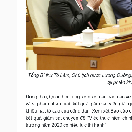
Tổng Bí thư Tô Lâm, Chủ tịch nước Lương Cường
tại phiên k
Đồng thời, Quốc hội cũng xem xét các báo cáo về
và vi phạm pháp luật, kết quả giám sát việc giải qu
khiếu nại, tố cáo của công dân. Xem xét Báo cáo 
kết quả giám sát chuyên để "Việc thực hiện chín
trường năm 2020 có hiệu lực thi hành".