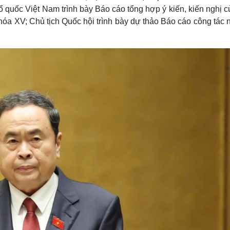
 quốc Việt Nam trình bày Báo cáo tổng hợp ý kiến, kiến nghị c
hóa XV; Chủ tịch Quốc hội trình bày dự thảo Báo cáo công tác