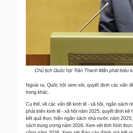
Chủ tịch Quốc hội Trần Thanh Mẫn phát biểu k
Ngoài ra, Quốc hội xem xét, quyết định các vấn đ
trọng khác.
Cụ thể, về các vấn đề kinh tế - xã hội, ngân sách
phát triển kinh tế - xã hội năm 2025; quyết định kế
kết quả thực hiện ngân sách nhà nước năm 2025;
sách trung ương năm 2026. Xem xét tình hình thực
công năm 2026. Xem xét Báo cáo đánh giá kết qu