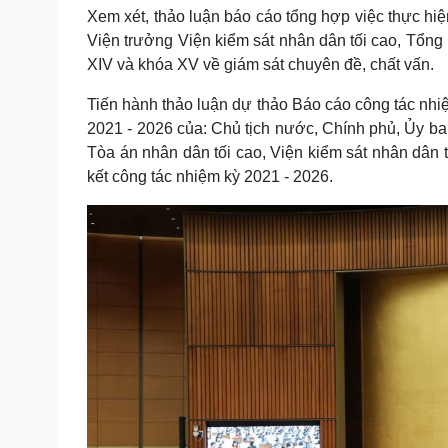
Xem xét, thảo luận báo cáo tổng hợp việc thực hi
Viện trưởng Viện kiểm sát nhân dân tối cao, Tổng
XIV và khóa XV về giám sát chuyên đề, chất vấn.
Tiến hành thảo luận dự thảo Báo cáo công tác nhi
2021 - 2026 của: Chủ tịch nước, Chính phủ, Ủy b
Tòa án nhân dân tối cao, Viện kiểm sát nhân dân 
kết công tác nhiệm kỳ 2021 - 2026.