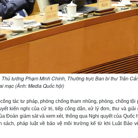
, Thủ tướng Phạm Minh Chính, Thường trực Ban bí thư Trần Cẩ
hai mạc (Ảnh: Media Quốc hội)
 công tác tư pháp, phòng chống tham nhũng, phòng, chống tội
yết kiến nghị của cử tri, tiếp công dân, xử lý đơn, thư và giải
của Đoàn giám sát và xem xét, thông qua Nghị quyết của Quốc h
h sách, pháp luật về bảo vệ môi trường kể từ khi Luật Bảo v