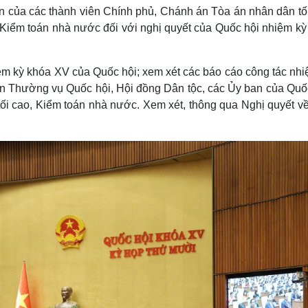
ện của các thành viên Chính phủ, Chánh án Tòa án nhân dân tối
 Kiểm toán nhà nước đối với nghị quyết của Quốc hội nhiệm kỳ
ệm kỳ khóa XV của Quốc hội; xem xét các báo cáo công tác nhi
an Thường vụ Quốc hội, Hội đồng Dân tộc, các Ủy ban của Quốc
tối cao, Kiểm toán nhà nước. Xem xét, thông qua Nghị quyết về