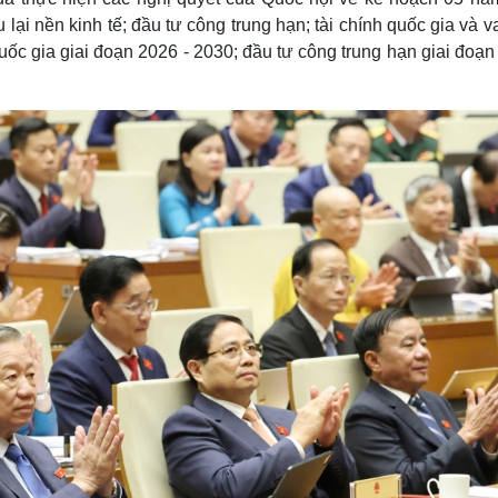
u lại nền kinh tế; đầu tư công trung hạn; tài chính quốc gia và va
uốc gia giai đoạn 2026 - 2030; đầu tư công trung hạn giai đoạ