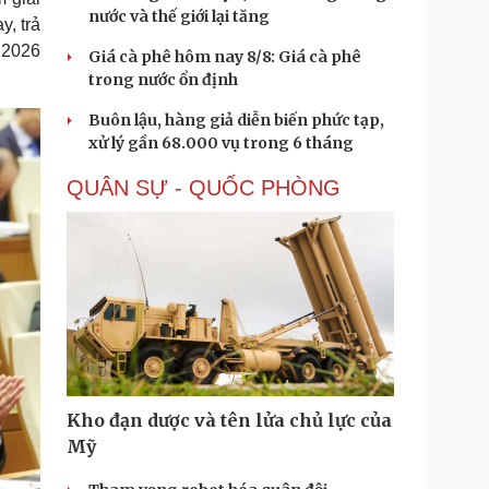
nước và thế giới lại tăng
y, trả
n 2026
Giá cà phê hôm nay 8/8: Giá cà phê
trong nước ổn định
Buôn lậu, hàng giả diễn biến phức tạp,
xử lý gần 68.000 vụ trong 6 tháng
QUÂN SỰ - QUỐC PHÒNG
Kho đạn dược và tên lửa chủ lực của
Mỹ