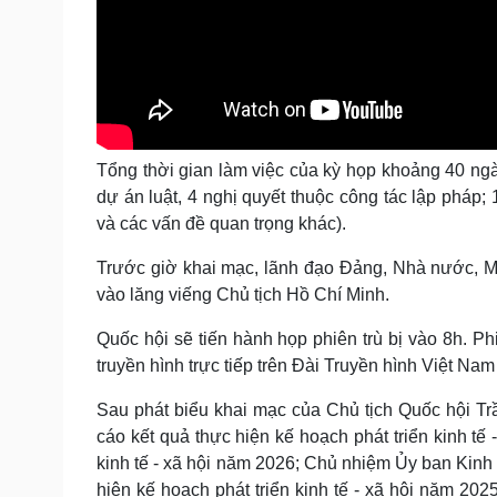
Tổng thời gian làm việc của kỳ họp khoảng 40 ngà
dự án luật, 4 nghị quyết thuộc công tác lập pháp;
và các vấn đề quan trọng khác).
Trước giờ khai mạc, lãnh đạo Đảng, Nhà nước, Mặ
vào lăng viếng Chủ tịch Hồ Chí Minh.
Quốc hội sẽ tiến hành họp phiên trù bị vào 8h. P
truyền hình trực tiếp trên Đài Truyền hình Việt Nam
Sau phát biểu khai mạc của Chủ tịch Quốc hội T
cáo kết quả thực hiện kế hoạch phát triển kinh tế
kinh tế - xã hội năm 2026; Chủ nhiệm Ủy ban Kinh 
hiện kế hoạch phát triển kinh tế - xã hội năm 202