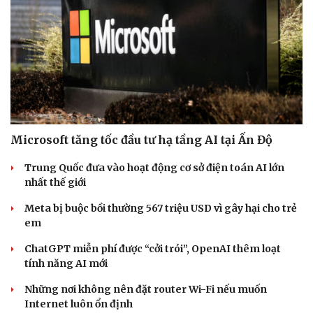
Microsoft tăng tốc đầu tư hạ tầng AI tại Ấn Độ
Trung Quốc đưa vào hoạt động cơ sở điện toán AI lớn
nhất thế giới
Meta bị buộc bồi thường 567 triệu USD vì gây hại cho trẻ
em
ChatGPT miễn phí được “cởi trói”, OpenAI thêm loạt
tính năng AI mới
Những nơi không nên đặt router Wi-Fi nếu muốn
Internet luôn ổn định