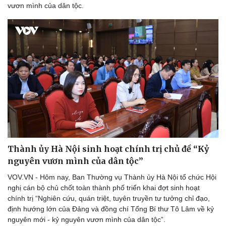
vươn mình của dân tộc.
Thành ủy Hà Nội sinh hoạt chính trị chủ đề “Kỷ
nguyên vươn mình của dân tộc”
VOV.VN - Hôm nay, Ban Thường vụ Thành ủy Hà Nội tổ chức Hội
nghị cán bộ chủ chốt toàn thành phố triển khai đợt sinh hoạt
chính trị “Nghiên cứu, quán triệt, tuyên truyền tư tưởng chỉ đạo,
định hướng lớn của Đảng và đồng chí Tổng Bí thư Tô Lâm về kỷ
nguyên mới - kỷ nguyên vươn mình của dân tộc”.