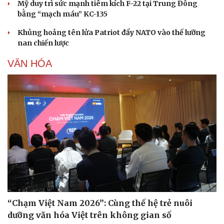
Mỹ duy trì sức mạnh tiêm kích F-22 tại Trung Đông
bằng “mạch máu” KC-135
Khủng hoảng tên lửa Patriot đẩy NATO vào thế lưỡng
nan chiến lược
VĂN HÓA
“Chạm Việt Nam 2026”: Cùng thế hệ trẻ nuôi
dưỡng văn hóa Việt trên không gian số