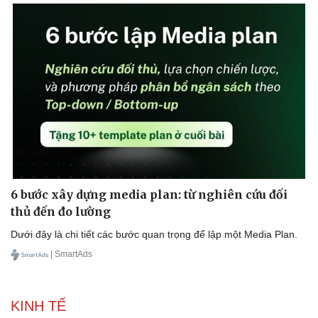
6 bước xây dựng media plan: từ nghiên cứu đối
thủ đến đo lường
Dưới đây là chi tiết các bước quan trọng để lập một Media Plan.
| SmartAds
KINH TẾ