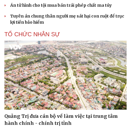
Án tử hình cho tội mua bán trái phép chất ma túy
Tuyên án chung thân người mẹ sát hại con ruột để trục
lợi tiền bảo hiểm
TỔ CHỨC NHÂN SỰ
Quảng Trị đưa cán bộ về làm việc tại trung tâm
hành chính - chính trị tỉnh