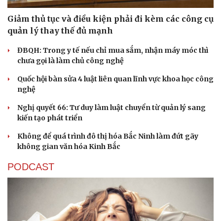
Giảm thủ tục và điều kiện phải đi kèm các công cụ
quản lý thay thế đủ mạnh
ĐBQH: Trong y tế nếu chỉ mua sắm, nhận máy móc thì
chưa gọi là làm chủ công nghệ
Cải chính
Quốc hội bàn sửa 4 luật liên quan lĩnh vực khoa học công
nghệ
Nghị quyết 66: Tư duy làm luật chuyển từ quản lý sang
kiến tạo phát triển
Không để quá trình đô thị hóa Bắc Ninh làm đứt gãy
không gian văn hóa Kinh Bắc
PODCAST