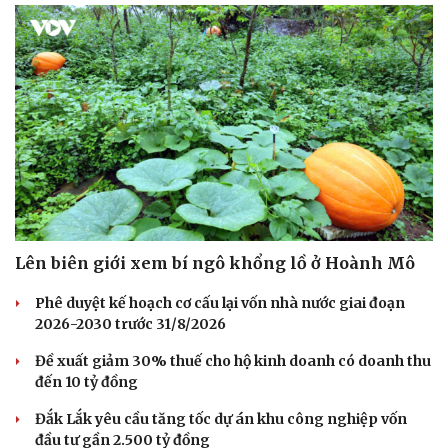
Lên biên giới xem bí ngô khổng lồ ở Hoành Mô
Phê duyệt kế hoạch cơ cấu lại vốn nhà nước giai đoạn
2026-2030 trước 31/8/2026
Đề xuất giảm 30% thuế cho hộ kinh doanh có doanh thu
đến 10 tỷ đồng
Đắk Lắk yêu cầu tăng tốc dự án khu công nghiệp vốn
đầu tư gần 2.500 tỷ đồng