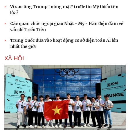
Vì sao ông Trump “nóng mặt” trước tin Mỹ thiếu tên
lửa?
Các quan chức ngoại giao Nhật - Mỹ - Hàn điện đàm về
vấn đề Triều Tiên
Trung Quốc đưa vào hoạt động cơ sở điện toán AI lớn
nhất thế giới
XÃ HỘI