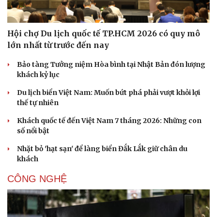
Hội chợ Du lịch quốc tế TP.HCM 2026 có quy mô
lớn nhất từ trước đến nay
Bảo tàng Tưởng niệm Hòa bình tại Nhật Bản đón lượng
khách kỷ lục
Du lịch biển Việt Nam: Muốn bứt phá phải vượt khỏi lợi
thế tự nhiên
Khách quốc tế đến Việt Nam 7 tháng 2026: Những con
số nổi bật
Nhặt bỏ 'hạt sạn' để làng biển Đắk Lắk giữ chân du
khách
CÔNG NGHỆ