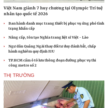
Việt Nam giành 7 huy chương tại Olympic Trí tuệ
nhân tạo quốc tế 2026
Ban hành danh mục trang thiết bị phục vụ ứng phó tình
trạng khẩn cấp
Nâng cấp, tôn tạo Nghĩa trang liệt sĩ Việt - Lào
Ngư dân Quảng Ngãi thay đổi tư duy đánh bắt, chấp
hành nghiêm quy định IUU
TP.HCM cấm ô tô lưu thông đoạn đường phục vụ thi
công metro số 2
THỊ TRƯỜNG