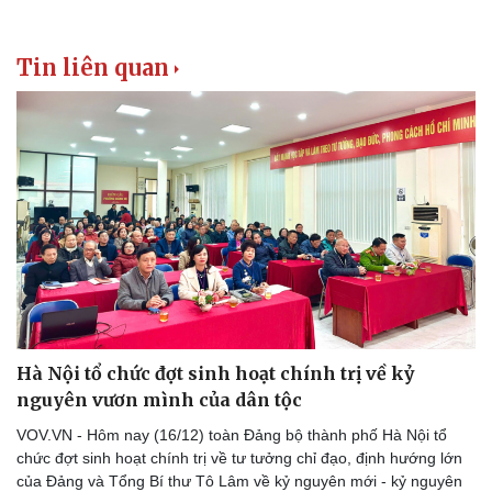
Tin liên quan
Hà Nội tổ chức đợt sinh hoạt chính trị về kỷ
nguyên vươn mình của dân tộc
VOV.VN - Hôm nay (16/12) toàn Đảng bộ thành phố Hà Nội tổ
chức đợt sinh hoạt chính trị về tư tưởng chỉ đạo, định hướng lớn
của Đảng và Tổng Bí thư Tô Lâm về kỷ nguyên mới - kỷ nguyên