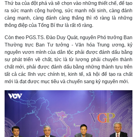
Thứ ba của đột phá và sẽ chọn vào những thiết chế, để tạo
ra sức mạnh cộng hưởng, sức mạnh nội sinh, càng đánh
càng mạnh, càng đánh càng thắng thì rõ ràng là những
thông điệp của Tổng Bí thư là rất rõ ràng.
Còn theo PGS.TS. Đào Duy Quát, nguyên Phó trưởng Ban
Thường trực Ban Tư tưởng - Văn hóa Trung ương, kỷ
nguyên vươn mình của dân tộc phải được đánh dấu bằng
sự phát triển về chất, tức là từ lượng phải chuyển thành
chất mới, phải được đánh dấu bằng những thành tựu trên
tất cả các lĩnh vực chính trị, kinh tế, xã hội để tạo ra chất
mới là đạt được mục tiêu và chuyển sang kỷ nguyên mới.