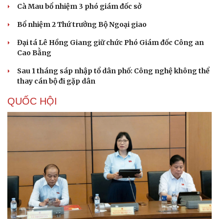
Cà Mau bổ nhiệm 3 phó giám đốc sở
Bổ nhiệm 2 Thứ trưởng Bộ Ngoại giao
Đại tá Lê Hồng Giang giữ chức Phó Giám đốc Công an
Cao Bằng
Sau 1 tháng sáp nhập tổ dân phố: Công nghệ không thể
thay cán bộ đi gặp dân
QUỐC HỘI