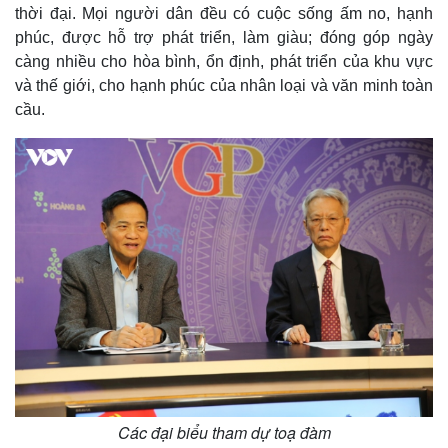
thời đại. Mọi người dân đều có cuộc sống ấm no, hạnh
phúc, được hỗ trợ phát triển, làm giàu; đóng góp ngày
càng nhiều cho hòa bình, ổn định, phát triển của khu vực
và thế giới, cho hạnh phúc của nhân loại và văn minh toàn
cầu.
Các đại biểu tham dự toạ đàm