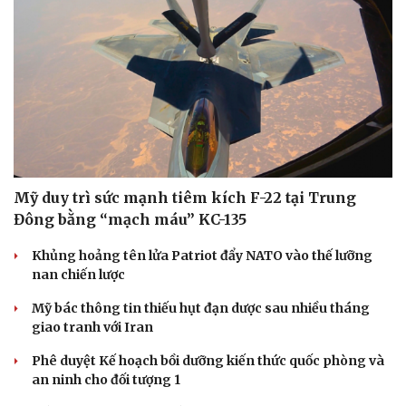
Mỹ duy trì sức mạnh tiêm kích F-22 tại Trung
Đông bằng “mạch máu” KC-135
Khủng hoảng tên lửa Patriot đẩy NATO vào thế lưỡng
nan chiến lược
Mỹ bác thông tin thiếu hụt đạn dược sau nhiều tháng
giao tranh với Iran
Phê duyệt Kế hoạch bồi dưỡng kiến thức quốc phòng và
an ninh cho đối tượng 1