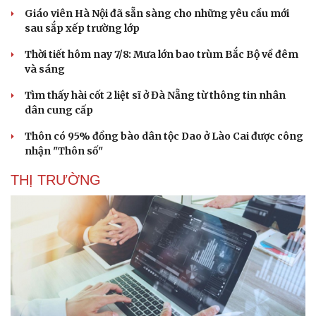
Giáo viên Hà Nội đã sẵn sàng cho những yêu cầu mới
sau sắp xếp trường lớp
Thời tiết hôm nay 7/8: Mưa lớn bao trùm Bắc Bộ về đêm
và sáng
Tìm thấy hài cốt 2 liệt sĩ ở Đà Nẵng từ thông tin nhân
dân cung cấp
Thôn có 95% đồng bào dân tộc Dao ở Lào Cai được công
nhận "Thôn số"
THỊ TRƯỜNG