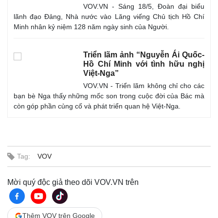
VOV.VN - Sáng 18/5, Đoàn đại biểu
lãnh đạo Đảng, Nhà nước vào Lăng viếng Chủ tịch Hồ Chí
Minh nhân kỷ niệm 128 năm ngày sinh của Người.
Triển lãm ảnh “Nguyễn Ái Quốc-
Hồ Chí Minh với tình hữu nghị
Việt-Nga”
VOV.VN - Triển lãm không chỉ cho các
bạn bè Nga thấy những mốc son trong cuộc đời của Bác mà
còn góp phần củng cố và phát triển quan hệ Việt-Nga.
Tag:
VOV
Mời quý độc giả theo dõi VOV.VN trên
Thêm VOV trên Google