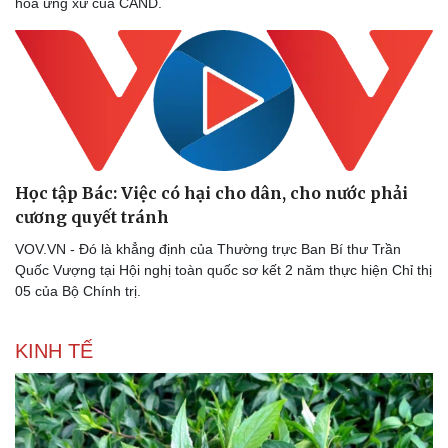
hóa ứng xử của CAND.
Học tập Bác: Việc có hại cho dân, cho nước phải
cương quyết tránh
VOV.VN - Đó là khẳng định của Thường trực Ban Bí thư Trần
Quốc Vượng tại Hội nghị toàn quốc sơ kết 2 năm thực hiện Chỉ thị
05 của Bộ Chính trị.
KINH TẾ