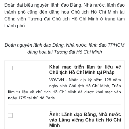
Đoàn đại biểu nguyên lãnh đạo Đảng, Nhà nước, lãnh đạo
thành phố cũng đến dâng hoa Chủ tịch Hồ Chí Minh tại
Công viên Tượng đài Chủ tịch Hồ Chí Minh ở trung tâm
thành phố.
Đoàn nguyên lãnh đạo Đảng, Nhà nước, lãnh đạo TPHCM
dâng hoa tại Tượng đài Hồ Chí Minh
Khai mạc triển lãm tư liệu về
Chủ tịch Hồ Chí Minh tại Pháp
VOV.VN - Nhân dịp kỷ niệm 128 năm
ngày sinh Chủ tịch Hồ Chí Minh, Triển
lãm tư liệu về chủ tịch Hồ Chí Minh đã được khai mạc vào
Thế giới
Multimedia
ngày 17/5 tại thủ đô Paris.
Quan sát
Video
Cuộc sống đó đây
Ảnh
Ảnh: Lãnh đạo Đảng, Nhà nước
Hồ sơ
E-Magazine
vào Lăng viếng Chủ tịch Hồ Chí
Infographic
Minh