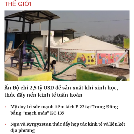
THẾ GIỚI
Ấn Độ chi 2,5 tỷ USD để sản xuất khí sinh học,
thúc đẩy nền kinh tế tuần hoàn
Mỹ duy trì sức mạnh tiêm kích F-22 tại Trung Đông
bằng “mạch máu” KC-135
Nga và Kyrgyzstan thúc đẩy hợp tác kinh tế và liên kết
địa phương