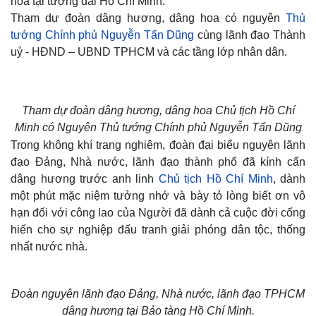
hoa tại tượng đài Hồ Chí Minh.
Tham dự đoàn dâng hương, dâng hoa có nguyên
Thủ
tướng Chính phủ Nguyễn Tấn Dũng
cùng lãnh đạo Thành
uỷ - HĐND – UBND TPHCM và các tầng lớp nhân dân.
Tham dự đoàn dâng hương, dâng hoa Chủ tịch Hồ Chí
Minh có Nguyên Thủ tướng Chính phủ Nguyễn Tấn Dũng
Trong không khí trang nghiêm, đoàn đại biểu nguyên lãnh
đạo Đảng, Nhà nước, lãnh đạo thành phố đã kính cẩn
dâng hương trước anh linh
Chủ tịch Hồ Chí Minh
, dành
một phút mặc niệm tưởng nhớ và bày tỏ lòng biết ơn vô
hạn đối với công lao của Người đã dành cả cuộc đời cống
hiến cho sự nghiệp đấu tranh giải phóng dân tộc, thống
nhất nước nhà.
Đoàn nguyên lãnh đạo Đảng, Nhà nước, lãnh đạo TPHCM
dâng hương tại Bảo tàng Hồ Chí Minh.