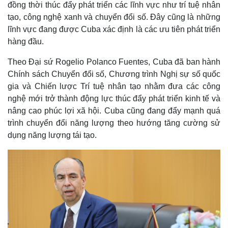
đồng thời thúc đẩy phát triển các lĩnh vực như trí tuệ nhân
tạo, công nghệ xanh và chuyển đổi số. Đây cũng là những
lĩnh vực đang được Cuba xác định là các ưu tiên phát triển
hàng đầu.
Theo Đại sứ Rogelio Polanco Fuentes, Cuba đã ban hành
Chính sách Chuyển đổi số, Chương trình Nghị sự số quốc
gia và Chiến lược Trí tuệ nhân tạo nhằm đưa các công
nghệ mới trở thành động lực thúc đẩy phát triển kinh tế và
nâng cao phúc lợi xã hội. Cuba cũng đang đẩy mạnh quá
trình chuyển đổi năng lượng theo hướng tăng cường sử
dụng năng lượng tái tạo.