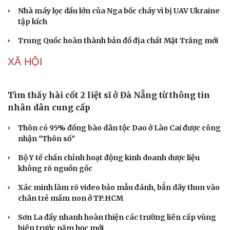
Nhà máy lọc dầu lớn của Nga bốc cháy vì bị UAV Ukraine
tập kích
Trung Quốc hoàn thành bản đồ địa chất Mặt Trăng mới
XÃ HỘI
Tìm thấy hài cốt 2 liệt sĩ ở Đà Nẵng từ thông tin
nhân dân cung cấp
Thôn có 95% đồng bào dân tộc Dao ở Lào Cai được công
nhận "Thôn số"
Bộ Y tế chấn chỉnh hoạt động kinh doanh dược liệu
không rõ nguồn gốc
Xác minh làm rõ video bảo mẫu đánh, bắn dây thun vào
chân trẻ mầm non ở TP.HCM
Sơn La đẩy nhanh hoàn thiện các trường liên cấp vùng
biên trước năm học mới