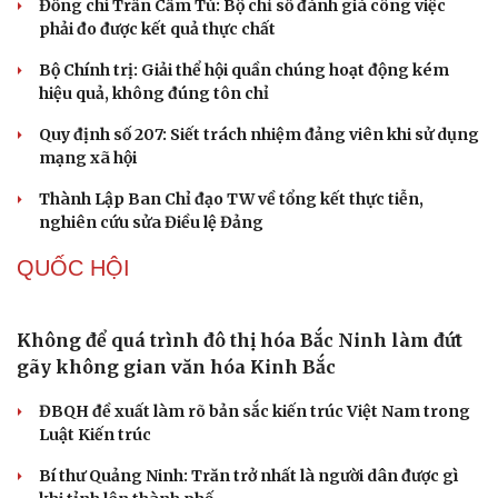
Đồng chí Trần Cẩm Tú: Bộ chỉ số đánh giá công việc
phải đo được kết quả thực chất
Bộ Chính trị: Giải thể hội quần chúng hoạt động kém
hiệu quả, không đúng tôn chỉ
Quy định số 207: Siết trách nhiệm đảng viên khi sử dụng
mạng xã hội
Thành Lập Ban Chỉ đạo TW về tổng kết thực tiễn,
nghiên cứu sửa Điều lệ Đảng
QUỐC HỘI
Không để quá trình đô thị hóa Bắc Ninh làm đứt
gãy không gian văn hóa Kinh Bắc
ĐBQH đề xuất làm rõ bản sắc kiến trúc Việt Nam trong
Luật Kiến trúc
Bí thư Quảng Ninh: Trăn trở nhất là người dân được gì