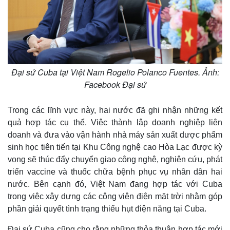
Đại sứ Cuba tại Việt Nam Rogelio Polanco Fuentes. Ảnh:
Facebook Đại sứ
Trong các lĩnh vực này, hai nước đã ghi nhận những kết
quả hợp tác cụ thể. Việc thành lập doanh nghiệp liên
doanh và đưa vào vận hành nhà máy sản xuất dược phẩm
sinh học tiên tiến tại Khu Công nghệ cao Hòa Lạc được kỳ
vọng sẽ thúc đẩy chuyển giao công nghệ, nghiên cứu, phát
triển vaccine và thuốc chữa bệnh phục vụ nhân dân hai
nước. Bên cạnh đó, Việt Nam đang hợp tác với Cuba
trong việc xây dựng các công viên điện mặt trời nhằm góp
phần giải quyết tình trạng thiếu hụt điện năng tại Cuba.
Đại sứ Cuba cũng cho rằng những thỏa thuận hợp tác mới