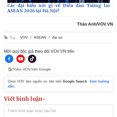
Các đại biểu nói gì về Diễn đàn Tương lai
ASEAN 2026 tại Hà Nội?
Thảo Anh/VOV.VN
Tag:
VOV
ASEAN
đại sứ
Mời quý độc giả theo dõi VOV.VN trên
Thêm VOV trên Google
Chọn VOV làm nguồn ưu tiên trên
Google Search
.
Xem hướng
dẫn.
Viết bình luận