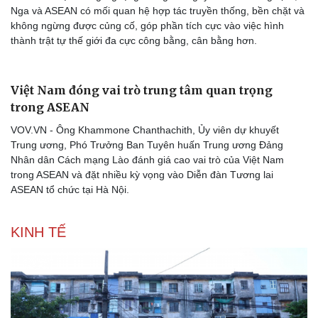
Nga và ASEAN có mối quan hệ hợp tác truyền thống, bền chặt và
không ngừng được củng cố, góp phần tích cực vào việc hình
thành trật tự thế giới đa cực công bằng, cân bằng hơn.
Việt Nam đóng vai trò trung tâm quan trọng
trong ASEAN
VOV.VN - Ông Khammone Chanthachith, Ủy viên dự khuyết
Trung ương, Phó Trưởng Ban Tuyên huấn Trung ương Đảng
Nhân dân Cách mạng Lào đánh giá cao vai trò của Việt Nam
trong ASEAN và đặt nhiều kỳ vọng vào Diễn đàn Tương lai
ASEAN tổ chức tại Hà Nội.
KINH TẾ