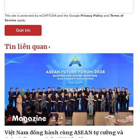
This site is protected by reCAPTCHA and the Google
Privacy Policy
and
Terms of
Service
apply.
Gửi tin
Tin liên quan
Việt Nam đồng hành cùng ASEAN tự cường và