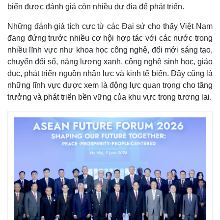
biển được đánh giá còn nhiều dư địa để phát triển.
Những đánh giá tích cực từ các Đại sứ cho thấy Việt Nam
đang đứng trước nhiều cơ hội hợp tác với các nước trong
nhiều lĩnh vực như khoa học công nghệ, đổi mới sáng tạo,
chuyển đổi số, năng lượng xanh, công nghệ sinh học, giáo
dục, phát triển nguồn nhân lực và kinh tế biển. Đây cũng là
những lĩnh vực được xem là động lực quan trọng cho tăng
trưởng và phát triển bền vững của khu vực trong tương lai.
Pháp luật
Quân sự - Quốc phòng
Vụ án
Vũ khí
Tin nóng
Việt Nam
Tư vấn luật
Phân tích