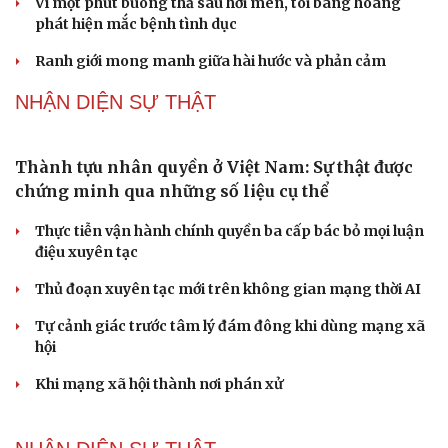
Vì một phút buông thả sau hơi men, tôi bàng hoàng
phát hiện mắc bệnh tình dục
Ranh giới mong manh giữa hài hước và phản cảm
NHẬN DIỆN SỰ THẬT
Thành tựu nhân quyền ở Việt Nam: Sự thật được
chứng minh qua những số liệu cụ thể
Thực tiễn vận hành chính quyền ba cấp bác bỏ mọi luận
điệu xuyên tạc
Thủ đoạn xuyên tạc mới trên không gian mạng thời AI
Tự cảnh giác trước tâm lý đám đông khi dùng mạng xã
hội
Khi mạng xã hội thành nơi phán xử