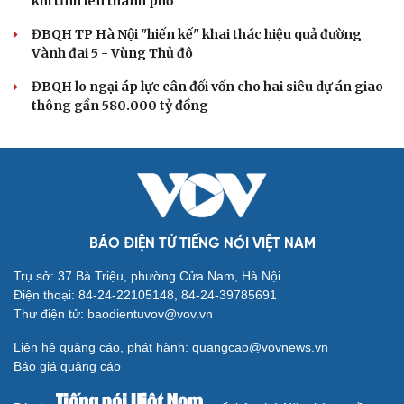
khi tỉnh lên thành phố
ĐBQH TP Hà Nội "hiến kế" khai thác hiệu quả đường
Vành đai 5 - Vùng Thủ đô
ĐBQH lo ngại áp lực cân đối vốn cho hai siêu dự án giao
thông gần 580.000 tỷ đồng
BÁO ĐIỆN TỬ TIẾNG NÓI VIỆT NAM
Trụ sở: 37 Bà Triệu, phường Cửa Nam, Hà Nội
Điện thoại: 84-24-22105148, 84-24-39785691
Thư điện tử: baodientuvov@vov.vn
Liên hệ quảng cáo, phát hành: quangcao@vovnews.vn
Báo giá quảng cáo