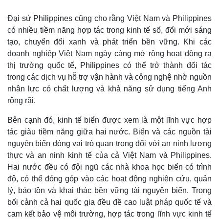
Đại sứ Philippines cũng cho rằng Việt Nam và Philippines
có nhiều tiềm năng hợp tác trong kinh tế số, đổi mới sáng
tạo, chuyển đổi xanh và phát triển bền vững. Khi các
doanh nghiệp Việt Nam ngày càng mở rộng hoạt động ra
thị trường quốc tế, Philippines có thể trở thành đối tác
trong các dịch vụ hỗ trợ vận hành và công nghệ nhờ nguồn
nhân lực có chất lượng và khả năng sử dụng tiếng Anh
rộng rãi.
Bên cạnh đó, kinh tế biển được xem là một lĩnh vực hợp
tác giàu tiềm năng giữa hai nước. Biển và các nguồn tài
nguyên biển đóng vai trò quan trọng đối với an ninh lương
thực và an ninh kinh tế của cả Việt Nam và Philippines.
Hai nước đều có đội ngũ các nhà khoa học biển có trình
độ, có thể đóng góp vào các hoạt động nghiên cứu, quản
lý, bảo tồn và khai thác bền vững tài nguyên biển. Trong
bối cảnh cả hai quốc gia đều đề cao luật pháp quốc tế và
cam kết bảo vệ môi trường, hợp tác trong lĩnh vực kinh tế