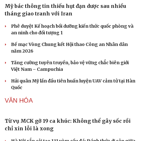
Mỹ bác thông tin thiếu hụt đạn dược sau nhiều
tháng giao tranh với Iran
Phê duyệt Kế hoạch bồi dưỡng kiến thức quốc phòng và
an ninh cho đối tượng 1
Bế mạc Vòng Chung kết Hội thao Công an Nhân dân
năm 2026
Tăng cường tuyên truyền, bảo vệ vững chắc biên giới
Việt Nam – Campuchia
Hải quân Mỹ lần đầu tiên huấn luyện UAV cảm tử tại Hàn
Quốc
VĂN HÓA
Từ vụ MCK gỡ 19 ca khúc: Không thể gây sốc rồi
chỉ xin lỗi là xong