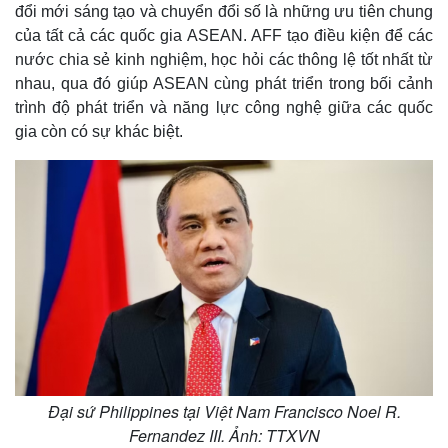
đổi mới sáng tạo và chuyển đổi số là những ưu tiên chung
Giá cà phê
của tất cả các quốc gia ASEAN. AFF tạo điều kiện để các
nước chia sẻ kinh nghiệm, học hỏi các thông lệ tốt nhất từ
nhau, qua đó giúp ASEAN cùng phát triển trong bối cảnh
trình độ phát triển và năng lực công nghệ giữa các quốc
gia còn có sự khác biệt.
Đại sứ Philippines tại Việt Nam Francisco Noel R.
Fernandez III. Ảnh: TTXVN