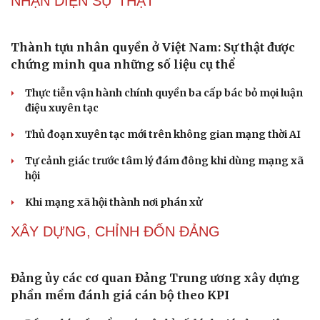
NHẬN DIỆN SỰ THẬT
Thành tựu nhân quyền ở Việt Nam: Sự thật được
chứng minh qua những số liệu cụ thể
Thực tiễn vận hành chính quyền ba cấp bác bỏ mọi luận
điệu xuyên tạc
Thủ đoạn xuyên tạc mới trên không gian mạng thời AI
Tự cảnh giác trước tâm lý đám đông khi dùng mạng xã
hội
Cải chính
Khi mạng xã hội thành nơi phán xử
XÂY DỰNG, CHỈNH ĐỐN ĐẢNG
Đảng ủy các cơ quan Đảng Trung ương xây dựng
phần mềm đánh giá cán bộ theo KPI