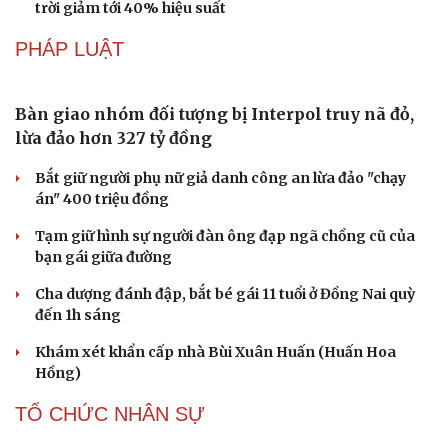
trời giảm tới 40% hiệu suất
PHÁP LUẬT
Bàn giao nhóm đối tượng bị Interpol truy nã đỏ,
lừa đảo hơn 327 tỷ đồng
Bắt giữ người phụ nữ giả danh công an lừa đảo "chạy
án" 400 triệu đồng
Tạm giữ hình sự người đàn ông đạp ngã chồng cũ của
bạn gái giữa đường
Cha dượng đánh đập, bắt bé gái 11 tuổi ở Đồng Nai quỳ
đến 1h sáng
Khám xét khẩn cấp nhà Bùi Xuân Huấn (Huấn Hoa
Hồng)
TỔ CHỨC NHÂN SỰ