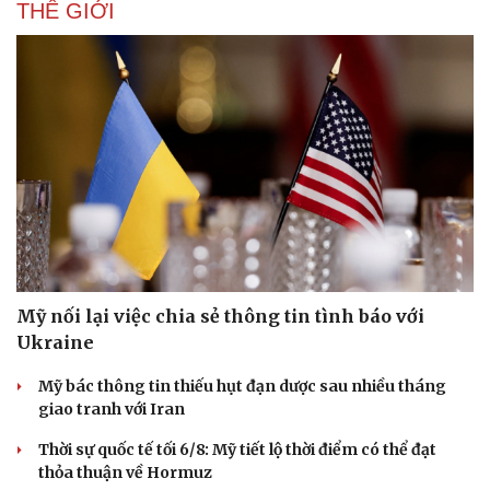
THẾ GIỚI
Mỹ nối lại việc chia sẻ thông tin tình báo với
Ukraine
Mỹ bác thông tin thiếu hụt đạn dược sau nhiều tháng
giao tranh với Iran
Thời sự quốc tế tối 6/8: Mỹ tiết lộ thời điểm có thể đạt
thỏa thuận về Hormuz