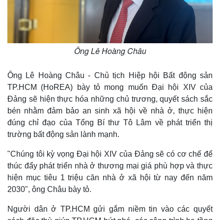
Ông Lê Hoàng Châu
Ông Lê Hoàng Châu - Chủ tịch Hiệp hội Bất động sản
TP.HCM (HoREA) bày tỏ mong muốn Đại hội XIV của
Đảng sẽ hiện thực hóa những chủ trương, quyết sách sắc
bén nhằm đảm bảo an sinh xã hội về nhà ở, thực hiện
đúng chỉ đạo của Tổng Bí thư Tô Lâm về phát triển thị
trường bất động sản lành mạnh.
"Chúng tôi kỳ vọng Đại hội XIV của Đảng sẽ có cơ chế để
thúc đẩy phát triển nhà ở thương mại giá phù hợp và thực
hiện mục tiêu 1 triệu căn nhà ở xã hội từ nay đến năm
2030", ông Châu bày tỏ.
Người dân ở TP.HCM gửi gắm niềm tin vào các quyết