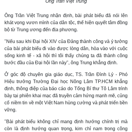
Ông Trần Việt Trung
Ông Trần Việt Trung nhận định, bài phát biểu đã nói lên
khát vọng vươn mình của dân tộc, thể hiện quyết tâm đồng
bộ từ Trung ương đến địa phương.
"Nếu sau khi Đại hội XIV của Đảng thành công và ý tưởng
của bài phát biểu đi vào được lòng dân, hòa vào với cuộc
sống kinh tế - xã hội thì tôi thấy chúng ta đã thành công
bước đầu của Đại hội lần này", ông Trung khẳng định.
Ở góc độ chuyên gia giáo dục, TS. Trần Đình Lý - Phó
Hiệu trưởng Trường Đại học Nông Lâm TP.HCM khẳng
định, thông điệp của báo cáo do Tổng Bí thư Tô Lâm trình
bày tại phiên khai mạc đã truyền cảm hứng mạnh mẽ, củng
cố niềm tin về một Việt Nam hùng cường và phát triển bền
vững.
"Bài phát biểu không chỉ mang định hướng chính trị mà
còn là định hướng quan trọng, kim chỉ nam trong công