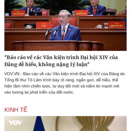
"Báo cáo về các Văn kiện trình Đại hội XIV của
Đảng dễ hiểu, không nặng lý luận"
VOV.VN - Báo cáo về các Văn kiện trình Đại hội XIV của Đảng do
Tổng Bí thư Tô Lâm trình bày rõ ràng, ngắn gọn, dễ hiểu, thể
hiện tầm nhìn chiến lược, tư duy đổi mới và niềm tin mạnh mẽ
vào tương lai phát triển của đất nước.
KINH TẾ