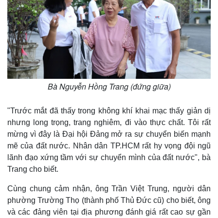
Bà Nguyễn Hồng Trang (đứng giữa)
"Trước mắt đã thấy trong không khí khai mạc thấy giản dị
nhưng long trọng, trang nghiêm, đi vào thực chất. Tôi rất
mừng vì đây là Đại hội Đảng mở ra sự chuyển biến mạnh
mẽ của đất nước. Nhân dân TP.HCM rất hy vọng đội ngũ
lãnh đạo xứng tầm với sự chuyển mình của đất nước", bà
Trang cho biết.
Cùng chung cảm nhận, ông Trần Việt Trung, người dân
phường Trường Thọ (thành phố Thủ Đức cũ) cho biết, ông
và các đảng viên tại địa phương đánh giá rất cao sự gần