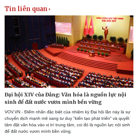
Tin liên quan
Đại hội XIV của Đảng: Văn hóa là nguồn lực nội
sinh để đất nước vươn mình bền vững
VOV.VN - Điểm nhấn đặc biệt của nhiệm kỳ Đại hội lần này là sự
chuyển dịch mạnh mẽ sang tư duy "kiến tạo phát triển" và quyết
tâm đặt văn hóa vào vị trí trung tâm, coi đó là nguồn lực nội sinh
để đất nước vươn mình bền vững.