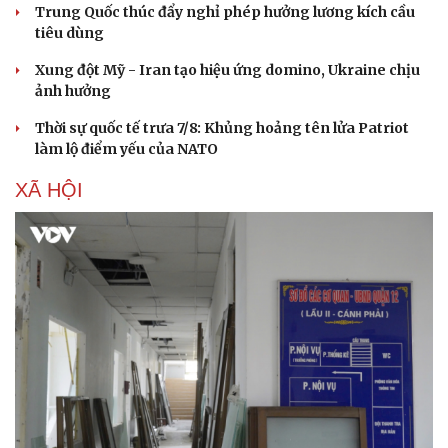
Trung Quốc thúc đẩy nghỉ phép hưởng lương kích cầu
tiêu dùng
Xung đột Mỹ - Iran tạo hiệu ứng domino, Ukraine chịu
ảnh hưởng
Thời sự quốc tế trưa 7/8: Khủng hoảng tên lửa Patriot
làm lộ điểm yếu của NATO
XÃ HỘI