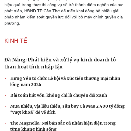
hiệu quả trong thực thi công vụ sẽ trở thành điểm nghẽn của sự
phát triển, HĐND TP Cần Thơ đã triển khai đồng bộ nhiều giải
pháp nhằm kiểm soát quyền lực đối với bộ máy chính quyền địa
phương.
KINH TẾ
Đà Nẵng: Phát hiện và xử lý vụ kinh doanh lô
than hoạt tính nhập lậu
Hưng Yên tổ chức Lễ hội và xúc tiến thương mại nhãn
lồng năm 2026
Bài toán hút vốn, không chỉ là chuyển đổi xanh
Mưa nhiều, vật liệu thiếu, sân bay Cà Mau 2.400 tỷ đồng
"vượt khoá" để về đích
The Magnolia: Nơi bản sắc cá nhân hiện diện trong
từng khung hình sống