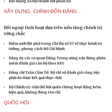
Khi mạng xã hội thành nơi phán xử
XÂY DỰNG, CHỈNH ĐỐN ĐẢNG
Đối ngoại linh hoạt dựa trên nền tảng chính trị
vững chắc
Điểm mới đột phá trong Chỉ thị số 07 về thực hành tư
tưởng, phong cách Hồ Chí Minh
Đảng ủy các cơ quan Đảng Trung ương xây dựng phần
mềm đánh giá cán bộ theo KPI
Đồng chí Trần Cẩm Tú: Bộ chỉ số đánh giá công việc
phải đo được kết quả thực chất
Bộ Chính trị: Giải thể hội quần chúng hoạt động kém
hiệu quả, không đúng tôn chỉ
QUỐC HỘI
Cải chính