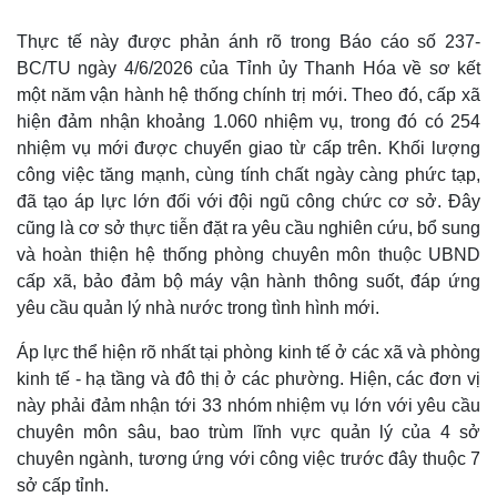
Thực tế này được phản ánh rõ trong Báo cáo số 237-
BC/TU ngày 4/6/2026 của Tỉnh ủy Thanh Hóa về sơ kết
một năm vận hành hệ thống chính trị mới. Theo đó, cấp xã
hiện đảm nhận khoảng 1.060 nhiệm vụ, trong đó có 254
nhiệm vụ mới được chuyển giao từ cấp trên. Khối lượng
công việc tăng mạnh, cùng tính chất ngày càng phức tạp,
đã tạo áp lực lớn đối với đội ngũ công chức cơ sở. Đây
cũng là cơ sở thực tiễn đặt ra yêu cầu nghiên cứu, bổ sung
và hoàn thiện hệ thống phòng chuyên môn thuộc UBND
cấp xã, bảo đảm bộ máy vận hành thông suốt, đáp ứng
yêu cầu quản lý nhà nước trong tình hình mới.
Áp lực thể hiện rõ nhất tại phòng kinh tế ở các xã và phòng
kinh tế - hạ tầng và đô thị ở các phường. Hiện, các đơn vị
này phải đảm nhận tới 33 nhóm nhiệm vụ lớn với yêu cầu
chuyên môn sâu, bao trùm lĩnh vực quản lý của 4 sở
chuyên ngành, tương ứng với công việc trước đây thuộc 7
sở cấp tỉnh.