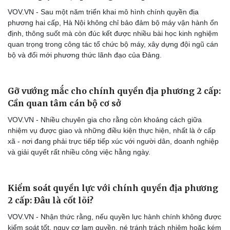
eSports
VOV.VN - Sau một năm triển khai mô hình chính quyền địa
Hậu trường
phương hai cấp, Hà Nội không chỉ bảo đảm bộ máy vận hành ổn
định, thông suốt mà còn đúc kết được nhiều bài học kinh nghiệm
quan trọng trong công tác tổ chức bộ máy, xây dựng đội ngũ cán
bộ và đổi mới phương thức lãnh đạo của Đảng.
Gỡ vướng mắc cho chính quyền địa phương 2 cấp:
Cần quan tâm cán bộ cơ sở
VOV.VN - Nhiều chuyên gia cho rằng còn khoảng cách giữa
nhiệm vụ được giao và những điều kiện thực hiện, nhất là ở cấp
xã - nơi đang phải trực tiếp tiếp xúc với người dân, doanh nghiệp
và giải quyết rất nhiều công việc hằng ngày.
Kiểm soát quyền lực với chính quyền địa phương
2 cấp: Đâu là cốt lõi?
VOV.VN - Nhận thức rằng, nếu quyền lực hành chính không được
kiểm soát tốt, nguy cơ lạm quyền, né tránh trách nhiệm hoặc kém