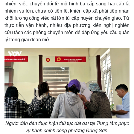
nhiên, việc chuyển đổi từ mô hình ba cấp sang hai cấp là
nhiệm vụ lớn, chưa có tiền lệ, khiến cấp xã phải tiếp nhận
khối lượng công việc rất lớn từ cấp huyện chuyển giao. Từ
thực tiễn vận hành, nhiều địa phương kiến nghị nghiên
cứu tách các phòng chuyên môn để đáp ứng yêu cầu quản
lý trong giai đoạn mới.
Người dân đến thực hiện thủ tục đất đai tại Trung tâm phục
vụ hành chính công phường Đông Sơn.