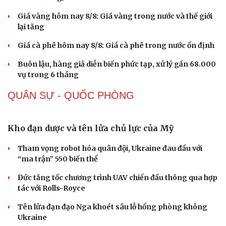
Giá vàng hôm nay 8/8: Giá vàng trong nước và thế giới
lại tăng
Giá cà phê hôm nay 8/8: Giá cà phê trong nước ổn định
Buôn lậu, hàng giả diễn biến phức tạp, xử lý gần 68.000
vụ trong 6 tháng
QUÂN SỰ - QUỐC PHÒNG
Kho đạn dược và tên lửa chủ lực của Mỹ
Tham vọng robot hóa quân đội, Ukraine đau đầu với
“ma trận” 550 biến thể
Đức tăng tốc chương trình UAV chiến đấu thông qua hợp
tác với Rolls-Royce
Tên lửa đạn đạo Nga khoét sâu lỗ hổng phòng không
Ukraine