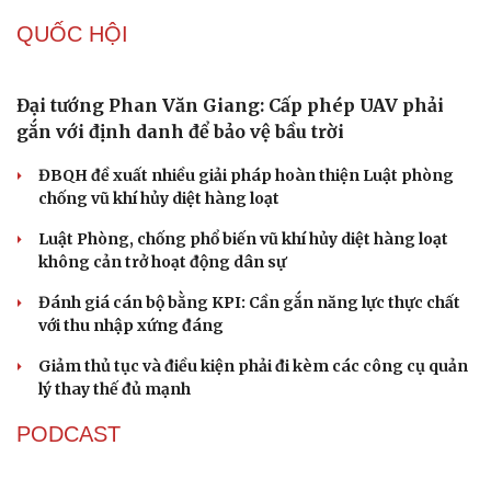
QUỐC HỘI
Đại tướng Phan Văn Giang: Cấp phép UAV phải
gắn với định danh để bảo vệ bầu trời
ĐBQH đề xuất nhiều giải pháp hoàn thiện Luật phòng
chống vũ khí hủy diệt hàng loạt
Luật Phòng, chống phổ biến vũ khí hủy diệt hàng loạt
không cản trở hoạt động dân sự
Đánh giá cán bộ bằng KPI: Cần gắn năng lực thực chất
với thu nhập xứng đáng
Giảm thủ tục và điều kiện phải đi kèm các công cụ quản
lý thay thế đủ mạnh
PODCAST