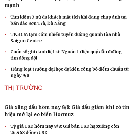
mạnh
Tìm kiếm 3 nữ du khách mất tích khi đang chụp ảnh tại
bán đảo Sơn Trà, Đà Nẵng
TP.HCM tạm cấm nhiều tuyến đường quanh tòa nhà
Saigon Centre
Cuốn sổ ghi danh liệt sĩ: Nguồn tư liệu quý dẫn đường
tìm đồng đội
Hàng loạt trường đại học dự kiến công bố điểm chuẩn từ
ngày 9/8
THỊ TRƯỜNG
Giá xăng dầu hôm nay 8/8: Giá dầu giảm khi có tín
hiệu mở lại eo biển Hormuz
Tỷ giá USD hôm nay 8/8: Giá bán USD hạ xuống còn
26.468 đồng/USD