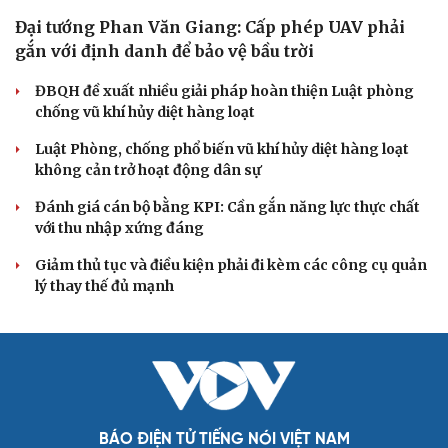
Đại tướng Phan Văn Giang: Cấp phép UAV phải
gắn với định danh để bảo vệ bầu trời
ĐBQH đề xuất nhiều giải pháp hoàn thiện Luật phòng
chống vũ khí hủy diệt hàng loạt
Luật Phòng, chống phổ biến vũ khí hủy diệt hàng loạt
không cản trở hoạt động dân sự
Đánh giá cán bộ bằng KPI: Cần gắn năng lực thực chất
với thu nhập xứng đáng
Giảm thủ tục và điều kiện phải đi kèm các công cụ quản
lý thay thế đủ mạnh
BÁO ĐIỆN TỬ TIẾNG NÓI VIỆT NAM