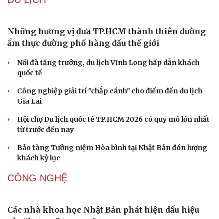
Những hương vị đưa TP.HCM thành thiên đường
ẩm thực đường phố hàng đầu thế giới
Nối đà tăng trưởng, du lịch Vĩnh Long hấp dẫn khách
quốc tế
Công nghiệp giải trí "chắp cánh" cho điểm đến du lịch
Gia Lai
Hội chợ Du lịch quốc tế TP.HCM 2026 có quy mô lớn nhất
từ trước đến nay
Bảo tàng Tưởng niệm Hòa bình tại Nhật Bản đón lượng
khách kỷ lục
CÔNG NGHỆ
Các nhà khoa học Nhật Bản phát hiện dấu hiệu