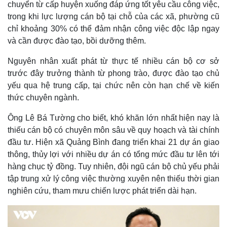
chuyển từ cấp huyện xuống đáp ứng tốt yêu cầu công việc,
trong khi lực lượng cán bộ tại chỗ của các xã, phường cũ
chỉ khoảng 30% có thể đảm nhận công việc độc lập ngay
và cần được đào tạo, bồi dưỡng thêm.
Nguyên nhân xuất phát từ thực tế nhiều cán bộ cơ sở
trước đây trưởng thành từ phong trào, được đào tạo chủ
yếu qua hệ trung cấp, tại chức nên còn hạn chế về kiến
thức chuyên ngành.
Ông Lê Bá Tường cho biết, khó khăn lớn nhất hiện nay là
thiếu cán bộ có chuyên môn sâu về quy hoạch và tài chính
đầu tư. Hiện xã Quảng Bình đang triển khai 21 dự án giao
thông, thủy lợi với nhiều dự án có tổng mức đầu tư lên tới
hàng chục tỷ đồng. Tuy nhiên, đội ngũ cán bộ chủ yếu phải
tập trung xử lý công việc thường xuyên nên thiếu thời gian
nghiên cứu, tham mưu chiến lược phát triển dài hạn.