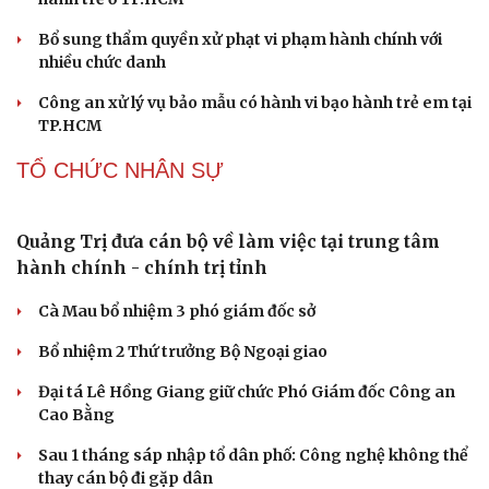
Bổ sung thẩm quyền xử phạt vi phạm hành chính với
nhiều chức danh
Công an xử lý vụ bảo mẫu có hành vi bạo hành trẻ em tại
TP.HCM
TỔ CHỨC NHÂN SỰ
Quảng Trị đưa cán bộ về làm việc tại trung tâm
hành chính - chính trị tỉnh
Cà Mau bổ nhiệm 3 phó giám đốc sở
Bổ nhiệm 2 Thứ trưởng Bộ Ngoại giao
Đại tá Lê Hồng Giang giữ chức Phó Giám đốc Công an
Cao Bằng
Sau 1 tháng sáp nhập tổ dân phố: Công nghệ không thể
thay cán bộ đi gặp dân