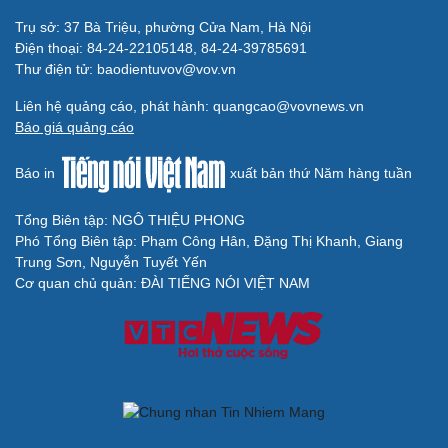
Trụ sở: 37 Bà Triệu, phường Cửa Nam, Hà Nội
Điện thoại: 84-24-22105148, 84-24-39785691
Thư điện tử: baodientuvov@vov.vn
Liên hệ quảng cáo, phát hành: quangcao@vovnews.vn
Báo giá quảng cáo
Báo in
xuất bản thứ Năm hàng tuần
Tổng Biên tập: NGÔ THIỆU PHONG
Phó Tổng Biên tập: Phạm Công Hân, Đặng Thị Khanh, Giang
Trung Sơn, Nguyễn Tuyết Yến
Cơ quan chủ quản: ĐÀI TIẾNG NÓI VIỆT NAM