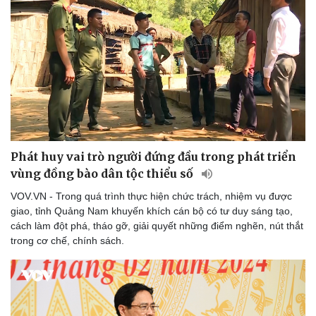
Phát huy vai trò người đứng đầu trong phát triển
vùng đồng bào dân tộc thiểu số
VOV.VN - Trong quá trình thực hiện chức trách, nhiệm vụ được
giao, tỉnh Quảng Nam khuyến khích cán bộ có tư duy sáng tạo,
cách làm đột phá, tháo gỡ, giải quyết những điểm nghẽn, nút thắt
trong cơ chế, chính sách.