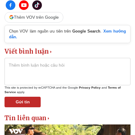
Thêm VOV trên Google
Chọn VOV làm nguồn ưu tiên trên
Google Search
.
Xem hướng
dẫn.
Viết bình luận
This site is protected by reCAPTCHA and the Google
Privacy Policy
and
Terms of
Service
apply.
Gửi tin
Tin liên quan