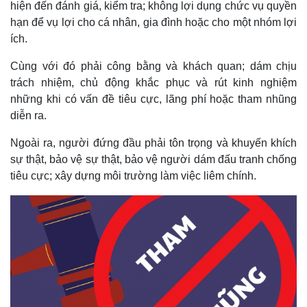
hiện đến đánh giá, kiểm tra; không lợi dụng chức vụ quyền
hạn để vụ lợi cho cá nhân, gia đình hoặc cho một nhóm lợi
ích.
Cùng với đó phải công bằng và khách quan; dám chịu
trách nhiệm, chủ động khắc phục và rút kinh nghiệm
những khi có vấn đề tiêu cực, lãng phí hoặc tham nhũng
diễn ra.
Ngoài ra, người đứng đầu phải tôn trọng và khuyến khích
sự thật, bảo vệ sự thật, bảo vệ người dám đấu tranh chống
tiêu cực; xây dựng môi trường làm việc liêm chính.