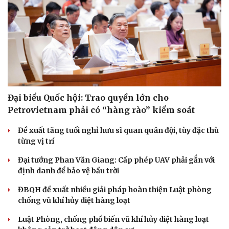
Cải chính
Đại biểu Quốc hội: Trao quyền lớn cho
Petrovietnam phải có “hàng rào” kiểm soát
Đề xuất tăng tuổi nghỉ hưu sĩ quan quân đội, tùy đặc thù
từng vị trí
Đại tướng Phan Văn Giang: Cấp phép UAV phải gắn với
định danh để bảo vệ bầu trời
ĐBQH đề xuất nhiều giải pháp hoàn thiện Luật phòng
chống vũ khí hủy diệt hàng loạt
Luật Phòng, chống phổ biến vũ khí hủy diệt hàng loạt