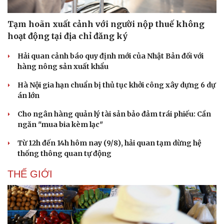
Tạm hoãn xuất cảnh với người nộp thuế không
hoạt động tại địa chỉ đăng ký
Hải quan cảnh báo quy định mới của Nhật Bản đối với
hàng nông sản xuất khẩu
Hà Nội gia hạn chuẩn bị thủ tục khởi công xây dựng 6 dự
án lớn
Cho ngân hàng quản lý tài sản bảo đảm trái phiếu: Cần
ngăn "mua bia kèm lạc"
Từ 12h đến 14h hôm nay (9/8), hải quan tạm dừng hệ
thống thông quan tự động
THẾ GIỚI