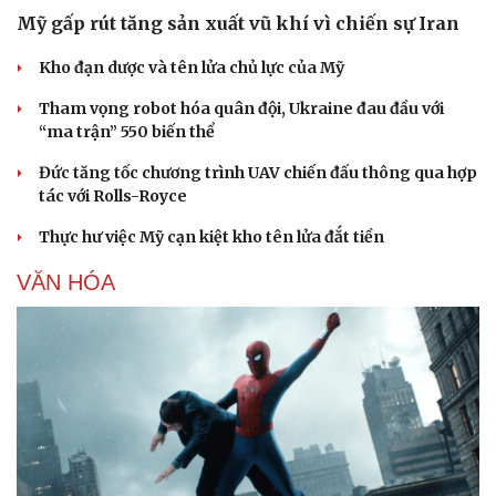
Mỹ gấp rút tăng sản xuất vũ khí vì chiến sự Iran
Kho đạn dược và tên lửa chủ lực của Mỹ
Tham vọng robot hóa quân đội, Ukraine đau đầu với
“ma trận” 550 biến thể
Đức tăng tốc chương trình UAV chiến đấu thông qua hợp
tác với Rolls-Royce
Thực hư việc Mỹ cạn kiệt kho tên lửa đắt tiền
VĂN HÓA