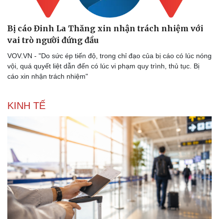
Bị cáo Đinh La Thăng xin nhận trách nhiệm với
vai trò người đứng đầu
VOV.VN - "Do sức ép tiến độ, trong chỉ đạo của bị cáo có lúc nóng
vội, quá quyết liệt dẫn đến có lúc vi phạm quy trình, thủ tục. Bị
cáo xin nhận trách nhiệm"
KINH TẾ