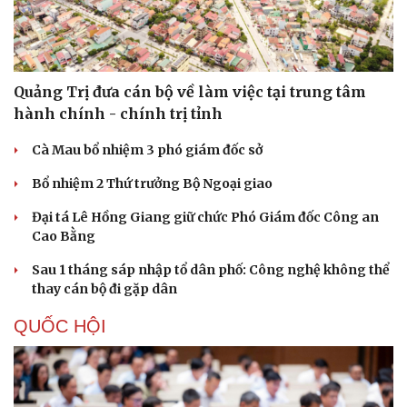
Quảng Trị đưa cán bộ về làm việc tại trung tâm
hành chính - chính trị tỉnh
Cà Mau bổ nhiệm 3 phó giám đốc sở
Bổ nhiệm 2 Thứ trưởng Bộ Ngoại giao
Đại tá Lê Hồng Giang giữ chức Phó Giám đốc Công an
Cao Bằng
Sau 1 tháng sáp nhập tổ dân phố: Công nghệ không thể
thay cán bộ đi gặp dân
QUỐC HỘI