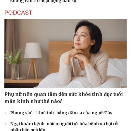
không cản trở hoạt động dân sự
PODCAST
Phụ nữ nên quan tâm đến sức khỏe tình dục tuổi
mãn kinh như thế nào?
Phong slư - “thư tình” bằng dân ca của người Tày
Ngại khám bệnh, nhiều người tự chữa bệnh xã hội rồi
nhận hậu quả lớn