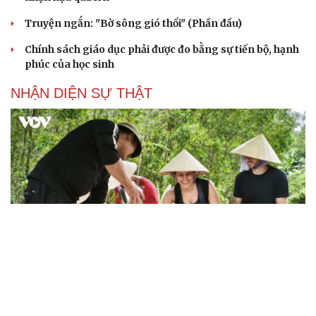
Truyện ngắn: "Bờ sông gió thổi" (Phần đầu)
Chính sách giáo dục phải được đo bằng sự tiến bộ, hạnh
phúc của học sinh
NHẬN DIỆN SỰ THẬT
Thành tựu nhân quyền ở Việt Nam: Sự thật được
chứng minh qua những số liệu cụ thể