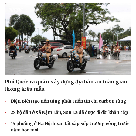
Phú Quốc ra quân xây dựng địa bàn an toàn giao
thông kiểu mẫu
Điện Biên tạo nền tảng phát triển tín chỉ carbon rừng
28 hộ dân ở xã Nậm Lầu, Sơn La đã được di dời khẩn cấp
15 phường ở Hà Nội hoàn tất sắp xếp trường công trước
năm học mới