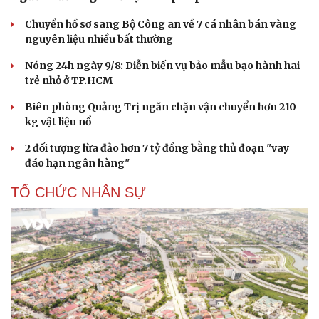
Chuyển hồ sơ sang Bộ Công an về 7 cá nhân bán vàng
nguyên liệu nhiều bất thường
Nóng 24h ngày 9/8: Diễn biến vụ bảo mẫu bạo hành hai
trẻ nhỏ ở TP.HCM
Biên phòng Quảng Trị ngăn chặn vận chuyển hơn 210
kg vật liệu nổ
2 đối tượng lừa đảo hơn 7 tỷ đồng bằng thủ đoạn "vay
đáo hạn ngân hàng"
TỔ CHỨC NHÂN SỰ