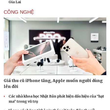
Gia Lai
CÔNG NGHỆ
Giá thu cũ iPhone tăng, Apple muốn người dùng
lên đời
Các nhà khoa học Nhật Bản phát hiện dấu hiệu của “hạt
ma” trong vũ trụ