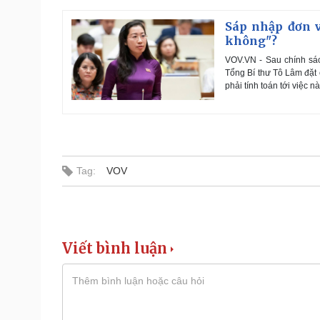
Sáp nhập đơn v
không"?
VOV.VN - Sau chính sác
Tổng Bí thư Tô Lâm đặt
phải tính toán tới việc nà
Tag:
VOV
Viết bình luận