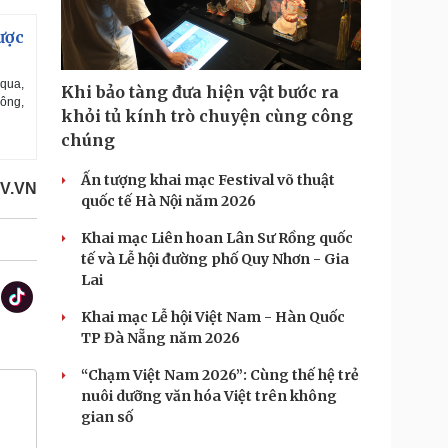
ược
 qua,
Khi bảo tàng đưa hiện vật bước ra
hông,
khỏi tủ kính trò chuyện cùng công
chúng
Ấn tượng khai mạc Festival võ thuật
OV.VN
quốc tế Hà Nội năm 2026
Khai mạc Liên hoan Lân Sư Rồng quốc
tế và Lễ hội đường phố Quy Nhơn - Gia
Lai
Khai mạc Lễ hội Việt Nam - Hàn Quốc
TP Đà Nẵng năm 2026
“Chạm Việt Nam 2026”: Cùng thế hệ trẻ
nuôi dưỡng văn hóa Việt trên không
gian số