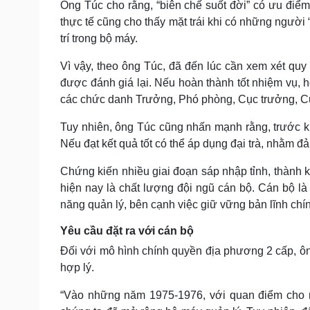
Ông Túc cho rằng, “biên chế suốt đời” có ưu điểm 
thực tế cũng cho thấy mặt trái khi có những người
trí trong bộ máy.
Vì vậy, theo ông Túc, đã đến lúc cần xem xét quy
được đánh giá lại. Nếu hoàn thành tốt nhiệm vụ, h
các chức danh Trưởng, Phó phòng, Cục trưởng, C
Tuy nhiên, ông Túc cũng nhấn mạnh rằng, trước khi
Nếu đạt kết quả tốt có thể áp dụng đại trà, nhằm 
Chứng kiến nhiều giai đoạn sáp nhập tỉnh, thành
hiện nay là chất lượng đội ngũ cán bộ. Cán bộ là
năng quản lý, bên cạnh việc giữ vững bản lĩnh chín
Yêu cầu đặt ra với cán bộ
Đối với mô hình chính quyền địa phương 2 cấp, 
hợp lý.
“Vào những năm 1975-1976, với quan điểm cho rằ