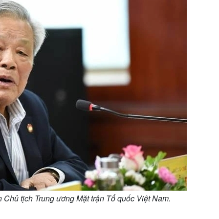
 Chủ tịch Trung ương Mặt trận Tổ quốc Việt Nam.