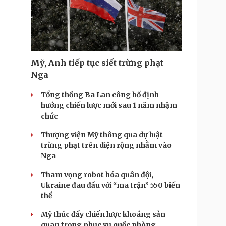
Mỹ, Anh tiếp tục siết trừng phạt
Nga
Tổng thống Ba Lan công bố định
hướng chiến lược mới sau 1 năm nhậm
chức
Thượng viện Mỹ thông qua dự luật
trừng phạt trên diện rộng nhằm vào
Nga
Tham vọng robot hóa quân đội,
Ukraine đau đầu với “ma trận” 550 biến
thể
Mỹ thúc đẩy chiến lược khoáng sản
quan trọng phục vụ quốc phòng