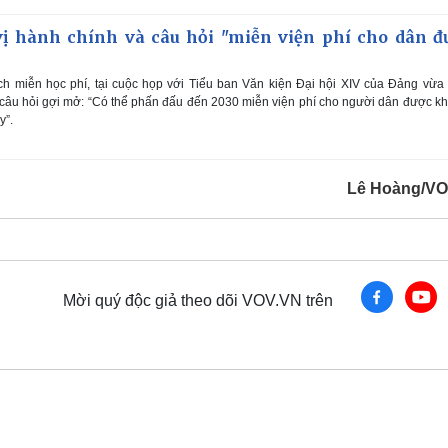
ị hành chính và câu hỏi "miễn viện phí cho dân đ
h miễn học phí, tại cuộc họp với Tiểu ban Văn kiện Đại hội XIV của Đảng vừa
 câu hỏi gợi mở: “Có thể phấn đấu đến 2030 miễn viện phí cho người dân được k
y”.
Lê Hoàng/V
Mời quý độc giả theo dõi VOV.VN trên