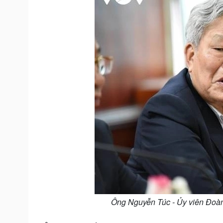
Ông Nguyễn Túc - Ủy viên Đoàn