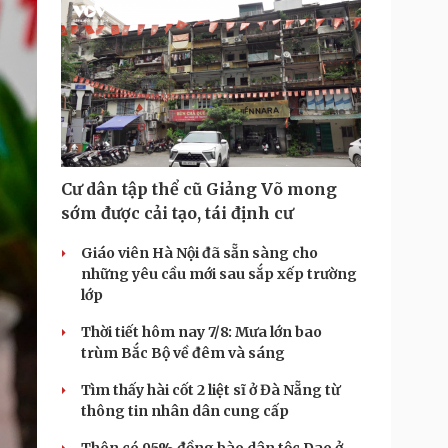
Cư dân tập thể cũ Giảng Võ mong
sớm được cải tạo, tái định cư
Giáo viên Hà Nội đã sẵn sàng cho
những yêu cầu mới sau sắp xếp trường
lớp
Thời tiết hôm nay 7/8: Mưa lớn bao
trùm Bắc Bộ về đêm và sáng
Tìm thấy hài cốt 2 liệt sĩ ở Đà Nẵng từ
thông tin nhân dân cung cấp