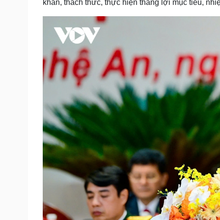
khăn, thách thức, thực hiện thắng lợi mục tiêu, nhi