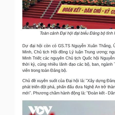
Toàn cảnh Đại hội đại biểu Đảng bộ tỉnh
Dự đại hội còn có GS.TS Nguyễn Xuân Thắng, Ủy 
Minh, Chủ tịch Hội đồng Lý luận Trung ương; 
Minh Triết; các nguyên Chủ tịch Quốc hội Nguyễ
thời kỳ, cùng nhiều lãnh đạo các bộ, ban, ngành
viên trong toàn Đảng bộ.
Chủ đề xuyên suốt của Đại hội là: "Xây dựng Đảng 
phát triển đột phá, phấn đấu đưa Nghệ An trở thàn
mới". Phương châm hành động là: "Đoàn kết - Dân c