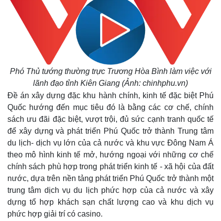
Phó Thủ tướng thường trực Trương Hòa Bình làm việc với
lãnh đạo tỉnh Kiên Giang (Ảnh: chinhphu.vn)
Đề án xây dựng đặc khu hành chính, kinh tế đặc biệt Phú
Quốc hướng đến mục tiêu đó là bằng các cơ chế, chính
sách ưu đãi đặc biệt, vượt trội, đủ sức cạnh tranh quốc tế
để xây dựng và phát triển Phú Quốc trở thành Trung tâm
du lịch- dịch vụ lớn của cả nước và khu vực Đông Nam Á
theo mô hình kinh tế mở, hướng ngoại với những cơ chế
chính sách phù hợp trong phát triển kinh tế - xã hội của đất
nước, dựa trên nền tảng phát triển Phú Quốc trở thành một
trung tâm dịch vụ du lịch phức hợp của cả nước và xây
dựng tổ hợp khách sạn chất lượng cao và khu dịch vụ
phức hợp giải trí có casino.