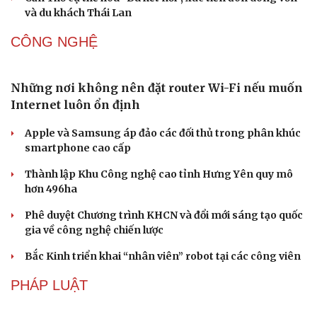
và du khách Thái Lan
CÔNG NGHỆ
Những nơi không nên đặt router Wi-Fi nếu muốn
Internet luôn ổn định
Apple và Samsung áp đảo các đối thủ trong phân khúc
Văn hóa
Giải trí
smartphone cao cấp
Sân khấu - Điện ảnh
Nghệ sĩ