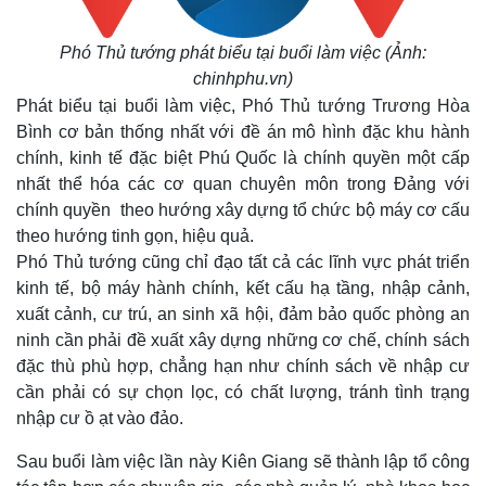
Phó Thủ tướng phát biểu tại buổi làm việc (Ảnh:
chinhphu.vn)
Phát biểu tại buổi làm việc, Phó Thủ tướng Trương Hòa
Bình cơ bản thống nhất với đề án mô hình đặc khu hành
chính, kinh tế đặc biệt Phú Quốc là chính quyền một cấp
nhất thể hóa các cơ quan chuyên môn trong Đảng với
chính quyền theo hướng xây dựng tổ chức bộ máy cơ cấu
theo hướng tinh gọn, hiệu quả.
Phó Thủ tướng cũng chỉ đạo tất cả các lĩnh vực phát triển
kinh tế, bộ máy hành chính, kết cấu hạ tầng, nhập cảnh,
xuất cảnh, cư trú, an sinh xã hội, đảm bảo quốc phòng an
ninh cần phải đề xuất xây dựng những cơ chế, chính sách
đặc thù phù hợp, chẳng hạn như chính sách về nhập cư
cần phải có sự chọn lọc, có chất lượng, tránh tình trạng
nhập cư ồ ạt vào đảo.
Sau buổi làm việc lần này Kiên Giang sẽ thành lập tổ công