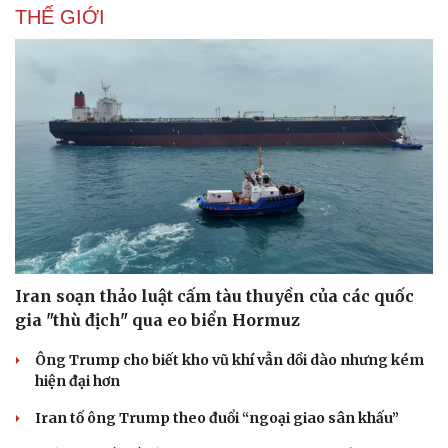
THẾ GIỚI
Iran soạn thảo luật cấm tàu thuyền của các quốc
gia "thù địch" qua eo biển Hormuz
Ông Trump cho biết kho vũ khí vẫn dồi dào nhưng kém
hiện đại hơn
Iran tố ông Trump theo đuổi “ngoại giao sân khấu”