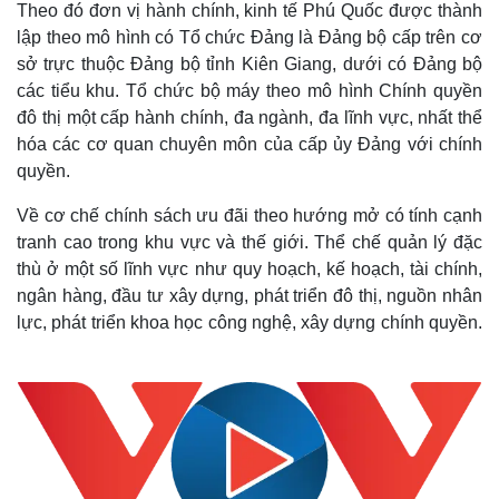
Theo đó đơn vị hành chính, kinh tế Phú Quốc được thành
lập theo mô hình có Tổ chức Đảng là Đảng bộ cấp trên cơ
sở trực thuộc Đảng bộ tỉnh Kiên Giang, dưới có Đảng bộ
các tiểu khu. Tổ chức bộ máy theo mô hình Chính quyền
đô thị một cấp hành chính, đa ngành, đa lĩnh vực, nhất thể
hóa các cơ quan chuyên môn của cấp ủy Đảng với chính
quyền.
Về cơ chế chính sách ưu đãi theo hướng mở có tính cạnh
tranh cao trong khu vực và thế giới. Thể chế quản lý đặc
thù ở một số lĩnh vực như quy hoạch, kế hoạch, tài chính,
ngân hàng, đầu tư xây dựng, phát triển đô thị, nguồn nhân
lực, phát triển khoa học công nghệ, xây dựng chính quyền.
Thế giới
Multimedia
Quan sát
Video
Cuộc sống đó đây
Ảnh
Hồ sơ
E-Magazine
Infographic