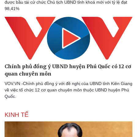
được bầu tái cử chức Chủ tịch UBND tỉnh khoá mới với tỷ lệ đạt
98,41%
Chính phủ đồng ý UBND huyện Phú Quốc có 12 cơ
quan chuyên môn
VOV.VN -Chính phủ đồng ý với đề nghị của UBND tỉnh Kiên Giang
về việc tổ chức 12 cơ quan chuyên môn thuộc UBND huyện Phú
Quốc.
KINH TẾ