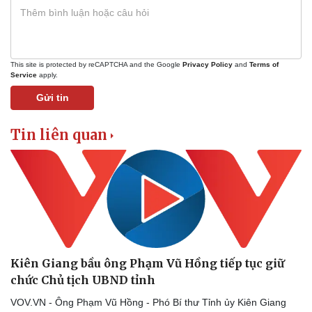
Tỷ giá
Chứng khoán
Giá cà phê
This site is protected by reCAPTCHA and the Google
Privacy Policy
and
Terms of
Service
apply.
Gửi tin
Tin liên quan
Kiên Giang bầu ông Phạm Vũ Hồng tiếp tục giữ
chức Chủ tịch UBND tỉnh
VOV.VN - Ông Phạm Vũ Hồng - Phó Bí thư Tỉnh ủy Kiên Giang