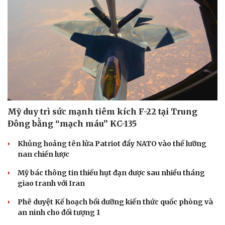
Mỹ duy trì sức mạnh tiêm kích F-22 tại Trung
Đông bằng “mạch máu” KC-135
Khủng hoảng tên lửa Patriot đẩy NATO vào thế lưỡng
nan chiến lược
Mỹ bác thông tin thiếu hụt đạn dược sau nhiều tháng
giao tranh với Iran
Phê duyệt Kế hoạch bồi dưỡng kiến thức quốc phòng và
an ninh cho đối tượng 1