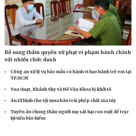
Kể chuyện cho bé
Hạt giống tâm hồn
Bổ sung thẩm quyền xử phạt vi phạm hành chính
với nhiều chức danh
Công an xử lý vụ bảo mẫu có hành vi bạo hành trẻ em tại
TP.HCM
Vua Quạt, Khánh Sky và Hồ Văn Khoa bị khởi tố
Án tử hình cho tội mua bán trái phép chất ma túy
Tuyên án chung thân người mẹ sát hại con ruột để trục
lợi tiền bảo hiểm