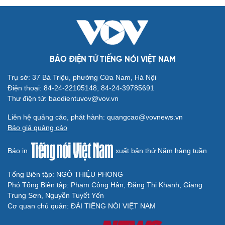
Cải chính
BÁO ĐIỆN TỬ TIẾNG NÓI VIỆT NAM
Trụ sở: 37 Bà Triệu, phường Cửa Nam, Hà Nội
Điện thoại: 84-24-22105148, 84-24-39785691
Thư điện tử: baodientuvov@vov.vn
Liên hệ quảng cáo, phát hành: quangcao@vovnews.vn
Báo giá quảng cáo
Báo in
xuất bản thứ Năm hàng tuần
Tổng Biên tập: NGÔ THIỆU PHONG
Phó Tổng Biên tập: Phạm Công Hân, Đặng Thị Khanh, Giang
Trung Sơn, Nguyễn Tuyết Yến
Cơ quan chủ quản: ĐÀI TIẾNG NÓI VIỆT NAM