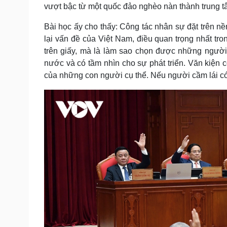
vượt bậc từ một quốc đảo nghèo nàn thành trung t
Bài học ấy cho thấy: Công tác nhân sự đặt trên n
lại vấn đề của Việt Nam, điều quan trọng nhất tr
trên giấy, mà là làm sao chọn được những người 
nước và có tầm nhìn cho sự phát triển. Văn kiện c
của những con người cụ thể. Nếu người cầm lái có