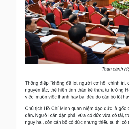
Toàn cảnh Hội
Thông điệp “không để lọt người cơ hội chính trị, 
nguyên tắc, thể hiện tinh thần kế thừa tư tưởng 
việc, muôn việc thành hay bại đều do cán bộ tốt ha
Chủ tịch Hồ Chí Minh quan niệm đạo đức là gốc 
dân. Người căn dặn phải vừa có đức vừa có tài, tro
nguy hại, còn cán bộ có đức nhưng thiếu tài thì có