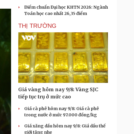
Điểm chuẩn Đại học KHTN 2026: Ngành
Toán học cao nhất 26,35 điểm
THỊ TRƯỜNG
Giá vàng hôm nay 9/8: Vàng SJC
tiếp tục trụ ở mức cao
Giá cà phê hôm nay 9/8: Giá cà phê
trong nước ở mức 97.000 đồng/kg
Giá xăng dầu hôm nay 9/8: Giá dầu thế
giới tăng nhẹ