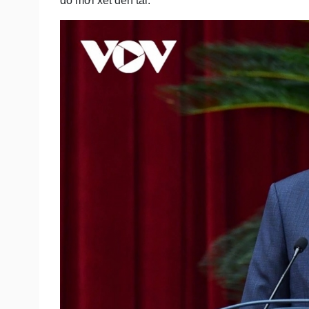
đó mới xét đến tài.