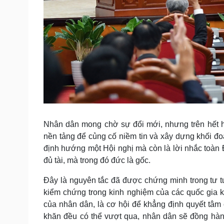
Nhân dân mong chờ sự đổi mới, nhưng trên hết h
nền tảng để củng cố niềm tin và xây dựng khối đo
định hướng một Hội nghị mà còn là lời nhắc toàn Đ
đủ tài, mà trong đó đức là gốc.
Đây là nguyên tắc đã được chứng minh trong tư 
kiểm chứng trong kinh nghiệm của các quốc gia k
của nhân dân, là cơ hội để khẳng định quyết tâm c
khăn đều có thể vượt qua, nhân dân sẽ đồng hàn