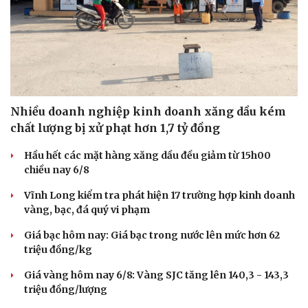
Nhiều doanh nghiệp kinh doanh xăng dầu kém
chất lượng bị xử phạt hơn 1,7 tỷ đồng
Hầu hết các mặt hàng xăng dầu đều giảm từ 15h00
chiều nay 6/8
Vĩnh Long kiểm tra phát hiện 17 trường hợp kinh doanh
vàng, bạc, đá quý vi phạm
Giá bạc hôm nay: Giá bạc trong nước lên mức hơn 62
triệu đồng/kg
Giá vàng hôm nay 6/8: Vàng SJC tăng lên 140,3 - 143,3
triệu đồng/lượng