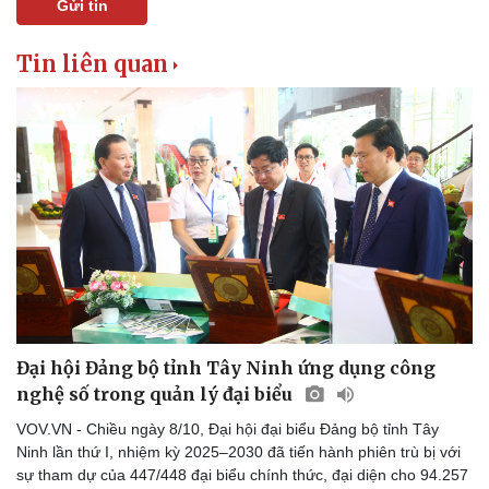
Gửi tin
Tin liên quan
Đại hội Đảng bộ tỉnh Tây Ninh ứng dụng công
nghệ số trong quản lý đại biểu
VOV.VN - Chiều ngày 8/10, Đại hội đại biểu Đảng bộ tỉnh Tây
Ninh lần thứ I, nhiệm kỳ 2025–2030 đã tiến hành phiên trù bị với
sự tham dự của 447/448 đại biểu chính thức, đại diện cho 94.257