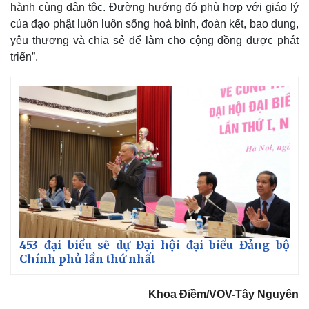
hành cùng dân tộc. Đường hướng đó phù hợp với giáo lý
của đạo phật luôn luôn sống hoà bình, đoàn kết, bao dung,
yêu thương và chia sẻ để làm cho cộng đồng được phát
triển”.
453 đại biểu sẽ dự Đại hội đại biểu Đảng bộ
Chính phủ lần thứ nhất
Khoa Điềm/VOV-Tây Nguyên