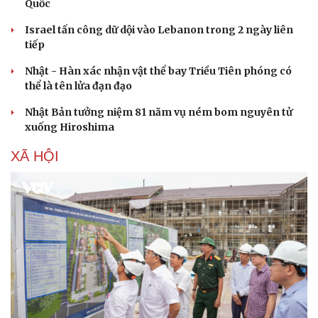
Quốc
Israel tấn công dữ dội vào Lebanon trong 2 ngày liên
tiếp
Nhật - Hàn xác nhận vật thể bay Triều Tiên phóng có
thể là tên lửa đạn đạo
Nhật Bản tưởng niệm 81 năm vụ ném bom nguyên tử
xuống Hiroshima
XÃ HỘI