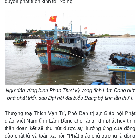
quyền phát triển kinh tế - xã hội”.
Infographic
Ngư dân vùng biển Phan Thiết kỳ vọng tỉnh Lâm Đồng bứt
phá phát triển sau Đại hội đại biểu Đảng bộ tỉnh lần thứ I.
Thượng toạ Thích Vạn Trí, Phó Ban trị sự Giáo hội Phật
giáo Việt Nam tỉnh Lâm Đồng cho rằng, khi phát huy tinh
thần đoàn kết sẽ thu hút được sự hưởng ứng của đông
đảo phật tử và toàn xã hội: “Phật giáo chủ trương là đồng