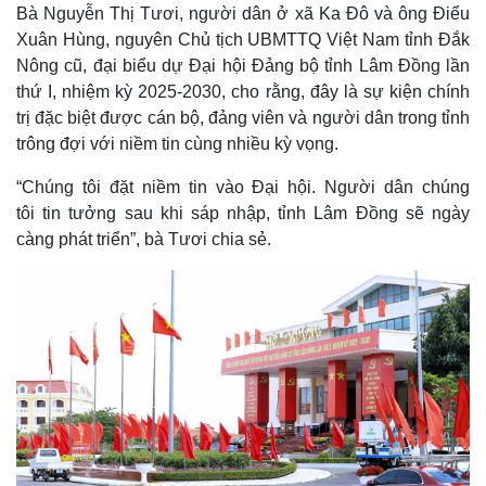
Bà Nguyễn Thị Tươi, người dân ở xã Ka Đô và ông Điểu
Xuân Hùng, nguyên Chủ tịch UBMTTQ Việt Nam tỉnh Đắk
Nông cũ, đại biểu dự Đại hội Đảng bộ tỉnh Lâm Đồng lần
thứ I, nhiệm kỳ 2025-2030, cho rằng, đây là sự kiện chính
trị đặc biệt được cán bộ, đảng viên và người dân trong tỉnh
trông đợi với niềm tin cùng nhiều kỳ vọng.
“Chúng tôi đặt niềm tin vào Đại hội. Người dân chúng
tôi tin tưởng sau khi sáp nhập, tỉnh Lâm Đồng sẽ ngày
càng phát triển”, bà Tươi chia sẻ.