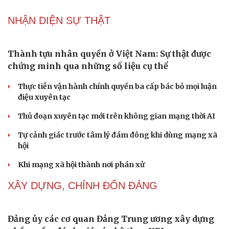
Thực tiễn vận hành chính quyền ba cấp bác bỏ mọi luận
điệu xuyên tạc
Thủ đoạn xuyên tạc mới trên không gian mạng thời AI
Tự cảnh giác trước tâm lý đám đông khi dùng mạng xã
hội
Khi mạng xã hội thành nơi phán xử
Cải chính
NHẬN DIỆN SỰ THẬT
Thành tựu nhân quyền ở Việt Nam: Sự thật được
chứng minh qua những số liệu cụ thể
Thực tiễn vận hành chính quyền ba cấp bác bỏ mọi luận
điệu xuyên tạc
Thủ đoạn xuyên tạc mới trên không gian mạng thời AI