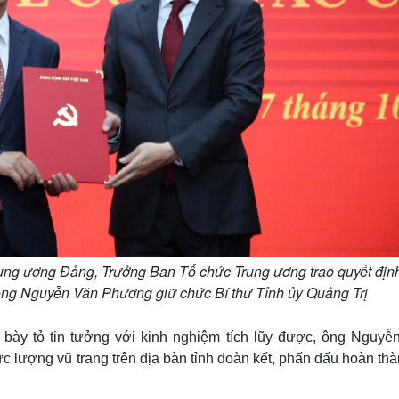
rung ương Đảng, Trưởng Ban Tổ chức Trung ương trao quyết địn
h ông Nguyễn Văn Phương giữ chức Bí thư Tỉnh ủy Quảng Trị
ày tỏ tin tưởng với kinh nghiệm tích lũy được, ông Nguyễ
c lượng vũ trang trên địa bàn tỉnh đoàn kết, phấn đấu hoàn thà