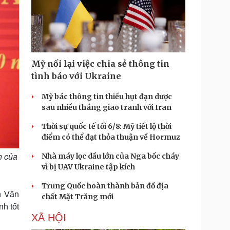
Mỹ nối lại việc chia sẻ thông tin
tình báo với Ukraine
Mỹ bác thông tin thiếu hụt đạn dược
sau nhiều tháng giao tranh với Iran
Thời sự quốc tế tối 6/8: Mỹ tiết lộ thời
điểm có thể đạt thỏa thuận về Hormuz
h của
Nhà máy lọc dầu lớn của Nga bốc cháy
vì bị UAV Ukraine tập kích
Trung Quốc hoàn thành bản đồ địa
n Văn
chất Mặt Trăng mới
nh tốt
XÃ HỘI