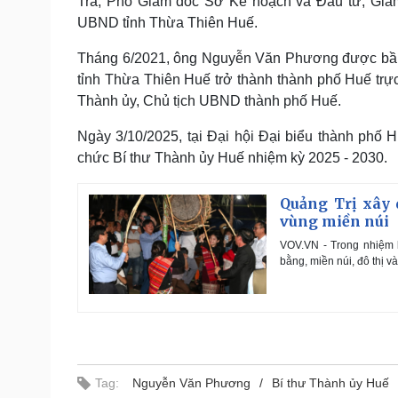
Trà; Phó Giám đốc Sở Kế hoạch và Đầu tư; Giá
UBND tỉnh Thừa Thiên Huế.
Tháng 6/2021, ông Nguyễn Văn Phương được bầu 
tỉnh Thừa Thiên Huế trở thành thành phố Huế tr
Thành ủy, Chủ tịch UBND thành phố Huế.
Ngày 3/10/2025, tại Đại hội Đại biểu thành phố
chức Bí thư Thành ủy Huế nhiệm kỳ 2025 - 2030.
Quảng Trị xây 
vùng miền núi
VOV.VN - Trong nhiệm k
bằng, miền núi, đô thị v
Tag:
Nguyễn Văn Phương
Bí thư Thành ủy Huế