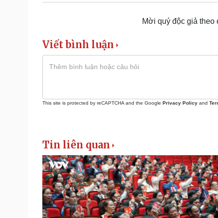
Mời quý độc giả theo
Viết bình luận
This site is protected by reCAPTCHA and the Google
Privacy Policy
and
Ter
Tin liên quan