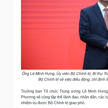
Ông Lê Minh Hưng, Ủy viên Bộ Chính trị, Bí thư T
Bộ Chính trị về việc điều động, chỉ địn
Trưởng ban Tổ chức Trung ương Lê Minh Hưng b
Phương sẽ cùng tập thể lãnh đạo, nhân dân, các lự
nhiệm vụ được Bộ Chính trị giao phó.