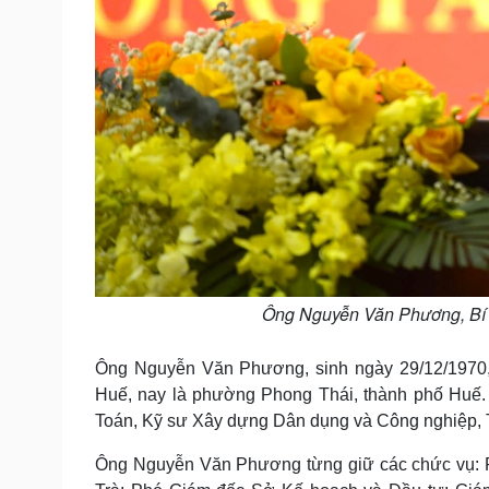
Ông Nguyễn Văn Phương, Bí t
Ông Nguyễn Văn Phương, sinh ngày 29/12/1970,
Huế, nay là phường Phong Thái, thành phố Huế. T
Toán, Kỹ sư Xây dựng Dân dụng và Công nghiệp, T
Ông Nguyễn Văn Phương từng giữ các chức vụ: P