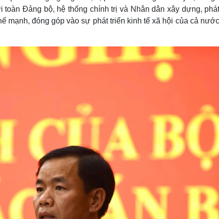
 toàn Đảng bộ, hệ thống chính trị và Nhân dân xây dựng, phát
thế mạnh, đóng góp vào sự phát triển kinh tế xã hội của cả nước