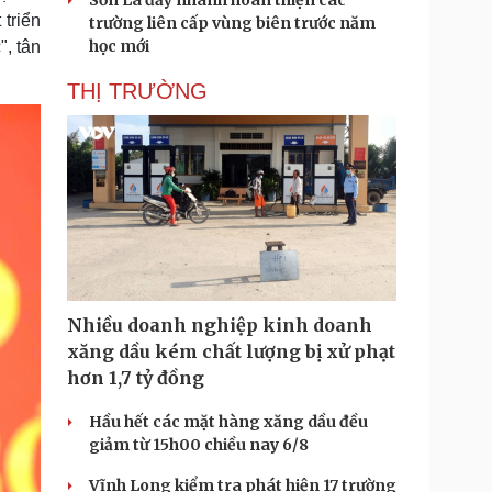
Sơn La đẩy nhanh hoàn thiện các
 triển
trường liên cấp vùng biên trước năm
học mới
", tân
THỊ TRƯỜNG
Nhiều doanh nghiệp kinh doanh
xăng dầu kém chất lượng bị xử phạt
hơn 1,7 tỷ đồng
Hầu hết các mặt hàng xăng dầu đều
giảm từ 15h00 chiều nay 6/8
Vĩnh Long kiểm tra phát hiện 17 trường