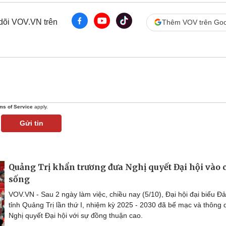
 dõi VOV.VN trên
Thêm VOV trên Goo
ms of Service
apply.
Gửi tin
Quảng Trị khẩn trương đưa Nghị quyết Đại hội vào 
sống
VOV.VN - Sau 2 ngày làm việc, chiều nay (5/10), Đại hội đại biểu Đ
tỉnh Quảng Trị lần thứ I, nhiệm kỳ 2025 - 2030 đã bế mạc và thông 
Nghị quyết Đại hội với sự đồng thuận cao.