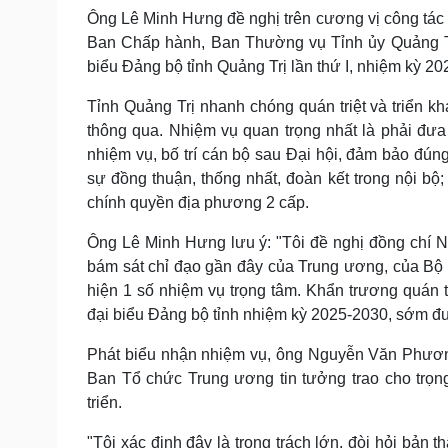
Ông Lê Minh Hưng đề nghị trên cương vị công tác
Ban Chấp hành, Ban Thường vụ Tỉnh ủy Quảng Trị
biểu Đảng bộ tỉnh Quảng Trị lần thứ I, nhiệm kỳ 20
Tỉnh Quảng Trị nhanh chóng quán triệt và triển kh
thông qua. Nhiệm vụ quan trọng nhất là phải đư
nhiệm vụ, bố trí cán bộ sau Đại hội, đảm bảo đún
sự đồng thuận, thống nhất, đoàn kết trong nội bộ
chính quyền địa phương 2 cấp.
Ông Lê Minh Hưng lưu ý: "Tôi đề nghị đồng chí 
bám sát chỉ đạo gần đây của Trung ương, của Bộ Ch
hiện 1 số nhiệm vụ trọng tâm. Khẩn trương quán tr
đại biểu Đảng bộ tỉnh nhiệm kỳ 2025-2030, sớm đư
Phát biểu nhận nhiệm vụ, ông Nguyễn Văn Phương,
Ban Tổ chức Trung ương tin tưởng trao cho trọng
triển.
"Tôi xác định đây là trọng trách lớn, đòi hỏi bản