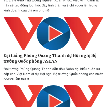
VOV.VN -Phó Thủ tướng Nguyễn Xuân Phúc: Việc vinh danh lần
này sẽ tạo động lực thúc đẩy tinh thần và ý chí vươn lên trong
kinh doanh của chị em phụ nữ.
Đại tướng Phùng Quang Thanh dự Hội nghị Bộ
trưởng Quốc phòng ASEAN
Đại tướng Phùng Quang Thanh dẫn đầu Đoàn đại biểu quân sự
cấp cao Việt Nam đi dự Hội nghị Bộ trưởng Quốc phòng các nước
ASEAN lần thứ 9.