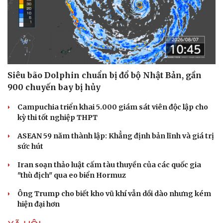
Siêu bão Dolphin chuẩn bị đổ bộ Nhật Bản, gần
900 chuyến bay bị hủy
Campuchia triển khai 5.000 giám sát viên độc lập cho
kỳ thi tốt nghiệp THPT
ASEAN 59 năm thành lập: Khẳng định bản lĩnh và giá trị
sức hút
Iran soạn thảo luật cấm tàu thuyền của các quốc gia
"thù địch" qua eo biển Hormuz
Ông Trump cho biết kho vũ khí vẫn dồi dào nhưng kém
hiện đại hơn