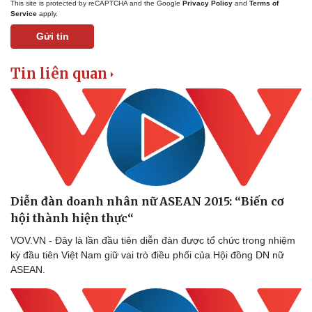
This site is protected by reCAPTCHA and the Google
Privacy Policy
and
Terms of
Service
apply.
Gửi tin
Tin liên quan
Diễn đàn doanh nhân nữ ASEAN 2015: “Biến cơ
hội thành hiện thực“
VOV.VN - Đây là lần đầu tiên diễn đàn được tổ chức trong nhiệm
kỳ đầu tiên Việt Nam giữ vai trò điều phối của Hội đồng DN nữ
ASEAN.