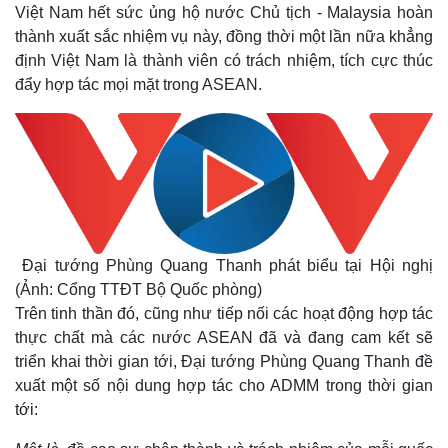
Việt Nam hết sức ủng hộ nước Chủ tịch - Malaysia hoàn
thành xuất sắc nhiệm vụ này, đồng thời một lần nữa khẳng
định Việt Nam là thành viên có trách nhiệm, tích cực thúc
đẩy hợp tác mọi mặt trong ASEAN.
Đại tướng Phùng Quang Thanh phát biểu tại Hội nghị
(Ảnh: Cổng TTĐT Bộ Quốc phòng)
Trên tinh thần đó, cũng như tiếp nối các hoạt động hợp tác
thực chất mà các nước ASEAN đã và đang cam kết sẽ
triển khai thời gian tới, Đại tướng Phùng Quang Thanh đề
xuất một số nội dung hợp tác cho ADMM trong thời gian
tới: