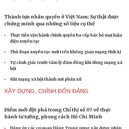
điệu xuyên tạc
Thủ đoạn xuyên tạc mới trên không gian mạng thời AI
Tự cảnh giác trước tâm lý đám đông khi dùng mạng xã
hội
Khi mạng xã hội thành nơi phán xử
Cải chính
NHẬN DIỆN SỰ THẬT
Thành tựu nhân quyền ở Việt Nam: Sự thật được
chứng minh qua những số liệu cụ thể
Thực tiễn vận hành chính quyền ba cấp bác bỏ mọi luận
điệu xuyên tạc
Thủ đoạn xuyên tạc mới trên không gian mạng thời AI
Tự cảnh giác trước tâm lý đám đông khi dùng mạng xã