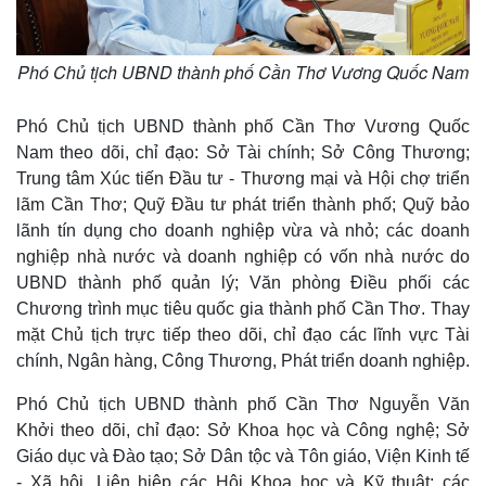
Phó Chủ tịch UBND thành phố Cần Thơ Vương Quốc Nam
Phó Chủ tịch UBND thành phố Cần Thơ Vương Quốc
Nam theo dõi, chỉ đạo: Sở Tài chính; Sở Công Thương;
Trung tâm Xúc tiến Đầu tư - Thương mại và Hội chợ triển
lãm Cần Thơ; Quỹ Đầu tư phát triển thành phố; Quỹ bảo
lãnh tín dụng cho doanh nghiệp vừa và nhỏ; các doanh
nghiệp nhà nước và doanh nghiệp có vốn nhà nước do
UBND thành phố quản lý; Văn phòng Điều phối các
Chương trình mục tiêu quốc gia thành phố Cần Thơ. Thay
mặt Chủ tịch trực tiếp theo dõi, chỉ đạo các lĩnh vực Tài
chính, Ngân hàng, Công Thương, Phát triển doanh nghiệp.
Phó Chủ tịch UBND thành phố Cần Thơ Nguyễn Văn
Khởi theo dõi, chỉ đạo: Sở Khoa học và Công nghệ; Sở
Giáo dục và Đào tạo; Sở Dân tộc và Tôn giáo, Viện Kinh tế
- Xã hội, Liên hiệp các Hội Khoa học và Kỹ thuật; các