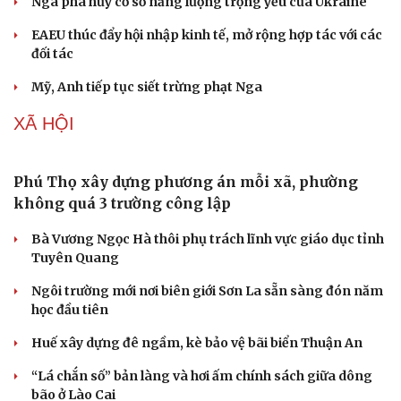
Nga phá hủy cơ sở năng lượng trọng yếu của Ukraine
EAEU thúc đẩy hội nhập kinh tế, mở rộng hợp tác với các
đối tác
Mỹ, Anh tiếp tục siết trừng phạt Nga
XÃ HỘI
Phú Thọ xây dựng phương án mỗi xã, phường
không quá 3 trường công lập