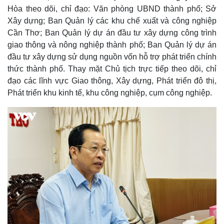
Thế giới
Multimedia
Hòa theo dõi, chỉ đạo: Văn phòng UBND thành phố; Sở
Xây dựng; Ban Quản lý các khu chế xuất và công nghiệp
Quan sát
Video
Cuộc sống đó đây
Ảnh
Cần Thơ; Ban Quản lý dự án đầu tư xây dựng công trình
Hồ sơ
E-Magazine
giao thông và nông nghiệp thành phố; Ban Quản lý dự án
Infographic
đầu tư xây dựng sử dụng nguồn vốn hỗ trợ phát triển chính
thức thành phố. Thay mặt Chủ tịch trực tiếp theo dõi, chỉ
đạo các lĩnh vực Giao thông, Xây dựng, Phát triển đô thị,
Phát triển khu kinh tế, khu công nghiệp, cụm công nghiệp.