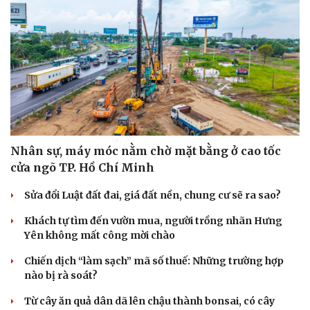
Nhân sự, máy móc nằm chờ mặt bằng ở cao tốc
cửa ngõ TP. Hồ Chí Minh
Sửa đổi Luật đất đai, giá đất nền, chung cư sẽ ra sao?
Khách tự tìm đến vườn mua, người trồng nhãn Hưng
Yên không mất công mời chào
Chiến dịch “làm sạch” mã số thuế: Những trường hợp
nào bị rà soát?
Từ cây ăn quả dân dã lên chậu thành bonsai, có cây