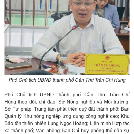
Phó Chủ tịch UBND thành phố Cần Thơ Trần Chí Hùng
Phó Chủ tịch UBND thành phố Cần Thơ Trần Chí
Hùng theo dõi, chỉ đạo: Sở Nông nghiệp và Môi trường;
Sở Tư pháp; Trung tâm phát triển quỹ đất thành phố; Ban
Quản lý Khu nông nghiệp ứng dụng công nghệ cao; Khu
Bảo tồn thiên nhiên Lung Ngọc Hoàng; Liên minh Hợp tác
xã thành phố; Văn phòng Ban Chỉ huy phòng thủ dân sự