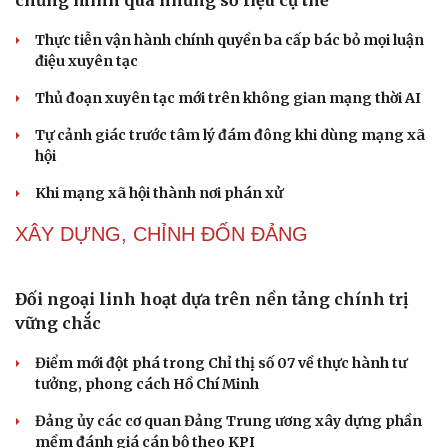
Thành tựu nhân quyền ở Việt Nam: Sự thật được
chứng minh qua những số liệu cụ thể
Thực tiễn vận hành chính quyền ba cấp bác bỏ mọi luận
điệu xuyên tạc
Thủ đoạn xuyên tạc mới trên không gian mạng thời AI
Tự cảnh giác trước tâm lý đám đông khi dùng mạng xã
Cải chính
hội
Khi mạng xã hội thành nơi phán xử
NHẬN DIỆN SỰ THẬT
Thành tựu nhân quyền ở Việt Nam: Sự thật được
chứng minh qua những số liệu cụ thể