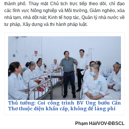
thành phố. Thay mặt Chủ tịch trực tiếp theo dõi, chỉ đạo
các lĩnh vực Nông nghiệp và Môi trường, Giảm nghèo, xóa
nhà tạm, nhà dột nát; Kinh tế hợp tác, Quản lý nhà nước về
tư pháp, Xây dựng và thi hành pháp luật.
Thủ tướng: Coi công trình BV Ung bướu Cần
Thơ thuộc diện khẩn cấp, không để lãng phí
Phạm Hải/VOV-ĐBSCL