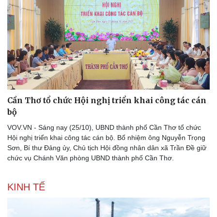
Cần Thơ tổ chức Hội nghị triển khai công tác cán
bộ
VOV.VN - Sáng nay (25/10), UBND thành phố Cần Thơ tổ chức
Hội nghị triển khai công tác cán bộ. Bổ nhiệm ông Nguyễn Trọng
Sơn, Bí thư Đảng ủy, Chủ tịch Hội đồng nhân dân xã Trần Đề giữ
chức vụ Chánh Văn phòng UBND thành phố Cần Thơ.
KINH TẾ