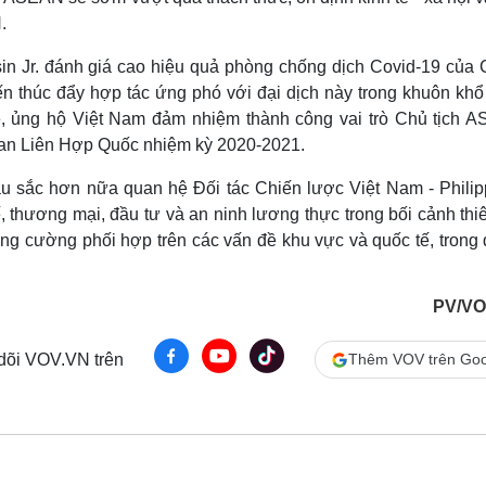
.
sin Jr. đánh giá cao hiệu quả phòng chống dịch Covid-19 của 
n thúc đẩy hợp tác ứng phó với đại dịch này trong khuôn kh
ẽ, ủng hộ Việt Nam đảm nhiệm thành công vai trò Chủ tịch 
 an Liên Hợp Quốc nhiệm kỳ 2020-2021.
sâu sắc hơn nữa quan hệ Đối tác Chiến lược Việt Nam - Philip
tế, thương mại, đầu tư và an ninh lương thực trong bối cảnh thiê
ăng cường phối hợp trên các vấn đề khu vực và quốc tế, trong
PV/VO
 dõi VOV.VN trên
Thêm VOV trên Goo