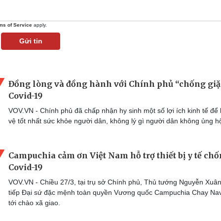
ms of Service
apply.
Gửi tin
Đồng lòng và đồng hành với Chính phủ “chống giặ
Covid-19
VOV.VN - Chính phủ đã chấp nhận hy sinh một số lợi ích kinh tế để
vệ tốt nhất sức khỏe người dân, không lý gì người dân không ủng h
Campuchia cảm ơn Việt Nam hỗ trợ thiết bị y tế ch
Covid-19
VOV.VN - Chiều 27/3, tại trụ sở Chính phủ, Thủ tướng Nguyễn Xuâ
tiếp Đại sứ đặc mệnh toàn quyền Vương quốc Campuchia Chay Na
tới chào xã giao.