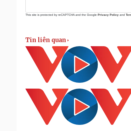
This site is protected by reCAPTCHA and the Google
Privacy Policy
and
Ter
Tin liên quan