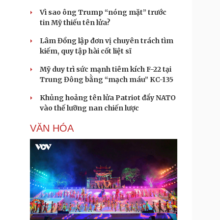
Vì sao ông Trump “nóng mặt” trước
tin Mỹ thiếu tên lửa?
Lâm Đồng lập đơn vị chuyên trách tìm
kiếm, quy tập hài cốt liệt sĩ
Mỹ duy trì sức mạnh tiêm kích F-22 tại
Trung Đông bằng “mạch máu” KC-135
Khủng hoảng tên lửa Patriot đẩy NATO
vào thế lưỡng nan chiến lược
VĂN HÓA