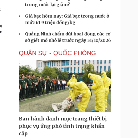
trong nước lại giảm?
c
Giá bạc hôm nay: Giá bạc trong nước ở
mức 61,9 triệu đồng/kg
ị
ện
Quảng Ninh chấm dứt hoạt động các cơ
sở giết mổ nhỏ lẻ trước ngày 31/10/2026
QUÂN SỰ - QUỐC PHÒNG
Ban hành danh mục trang thiết bị
phục vụ ứng phó tình trạng khẩn
cấp