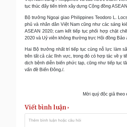
tục thúc đẩy tiến trình xây dựng Cộng đồng ASEAN
Bộ trưởng Ngoại giao Philippines Teodoro L. Loc
phủ và nhân dân Việt Nam cũng như các sáng kiế
ASEAN 2020; cam kết tiếp tục phối hợp chặt ch
2020 và Uỷ viên không thường trực Hội đồng Bảo
Hai Bộ trưởng nhất trí tiếp tục cùng nỗ lực làm 
trên tất cả các lĩnh vực, trong đó có hợp tác về y 
dịch bệnh diễn biến phức tạp, cũng như tiếp tục t
vấn đề Biển Đông./.
Mời quý độc giả theo
Viết bình luận