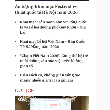
Ấn tượng khai mạc Festival võ
thuật quốc tế Hà Nội năm 2026
Khai mạc Liên hoan Lân Sư Rồng quốc
tế và Lễ hội đường phố Quy Nhơn - Gia
Lai
Khai mạc Lễ hội Việt Nam - Hàn Quốc
TP Đà Nẵng năm 2026
“Chạm Việt Nam 2026”: Cùng thế hệ trẻ
nuôi dưỡng văn hóa Việt trên không
gian số
Hiệu sách cũ, không gian sáng tạo
mang nhiều giá trị cần gìn giữ
DU LỊCH