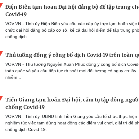
Điện Biên tạm hoãn Đại hội đảng bộ để tập trung c
Covid-19
VOV.VN - Tỉnh ủy Điện Biên yêu cầu các cấp ủy trực tạm hoãn việc 
chức đại hội đảng bộ cấp cơ sở, kể cả đại hội điểm để tập trung ph
chống dịch
Thủ tướng đồng ý công bố dịch Covid-19 trên toàn 
VOV.VN - Thủ tướng Nguyễn Xuân Phúc đồng ý công bố dịch Covid
toàn quốc và yêu cầu tiếp tục rà soát mọi đối tượng có nguy cơ lây
nhiễm...
Tiền Giang tạm hoãn Đại hội, cấm tụ tập đông ngườ
chống Covid-19
VOV.VN - Tỉnh ủy, UBND tỉnh Tiền Giang yêu cầu tổ chức thực hiện
nghiêm túc việc tạm dừng hoạt động các điểm vui chơi, giải trí để p
chống dịch Covid-19.