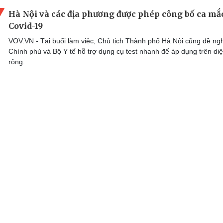
Hà Nội và các địa phương được phép công bố ca mắ
Covid-19
VOV.VN - Tại buổi làm việc, Chủ tịch Thành phố Hà Nội cũng đề ngh
Chính phủ và Bộ Y tế hỗ trợ dụng cụ test nhanh để áp dụng trên di
rộng.