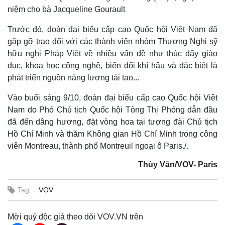
niệm cho bà Jacqueline Gourault
Trước đó, đoàn đại biểu cấp cao Quốc hội Việt Nam đã
gặp gỡ trao đổi với các thành viên nhóm Thượng Nghị sỹ
hữu nghị Pháp Việt về nhiều vấn đề như thúc đẩy giáo
dục, khoa học công nghệ, biến đổi khí hậu và đặc biệt là
phát triển nguồn năng lượng tái tạo...
Vào buổi sáng 9/10, đoàn đại biểu cấp cao Quốc hội Việt
Nam do Phó Chủ tịch Quốc hội Tòng Thị Phóng dẫn đầu
đã đến dâng hương, đặt vòng hoa tại tượng đài Chủ tịch
Hồ Chí Minh và thăm Không gian Hồ Chí Minh trong công
viên Montreau, thành phố Montreuil ngoại ô Paris./.
Thùy Vân/VOV- Paris
Tag:
VOV
Mời quý độc giả theo dõi VOV.VN trên