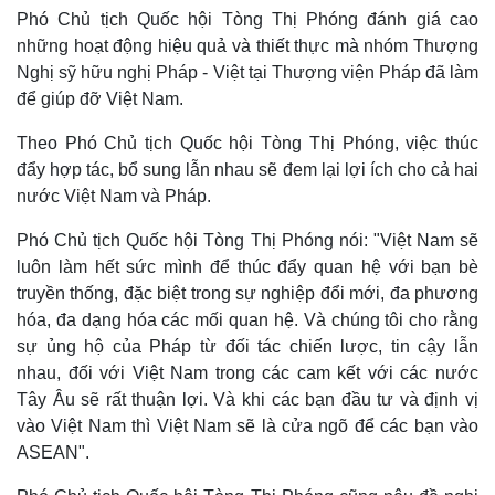
Phó Chủ tịch Quốc hội Tòng Thị Phóng đánh giá cao
những hoạt động hiệu quả và thiết thực mà nhóm Thượng
Nghị sỹ hữu nghị Pháp - Việt tại Thượng viện Pháp đã làm
để giúp đỡ Việt Nam.
Theo Phó Chủ tịch Quốc hội Tòng Thị Phóng, việc thúc
đẩy hợp tác, bổ sung lẫn nhau sẽ đem lại lợi ích cho cả hai
nước Việt Nam và Pháp.
Phó Chủ tịch Quốc hội Tòng Thị Phóng nói: "Việt Nam sẽ
luôn làm hết sức mình để thúc đẩy quan hệ với bạn bè
truyền thống, đặc biệt trong sự nghiệp đổi mới, đa phương
hóa, đa dạng hóa các mối quan hệ. Và chúng tôi cho rằng
sự ủng hộ của Pháp từ đối tác chiến lược, tin cậy lẫn
nhau, đối với Việt Nam trong các cam kết với các nước
Tây Âu sẽ rất thuận lợi. Và khi các bạn đầu tư và định vị
vào Việt Nam thì Việt Nam sẽ là cửa ngõ để các bạn vào
ASEAN".