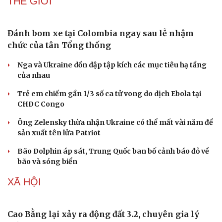
THẾ GIỚI
Đánh bom xe tại Colombia ngay sau lễ nhậm
chức của tân Tổng thống
Nga và Ukraine dồn dập tập kích các mục tiêu hạ tầng
của nhau
Trẻ em chiếm gần 1/3 số ca tử vong do dịch Ebola tại
CHDC Congo
Sức khỏe
Đời sống