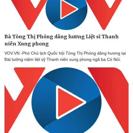
Bà Tòng Thị Phóng dâng hương Liệt sĩ Thanh
niên Xung phong
VOV.VN -Phó Chủ tịch Quốc hội Tòng Thị Phóng dâng hương tại
Đài tưởng niệm liệt sỹ Thanh niên xung phong ngã ba Cò Nòi.