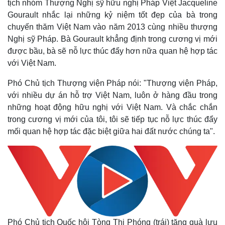
tịch nhóm Thượng Nghị sỹ hữu nghị Pháp Việt Jacqueline
Gourault nhắc lại những kỷ niệm tốt đẹp của bà trong
chuyến thăm Việt Nam vào năm 2013 cùng nhiều thượng
Nghị sỹ Pháp. Bà Gourault khẳng định trong cương vị mới
được bầu, bà sẽ nỗ lực thúc đẩy hơn nữa quan hệ hợp tác
với Việt Nam.
Phó Chủ tịch Thượng viện Pháp nói: "Thượng viện Pháp,
với nhiều dự án hỗ trợ Việt Nam, luôn ở hàng đầu trong
những hoạt động hữu nghị với Việt Nam. Và chắc chắn
trong cương vị mới của tôi, tôi sẽ tiếp tục nỗ lực thúc đẩy
mối quan hệ hợp tác đặc biệt giữa hai đất nước chúng ta".
Phó Chủ tịch Quốc hội Tòng Thị Phóng (trái) tặng quà lưu