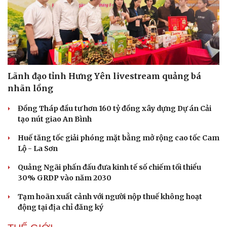
Lãnh đạo tỉnh Hưng Yên livestream quảng bá
nhãn lồng
Đồng Tháp đầu tư hơn 160 tỷ đồng xây dựng Dự án Cải
tạo nút giao An Bình
Huế tăng tốc giải phóng mặt bằng mở rộng cao tốc Cam
Lộ - La Sơn
Quảng Ngãi phấn đấu đưa kinh tế số chiếm tối thiểu
30% GRDP vào năm 2030
Tạm hoãn xuất cảnh với người nộp thuế không hoạt
động tại địa chỉ đăng ký