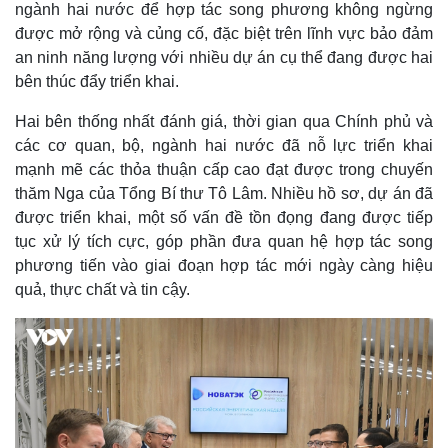
ngành hai nước để hợp tác song phương không ngừng
được mở rộng và củng cố, đặc biệt trên lĩnh vực bảo đảm
an ninh năng lượng với nhiều dự án cụ thể đang được hai
bên thúc đẩy triển khai.
Hai bên thống nhất đánh giá, thời gian qua Chính phủ và
các cơ quan, bộ, ngành hai nước đã nỗ lực triển khai
mạnh mẽ các thỏa thuận cấp cao đạt được trong chuyến
thăm Nga của Tổng Bí thư Tô Lâm. Nhiều hồ sơ, dự án đã
được triển khai, một số vấn đề tồn đọng đang được tiếp
tục xử lý tích cực, góp phần đưa quan hệ hợp tác song
phương tiến vào giai đoạn hợp tác mới ngày càng hiệu
quả, thực chất và tin cậy.