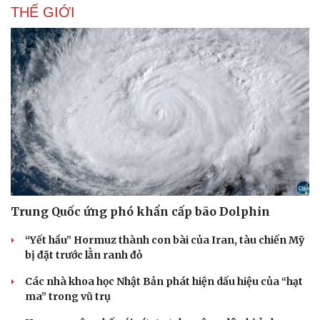
THẾ GIỚI
Trung Quốc ứng phó khẩn cấp bão Dolphin
“Yết hầu” Hormuz thành con bài của Iran, tàu chiến Mỹ
bị đặt trước lằn ranh đỏ
Các nhà khoa học Nhật Bản phát hiện dấu hiệu của “hạt
ma” trong vũ trụ