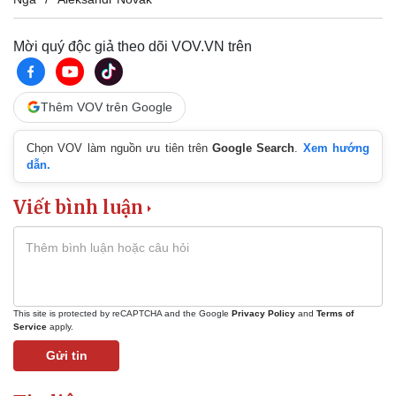
Mời quý độc giả theo dõi VOV.VN trên
Thêm VOV trên Google
Chọn VOV làm nguồn ưu tiên trên
Google Search
.
Xem hướng
dẫn.
Viết bình luận
This site is protected by reCAPTCHA and the Google
Privacy Policy
and
Terms of
Service
apply.
Gửi tin