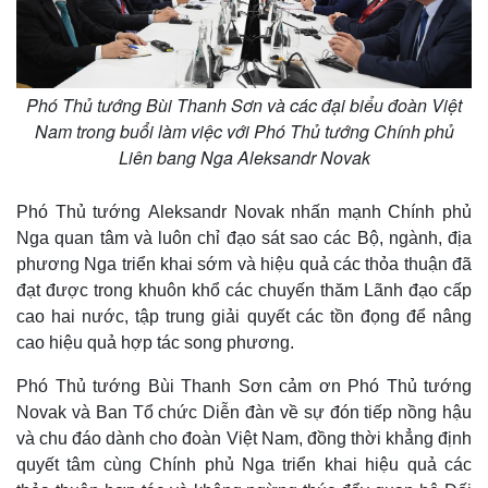
Phó Thủ tướng Bùi Thanh Sơn và các đại biểu đoàn Việt
Nam trong buổi làm việc với Phó Thủ tướng Chính phủ
Liên bang Nga Aleksandr Novak
Phó Thủ tướng Aleksandr Novak nhấn mạnh Chính phủ
Nga quan tâm và luôn chỉ đạo sát sao các Bộ, ngành, địa
phương Nga triển khai sớm và hiệu quả các thỏa thuận đã
đạt được trong khuôn khổ các chuyến thăm Lãnh đạo cấp
cao hai nước, tập trung giải quyết các tồn đọng để nâng
cao hiệu quả hợp tác song phương.
Phó Thủ tướng Bùi Thanh Sơn cảm ơn Phó Thủ tướng
Novak và Ban Tổ chức Diễn đàn về sự đón tiếp nồng hậu
và chu đáo dành cho đoàn Việt Nam, đồng thời khẳng định
quyết tâm cùng Chính phủ Nga triển khai hiệu quả các