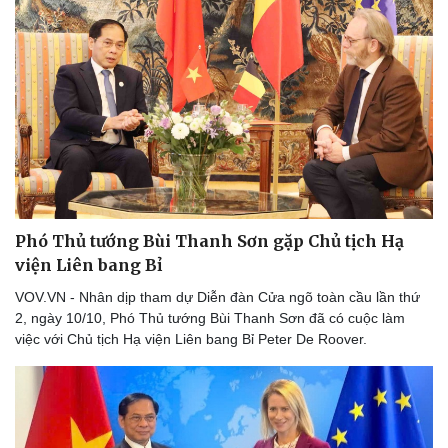
Phó Thủ tướng Bùi Thanh Sơn gặp Chủ tịch Hạ
viện Liên bang Bỉ
VOV.VN - Nhân dịp tham dự Diễn đàn Cửa ngõ toàn cầu lần thứ
2, ngày 10/10, Phó Thủ tướng Bùi Thanh Sơn đã có cuộc làm
việc với Chủ tịch Hạ viện Liên bang Bỉ Peter De Roover.