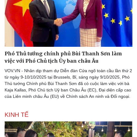
Phó Thủ tướng chính phủ Bùi Thanh Sơn làm
việc với Phó Chủ tịch Ủy ban châu Âu
VOV.VN - Nhân dịp tham dự Diễn đàn Cửa ngõ toàn cầu lần thứ 2
từ ngày 9-10/10/2025 tại Brussels, Bỉ, sáng ngày 9/10/2025, Phó
Thủ tướng Chính phủ Bùi Thanh Sơn đã có cuộc làm việc với bà
Kaja Kallas, Phó Chủ tịch Uỷ ban Châu Âu (EC), Đại diện cấp cao
của Liên minh châu Âu (EU) về Chính sách An ninh và Đối ngoại.
KINH TẾ