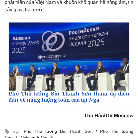
phát triển của Việt Nam và khuôn khổ quan hệ nồng ấm, tin
cậy giữa hai nước.
Phó Thủ tướng Bùi Thanh Sơn tham dự diễn
đàn về năng lượng toàn cầu tại Nga
Thu Hà/VOV-Moscow
Tag:
Phó Thủ tướng Bùi Thanh Sơn
Phó Thủ tướng
Nga
Aleksandr Novak