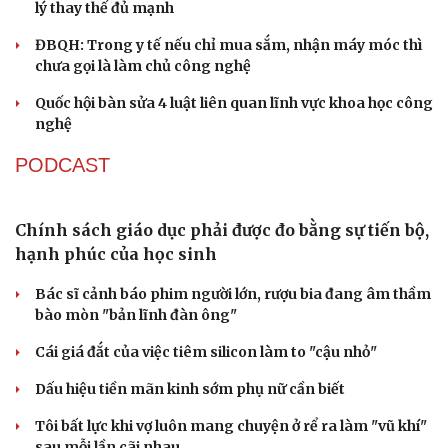
Khởi tố vụ án buôn bán hàng nghìn sản phẩm giả
mạo thương hiệu
Bắt khẩn cấp bảo mẫu trong vụ hai trẻ nhỏ bị bạo hành
tại TP.HCM
Nóng 24h ngày 8/8: Công an làm việc với bảo mẫu bạo
hành trẻ ở TP.HCM
Bổ sung thẩm quyền xử phạt vi phạm hành chính với
nhiều chức danh
Công an xử lý vụ bảo mẫu có hành vi bạo hành trẻ em tại
TP.HCM
TỔ CHỨC NHÂN SỰ
Quảng Trị đưa cán bộ về làm việc tại trung tâm
hành chính - chính trị tỉnh