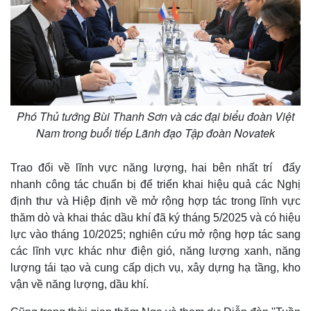
Phó Thủ tướng Bùi Thanh Sơn và các đại biểu đoàn Việt
Nam trong buổi tiếp Lãnh đạo Tập đoàn Novatek
Trao đổi về lĩnh vực năng lượng, hai bên nhất trí đẩy
nhanh công tác chuẩn bị để triển khai hiệu quả các Nghị
định thư và Hiệp định về mở rộng hợp tác trong lĩnh vực
thăm dò và khai thác dầu khí đã ký tháng 5/2025 và có hiệu
lực vào tháng 10/2025; nghiên cứu mở rộng hợp tác sang
các lĩnh vực khác như điện gió, năng lượng xanh, năng
lượng tái tạo và cung cấp dịch vụ, xây dựng hạ tầng, kho
vận về năng lượng, dầu khí.
Kinh tế
Thị trường